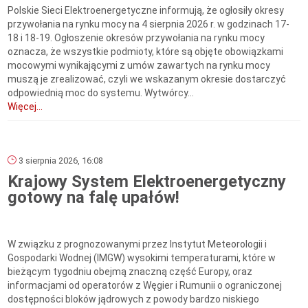
Polskie Sieci Elektroenergetyczne informują, że ogłosiły okresy
przywołania na rynku mocy na 4 sierpnia 2026 r. w godzinach 17-
18 i 18-19. Ogłoszenie okresów przywołania na rynku mocy
oznacza, że wszystkie podmioty, które są objęte obowiązkami
mocowymi wynikającymi z umów zawartych na rynku mocy
muszą je zrealizować, czyli we wskazanym okresie dostarczyć
odpowiednią moc do systemu. Wytwórcy...
Więcej...
3 sierpnia 2026, 16:08
Krajowy System Elektroenergetyczny
gotowy na falę upałów!
W związku z prognozowanymi przez Instytut Meteorologii i
Gospodarki Wodnej (IMGW) wysokimi temperaturami, które w
bieżącym tygodniu obejmą znaczną część Europy, oraz
informacjami od operatorów z Węgier i Rumunii o ograniczonej
dostępności bloków jądrowych z powody bardzo niskiego