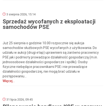
3 sierpnia 2026, 15:14
Sprzedaż wycofanych z eksploatacji
samochodów PSE
Już 25 sierpnia o godzinie 10.00 rozpocznie się aukcja
samochodów służbowych PSE wycofanych z użytkowania. Do
udziału w aukcji (drugi etap) uprawnieni są zarówno pracownicy
PSE jak i podmioty prowadzące działalność gospodarczą (m.in.
jednoosobowe działalności gospodarcze i spółki). Osoby
fizyczne niebędące pracownikami PSE i nie prowadzące
działalności gospodarczej, nie mogą brać udziału w
postępowaniu...
Więcej...
31 lipca 2026, 09:45