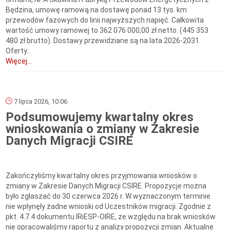
Będzina, umowę ramową na dostawę ponad 13 tys. km
przewodów fazowych do linii najwyższych napięć. Całkowita
wartość umowy ramowej to 362 076 000,00 zł netto. (445 353
480 zł brutto). Dostawy przewidziane są na lata 2026-2031.
Oferty...
Więcej...
7 lipca 2026, 10:06
Podsumowujemy kwartalny okres
wnioskowania o zmiany w Zakresie
Danych Migracji CSIRE
Zakończyliśmy kwartalny okres przyjmowania wniosków o
zmiany w Zakresie Danych Migracji CSIRE. Propozycje można
było zgłaszać do 30 czerwca 2026 r. W wyznaczonym terminie
nie wpłynęły żadne wnioski od Uczestników migracji. Zgodnie z
pkt. 4.7.4 dokumentu IRiESP-OIRE, ze względu na brak wniosków
nie opracowaliśmy raportu z analizy propozycji zmian. Aktualne