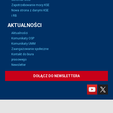
Zapotrzebowanie mocy KSE
Nowa strona z danymi KSE
i RB
AKTUALNOŚCI
Aktualności
Komunikaty OSP
Komunikaty UMM
Zaangażowanie społeczne
Kontakt do biura
prasowego
Newsletter
DOŁĄCZ DO NEWSLETTERA