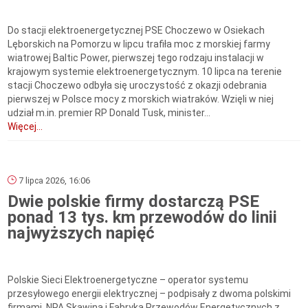
Do stacji elektroenergetycznej PSE Choczewo w Osiekach
Lęborskich na Pomorzu w lipcu trafiła moc z morskiej farmy
wiatrowej Baltic Power, pierwszej tego rodzaju instalacji w
krajowym systemie elektroenergetycznym. 10 lipca na terenie
stacji Choczewo odbyła się uroczystość z okazji odebrania
pierwszej w Polsce mocy z morskich wiatraków. Wzięli w niej
udział m.in. premier RP Donald Tusk, minister...
Więcej...
7 lipca 2026, 16:06
Dwie polskie firmy dostarczą PSE
ponad 13 tys. km przewodów do linii
najwyższych napięć
Polskie Sieci Elektroenergetyczne – operator systemu
przesyłowego energii elektrycznej – podpisały z dwoma polskimi
firmami, NPA Skawina i Fabryką Przewodów Energetycznych z