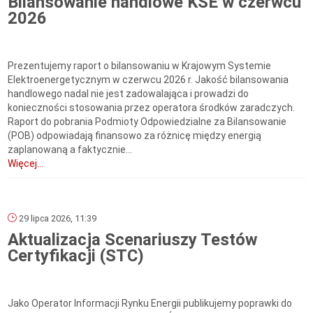
Bilansowanie handlowe KSE w czerwcu
2026
Prezentujemy raport o bilansowaniu w Krajowym Systemie
Elektroenergetycznym w czerwcu 2026 r. Jakość bilansowania
handlowego nadal nie jest zadowalająca i prowadzi do
konieczności stosowania przez operatora środków zaradczych.
Raport do pobrania Podmioty Odpowiedzialne za Bilansowanie
(POB) odpowiadają finansowo za różnicę między energią
zaplanowaną a faktycznie...
Więcej...
29 lipca 2026, 11:39
Aktualizacja Scenariuszy Testów
Certyfikacji (STC)
Jako Operator Informacji Rynku Energii publikujemy poprawki do