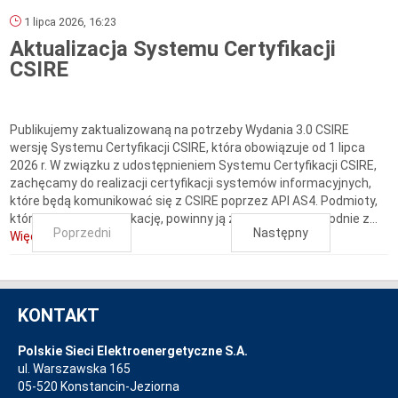
1 lipca 2026, 16:23
Aktualizacja Systemu Certyfikacji
CSIRE
Publikujemy zaktualizowaną na potrzeby Wydania 3.0 CSIRE
wersję Systemu Certyfikacji CSIRE, która obowiązuje od 1 lipca
2026 r. W związku z udostępnieniem Systemu Certyfikacji CSIRE,
zachęcamy do realizacji certyfikacji systemów informacyjnych,
które będą komunikować się z CSIRE poprzez API AS4. Podmioty,
które mają już certyfikację, powinny ją zaktualizować zgodnie z...
Poprzedni
Następny
Więcej...
KONTAKT
Polskie Sieci Elektroenergetyczne S.A.
ul. Warszawska 165
05-520 Konstancin-Jeziorna