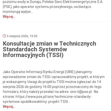
poziomu wody w Dunaju, Polskie Sieci Elektroenergetyczne S.A.
(PSE), jako operator systemu przesyłowego, na bieżąco
monitorują wpływ...
Więcej...
3 sierpnia 2026, 15:55
Konsultacje zmian w Technicznych
Standardach Systemów
Informacyjnych (TSSI)
Jako Operator Informacji Rynku Energii (OIRE) planujemy
wprowadzenie zmian do TSSI i opracowaliśmy projekt, w którym
je wskazujemy. Uwagi do projektu TSSI można zgłaszać do 14
sierpnia 2026 do godziny 16:00 poprzez przeznaczony do tego
formularz, który należy przesłać na adres: oire.it@pse.pl . Na
stronie: https://www.pse.pl/oire/techniczne-standardy-
systemow opublikowaliśmy: projekt TSSI...
Więcej...