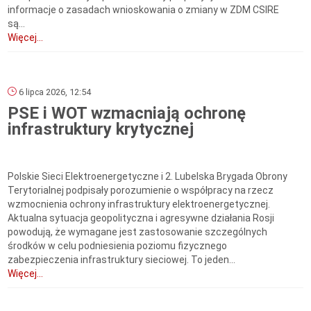
informacje o zasadach wnioskowania o zmiany w ZDM CSIRE
są...
Więcej...
6 lipca 2026, 12:54
PSE i WOT wzmacniają ochronę
infrastruktury krytycznej
Polskie Sieci Elektroenergetyczne i 2. Lubelska Brygada Obrony
Terytorialnej podpisały porozumienie o współpracy na rzecz
wzmocnienia ochrony infrastruktury elektroenergetycznej.
Aktualna sytuacja geopolityczna i agresywne działania Rosji
powodują, że wymagane jest zastosowanie szczególnych
środków w celu podniesienia poziomu fizycznego
zabezpieczenia infrastruktury sieciowej. To jeden...
Więcej...