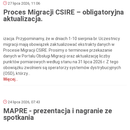
27 lipca 2026, 11:06
Proces Migracji CSIRE – obligatoryjna
aktualizacja.
izacja. Przypominamy, że w dniach 1-10 sierpnia br. Uczestnicy
migracji mają obowiązek zaktualizować ekstrakty danych w
Procesie Migracji CSIRE. Prosimy o terminowe przekazanie
danych w Portalu Obsługi Migracji oraz aktualizację liczby
punktów pomiarowych według stanu na 31 lipca 2026 r. Z tego
obowiązku zwolnieni są operatorzy systemów dystrybucyjnych
(OSD), którzy...
Więcej...
24 lipca 2026, 07:43
MAPRE - prezentacja i nagranie ze
spotkania