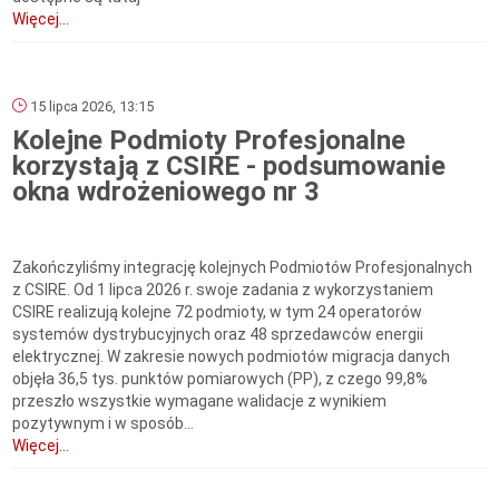
Więcej...
15 lipca 2026, 13:15
Kolejne Podmioty Profesjonalne
korzystają z CSIRE - podsumowanie
okna wdrożeniowego nr 3
Zakończyliśmy integrację kolejnych Podmiotów Profesjonalnych
z CSIRE. Od 1 lipca 2026 r. swoje zadania z wykorzystaniem
CSIRE realizują kolejne 72 podmioty, w tym 24 operatorów
systemów dystrybucyjnych oraz 48 sprzedawców energii
elektrycznej. W zakresie nowych podmiotów migracja danych
objęła 36,5 tys. punktów pomiarowych (PP), z czego 99,8%
przeszło wszystkie wymagane walidacje z wynikiem
pozytywnym i w sposób...
Więcej...