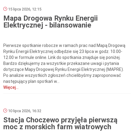
15 lipca 2026, 12:15
Mapa Drogowa Rynku Energii
Elektrycznej - bilansowanie
Pierwsze spotkanie robocze w ramach prac nad Mapą Drogową
Rynku Energii Elektrycznej odbędzie się 23 lipca w godz. 10.00-
12.00 w formule online. Link do spotkania znajduje się poniżej.
Bardzo dziękujemy za wszystkie przekazane uwagi i pytania
dotyczące Mapy Drogowej Rynku Energii Elektrycznej (MAPRE).
Po analizie wszystkich zgłoszeń chcielibyśmy zaproponować
następujący plan spotkań w...
Więcej...
10 lipca 2026, 16:32
Stacja Choczewo przyjęła pierwszą
moc z morskich farm wiatrowych