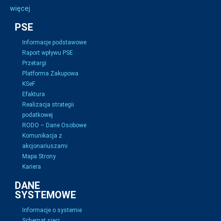
więcej
PSE
Informacje podstawowe
Raport wpływu PSE
Przetargi
Platforma Zakupowa
KSeF
Efaktura
Realizacja strategii
podatkowej
RODO – Dane Osobowe
Komunikacja z
akcjonariuszami
Mapa Strony
Kariera
DANE
SYSTEMOWE
Informacje o systemie
Schemat sieci