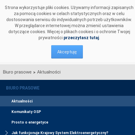
Przejdź do komentarzy
Strona wykorzystuje pliki cookies. Używamy informacji zapisanych
za pomocą cookies w celach statystycznych oraz w celu
dostosowania serwisu do indywidualnych potrzeb użytkowników.
W przeglądarce internetowej można zmienić ustawienia
dotyczące cookies. Więcej o plikach cookies i o ochronie Twojej
prywatności
przeczytasz tutaj
.
Akceptuję
Biuro prasowe
Aktualności
>
BIURO PRASOWE
Aktualności
Komunikaty OSP
Prosto o energetyce
Jak funkcjonuje Krajowy System Elektroenergetyczny?