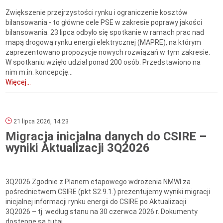
Zwiększenie przejrzystości rynku i ograniczenie kosztów
bilansowania - to główne cele PSE w zakresie poprawy jakości
bilansowania. 23 lipca odbyło się spotkanie w ramach prac nad
mapą drogową rynku energii elektrycznej (MAPRE), na którym
zaprezentowano propozycje nowych rozwiązań w tym zakresie.
W spotkaniu wzięło udział ponad 200 osób. Przedstawiono na
nim m.in. koncepcję...
Więcej...
21 lipca 2026, 14:23
Migracja inicjalna danych do CSIRE –
wyniki Aktualizacji 3Q2026
3Q2026 Zgodnie z Planem etapowego wdrożenia NMWI za
pośrednictwem CSIRE (pkt S2.9.1.) prezentujemy wyniki migracji
inicjalnej informacji rynku energii do CSIRE po Aktualizacji
3Q2026 – tj. według stanu na 30 czerwca 2026 r. Dokumenty
dostępne są tutaj