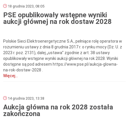
18 grudnia 2023, 08:05
PSE opublikowały wstępne wyniki
aukcji głównej na rok dostaw 2028
Polskie Sieci Elektroenergetyczne S.A., pełniące rolę operatora w
rozumieniu ustawy z dnia 8 grudnia 2017 r. o rynku mocy (Dz. U. z
2023 r. poz. 2131), dalej „ustawa” zgodnie z art. 38 ustawy
opublikowały wstępne wyniki aukcji głównej na rok 2028. Wyniki
dostępne są pod adresem https://www.pse.pl/aukcja-glowna-
na-rok-dostaw-2028 .
Więcej...
14 grudnia 2023, 13:38
Aukcja główna na rok 2028 została
zakończona