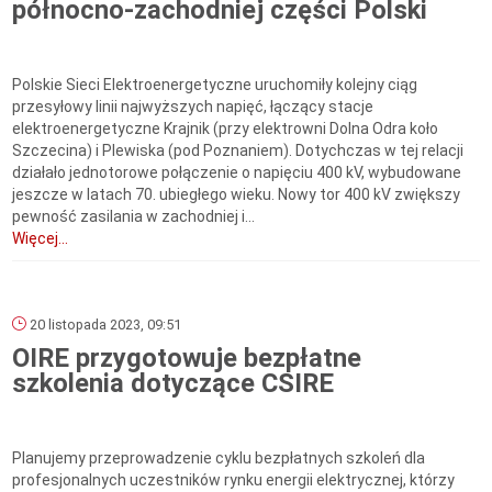
północno-zachodniej części Polski
Polskie Sieci Elektroenergetyczne uruchomiły kolejny ciąg
przesyłowy linii najwyższych napięć, łączący stacje
elektroenergetyczne Krajnik (przy elektrowni Dolna Odra koło
Szczecina) i Plewiska (pod Poznaniem). Dotychczas w tej relacji
działało jednotorowe połączenie o napięciu 400 kV, wybudowane
jeszcze w latach 70. ubiegłego wieku. Nowy tor 400 kV zwiększy
pewność zasilania w zachodniej i...
Więcej...
20 listopada 2023, 09:51
OIRE przygotowuje bezpłatne
szkolenia dotyczące CSIRE
Planujemy przeprowadzenie cyklu bezpłatnych szkoleń dla
profesjonalnych uczestników rynku energii elektrycznej, którzy