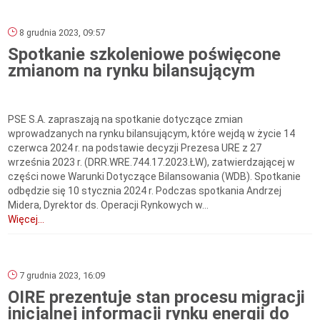
8 grudnia 2023, 09:57
Spotkanie szkoleniowe poświęcone
zmianom na rynku bilansującym
PSE S.A. zapraszają na spotkanie dotyczące zmian
wprowadzanych na rynku bilansującym, które wejdą w życie 14
czerwca 2024 r. na podstawie decyzji Prezesa URE z 27
września 2023 r. (DRR.WRE.744.17.2023.ŁW), zatwierdzającej w
części nowe Warunki Dotyczące Bilansowania (WDB). Spotkanie
odbędzie się 10 stycznia 2024 r. Podczas spotkania Andrzej
Midera, Dyrektor ds. Operacji Rynkowych w...
Więcej...
7 grudnia 2023, 16:09
OIRE prezentuje stan procesu migracji
inicjalnej informacji rynku energii do