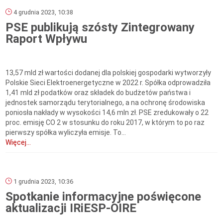
4 grudnia 2023, 10:38
PSE publikują szósty Zintegrowany
Raport Wpływu
13,57 mld zł wartości dodanej dla polskiej gospodarki wytworzyły
Polskie Sieci Elektroenergetyczne w 2022 r. Spółka odprowadziła
1,41 mld zł podatków oraz składek do budżetów państwa i
jednostek samorządu terytorialnego, a na ochronę środowiska
poniosła nakłady w wysokości 14,6 mln zł. PSE zredukowały o 22
proc. emisję CO 2 w stosunku do roku 2017, w którym to po raz
pierwszy spółka wyliczyła emisje. To...
Więcej...
1 grudnia 2023, 10:36
Spotkanie informacyjne poświęcone
aktualizacji IRiESP-OIRE