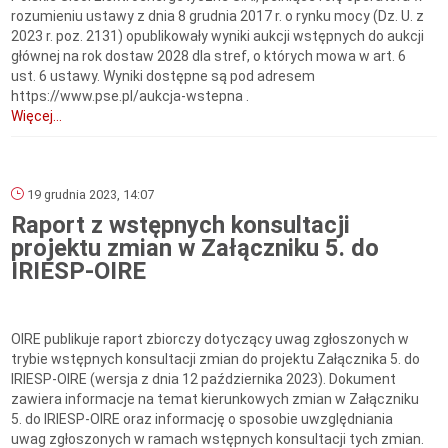
rozumieniu ustawy z dnia 8 grudnia 2017 r. o rynku mocy (Dz. U. z
2023 r. poz. 2131) opublikowały wyniki aukcji wstępnych do aukcji
głównej na rok dostaw 2028 dla stref, o których mowa w art. 6
ust. 6 ustawy. Wyniki dostępne są pod adresem
https://www.pse.pl/aukcja-wstepna .
Więcej...
19 grudnia 2023, 14:07
Raport z wstępnych konsultacji
projektu zmian w Załączniku 5. do
IRIESP-OIRE
OIRE publikuje raport zbiorczy dotyczący uwag zgłoszonych w
trybie wstępnych konsultacji zmian do projektu Załącznika 5. do
IRIESP-OIRE (wersja z dnia 12 października 2023). Dokument
zawiera informacje na temat kierunkowych zmian w Załączniku
5. do IRIESP-OIRE oraz informację o sposobie uwzględniania
uwag zgłoszonych w ramach wstępnych konsultacji tych zmian.