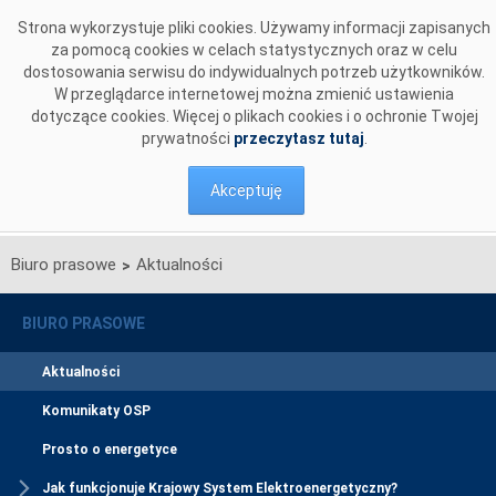
Przejdź do komentarzy
Strona wykorzystuje pliki cookies. Używamy informacji zapisanych
za pomocą cookies w celach statystycznych oraz w celu
dostosowania serwisu do indywidualnych potrzeb użytkowników.
W przeglądarce internetowej można zmienić ustawienia
dotyczące cookies. Więcej o plikach cookies i o ochronie Twojej
prywatności
przeczytasz tutaj
.
Akceptuję
Biuro prasowe
Aktualności
>
BIURO PRASOWE
Aktualności
Komunikaty OSP
Prosto o energetyce
Jak funkcjonuje Krajowy System Elektroenergetyczny?