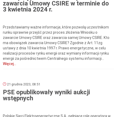
zawarcia Umowy CSIRE w terminie do
3 kwietnia 2024 r.
Przedstawiamy ważne informacje, które pozwolą uczestnikom
runku sprawnie przejść przez proces złożenia Wniosku o
zawarcie Umowy CSIRE oraz zawarcia samej Umowy CSIRE. Kto
ma obowiązek zawarcia Umowy CSIRE? Zgodnie z Art. 11zg
ustawy z dnia 10 kwietnia 1997 r. Prawo energetyczne, w celu
realizacji procesów rynku energii oraz wymiany informacji rynku
energii za pośrednictwem Centralnego systemu informacji...
Więcej...
21 grudnia 2023, 08:51
PSE opublikowały wyniki aukcji
wstępnych
Polskie Sieci Elektroenergetyczne S.A., pełniące rolę operatora w