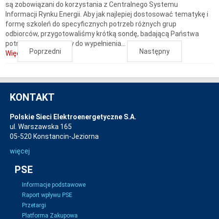
są zobowiązani do korzystania z Centralnego Systemu
Informacji Rynku Energii. Aby jak najlepiej dostosować tematykę i
formę szkoleń do specyficznych potrzeb różnych grup
odbiorców, przygotowaliśmy krótką sondę, badającą Państwa
potrzeby. Zachęcamy do wypełnienia...
Poprzedni
Następny
Więcej...
KONTAKT
Polskie Sieci Elektroenergetyczne S.A.
ul. Warszawska 165
05-520 Konstancin-Jeziorna
więcej
PSE
Informacje podstawowe
Raport wpływu PSE
Przetargi
Platforma Zakupowa