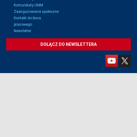
Komunikaty UMM
Zaangażowanie społeczne
Kontakt do biura
prasowego
Newsletter
DOŁĄCZ DO NEWSLETTERA