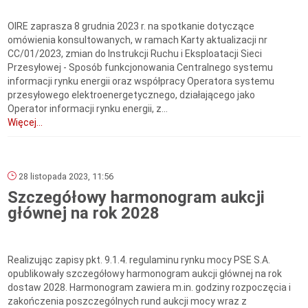
OIRE zaprasza 8 grudnia 2023 r. na spotkanie dotyczące
omówienia konsultowanych, w ramach Karty aktualizacji nr
CC/01/2023, zmian do Instrukcji Ruchu i Eksploatacji Sieci
Przesyłowej - Sposób funkcjonowania Centralnego systemu
informacji rynku energii oraz współpracy Operatora systemu
przesyłowego elektroenergetycznego, działającego jako
Operator informacji rynku energii, z...
Więcej...
28 listopada 2023, 11:56
Szczegółowy harmonogram aukcji
głównej na rok 2028
Realizując zapisy pkt. 9.1.4. regulaminu rynku mocy PSE S.A.
opublikowały szczegółowy harmonogram aukcji głównej na rok
dostaw 2028. Harmonogram zawiera m.in. godziny rozpoczęcia i
zakończenia poszczególnych rund aukcji mocy wraz z