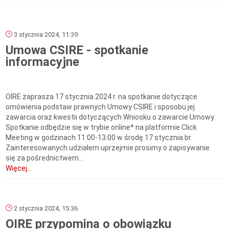
3 stycznia 2024, 11:39
Umowa CSIRE - spotkanie
informacyjne
OIRE zaprasza 17 stycznia 2024 r. na spotkanie dotyczące
omówienia podstaw prawnych Umowy CSIRE i sposobu jej
zawarcia oraz kwestii dotyczących Wniosku o zawarcie Umowy.
Spotkanie odbędzie się w trybie online* na platformie Click
Meeting w godzinach 11:00-13:00 w środę 17 stycznia br.
Zainteresowanych udziałem uprzejmie prosimy o zapisywanie
się za pośrednictwem...
Więcej...
2 stycznia 2024, 15:36
OIRE przypomina o obowiązku