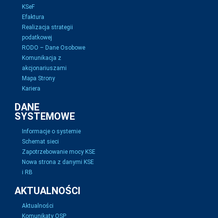
KSeF
Efaktura
Realizacja strategii
podatkowej
RODO – Dane Osobowe
Komunikacja z
akcjonariuszami
Mapa Strony
Kariera
DANE
SYSTEMOWE
Informacje o systemie
Schemat sieci
Zapotrzebowanie mocy KSE
Nowa strona z danymi KSE
i RB
AKTUALNOŚCI
Aktualności
Komunikaty OSP