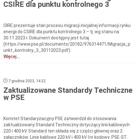
CSIRE dla punktu kontrolnego 3
OIRE prezentuje stan procesu migracji inicjalnej informacji rynku
energii do CSIRE dla punktu kontrolnego 3 – tj. wg stanu na
30.11.2023 r. Dokument dostępny jest tutaj
(https://www.pse.pl/documents/20182/976314471/Migracja_p
unkt_kontrolny_3_30112023.pdf).
Więcej...
7 grudnia 2023, 14:22
Zaktualizowane Standardy Techniczne
w PSE
Komitet Standaryzacyjny PSE zatwierdził do stosowania
zaktualizowany Standard Techniczny dotyczący linii kablowych
220 i 400 kV. Standard ten składa się z części głównej oraz 2
załączników: Linie kablowe 220 kV i 400 kV (nr kodowy: PSE-ST.