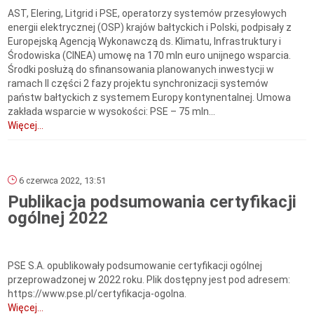
AST, Elering, Litgrid i PSE, operatorzy systemów przesyłowych
energii elektrycznej (OSP) krajów bałtyckich i Polski, podpisały z
Europejską Agencją Wykonawczą ds. Klimatu, Infrastruktury i
Środowiska (CINEA) umowę na 170 mln euro unijnego wsparcia.
Środki posłużą do sfinansowania planowanych inwestycji w
ramach II części 2 fazy projektu synchronizacji systemów
państw bałtyckich z systemem Europy kontynentalnej. Umowa
zakłada wsparcie w wysokości: PSE – 75 mln...
Więcej...
6 czerwca 2022, 13:51
Publikacja podsumowania certyfikacji
ogólnej 2022
PSE S.A. opublikowały podsumowanie certyfikacji ogólnej
przeprowadzonej w 2022 roku. Plik dostępny jest pod adresem:
https://www.pse.pl/certyfikacja-ogolna.
Więcej...