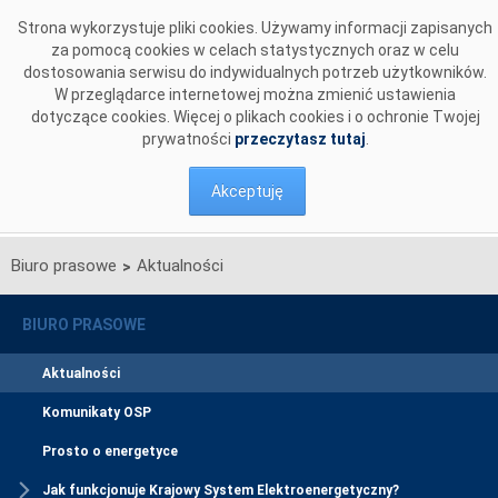
Przejdź do komentarzy
Strona wykorzystuje pliki cookies. Używamy informacji zapisanych
za pomocą cookies w celach statystycznych oraz w celu
dostosowania serwisu do indywidualnych potrzeb użytkowników.
W przeglądarce internetowej można zmienić ustawienia
dotyczące cookies. Więcej o plikach cookies i o ochronie Twojej
prywatności
przeczytasz tutaj
.
Akceptuję
Biuro prasowe
Aktualności
>
BIURO PRASOWE
Aktualności
Komunikaty OSP
Prosto o energetyce
Jak funkcjonuje Krajowy System Elektroenergetyczny?