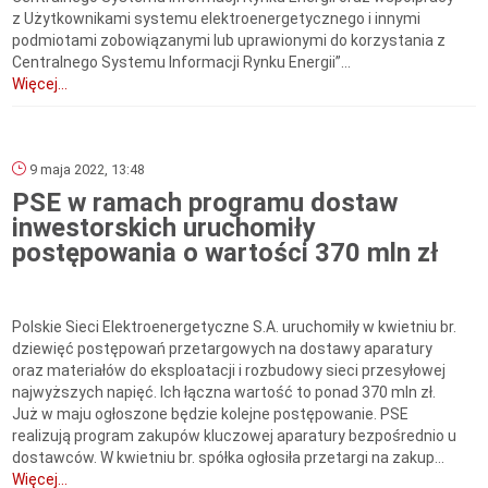
z Użytkownikami systemu elektroenergetycznego i innymi
podmiotami zobowiązanymi lub uprawionymi do korzystania z
Centralnego Systemu Informacji Rynku Energii”...
Więcej...
9 maja 2022, 13:48
PSE w ramach programu dostaw
inwestorskich uruchomiły
postępowania o wartości 370 mln zł
Polskie Sieci Elektroenergetyczne S.A. uruchomiły w kwietniu br.
dziewięć postępowań przetargowych na dostawy aparatury
oraz materiałów do eksploatacji i rozbudowy sieci przesyłowej
najwyższych napięć. Ich łączna wartość to ponad 370 mln zł.
Już w maju ogłoszone będzie kolejne postępowanie. PSE
realizują program zakupów kluczowej aparatury bezpośrednio u
dostawców. W kwietniu br. spółka ogłosiła przetargi na zakup...
Więcej...