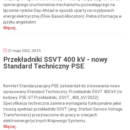
operacyjnego uruchomienia mechanizmu pozwalającego na
łączenie rynków Day-Ahead w sposób oparty na rozpływach
energii elektrycznej (Flow-Based Allocation). Pełna informacja w
języku angielskim.
Więcej...
31 maja 2022, 09:25
Przekładniki SSVT 400 kV - nowy
Standard Techniczny PSE
Komitet Standaryzacyjny PSE zatwierdził do stosowania nowo
opracowany Standard Techniczny: Przekładniki SSVT 400 kV (nr
kodowy: PSE-ST.Przekładniki_SSVT_400_kV/2022).
Specyfikacja techniczna zawiera wymagania funkcjonalne jakie
muszą spełniać przekładniki SSVT (ang. Station Service Voltage
Transformers) przeznaczone do pracy w stacjach
elektroenergetycznych Krajowego Systemu...
Więcej...