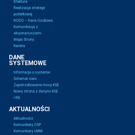
Efaktura
Realizacja strategii
podatkowej
RODO – Dane Osobowe
Komunikacja z
akcjonariuszami
Mapa Strony
Kariera
DANE
SYSTEMOWE
Informacje o systemie
Schemat sieci
Zapotrzebowanie mocy KSE
Nowa strona z danymi KSE
i RB
AKTUALNOŚCI
Aktualności
Komunikaty OSP
Komunikaty UMM