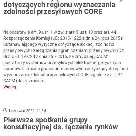
dotyczących regionu wyznaczania
zdolności przesyłowych CORE
Na podstawie art. 9 ust. 1 w zw. z art. 9 ust. 13 oraz art. 44
Rozporządzenia Komisji (UE) 2015/1222 z dnia 24 lipca 2015 r.
ustanawiającego wytyczne dotyczące alokacji zdolności
przesyłowych i zarządzania ograniczeniami przesyłowymi (Dz.
Urz. UE L 197/24 z dnia 25.7.2015, ze zm., dalej „CACM”
operatorzy systemów przesyłowych elektroenergetycznych
opracowali zmianę procedur rezerwowych dotyczących regionu
wyznaczania zdolności przesyłowych CORE, zgodnie z art. 44
CACM (dalej: zmiana...
Więcej...
1 czerwca 2022, 11:34
Pierwsze spotkanie grupy
konsultacyjnej ds. łączenia rynków