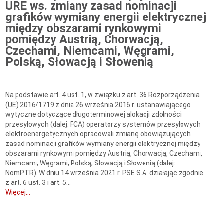
URE ws. zmiany zasad nominacji
grafików wymiany energii elektrycznej
między obszarami rynkowymi
pomiędzy Austrią, Chorwacją,
Czechami, Niemcami, Węgrami,
Polską, Słowacją i Słowenią
Na podstawie art. 4 ust. 1, w związku z art. 36 Rozporządzenia
(UE) 2016/1719 z dnia 26 września 2016 r. ustanawiającego
wytyczne dotyczące długoterminowej alokacji zdolności
przesyłowych (dalej: FCA) operatorzy systemów przesyłowych
elektroenergetycznych opracowali zmianę obowiązujących
zasad nominacji grafików wymiany energii elektrycznej między
obszarami rynkowymi pomiędzy Austrią, Chorwacją, Czechami,
Niemcami, Węgrami, Polską, Słowacją i Słowenią (dalej:
NomPTR). W dniu 14 września 2021 r. PSE S.A. działając zgodnie
z art. 6 ust. 3 i art. 5...
Więcej...