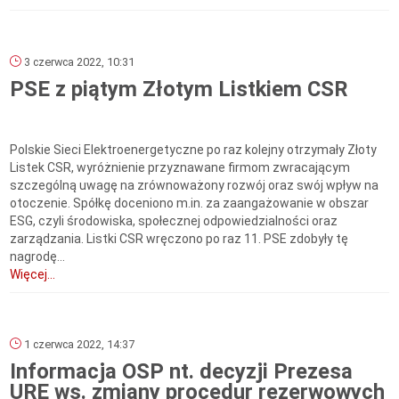
3 czerwca 2022, 10:31
PSE z piątym Złotym Listkiem CSR
Polskie Sieci Elektroenergetyczne po raz kolejny otrzymały Złoty
Listek CSR, wyróżnienie przyznawane firmom zwracającym
szczególną uwagę na zrównoważony rozwój oraz swój wpływ na
otoczenie. Spółkę doceniono m.in. za zaangażowanie w obszar
ESG, czyli środowiska, społecznej odpowiedzialności oraz
zarządzania. Listki CSR wręczono po raz 11. PSE zdobyły tę
nagrodę...
Więcej...
1 czerwca 2022, 14:37
Informacja OSP nt. decyzji Prezesa
URE ws. zmiany procedur rezerwowych