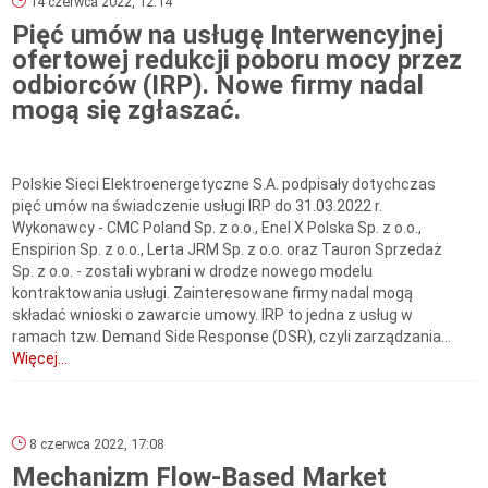
14 czerwca 2022, 12:14
Pięć umów na usługę Interwencyjnej
ofertowej redukcji poboru mocy przez
odbiorców (IRP). Nowe firmy nadal
mogą się zgłaszać.
Polskie Sieci Elektroenergetyczne S.A. podpisały dotychczas
pięć umów na świadczenie usługi IRP do 31.03.2022 r.
Wykonawcy - CMC Poland Sp. z o.o., Enel X Polska Sp. z o.o.,
Enspirion Sp. z o.o., Lerta JRM Sp. z o.o. oraz Tauron Sprzedaż
Sp. z o.o. - zostali wybrani w drodze nowego modelu
kontraktowania usługi. Zainteresowane firmy nadal mogą
składać wnioski o zawarcie umowy. IRP to jedna z usług w
ramach tzw. Demand Side Response (DSR), czyli zarządzania...
Więcej...
8 czerwca 2022, 17:08
Mechanizm Flow-Based Market