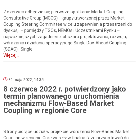
7 czerwca odbędzie się pierwsze spotkanie Market Coupling
Consultative Group (MCCG) – grupy utworzonej przez Market
Coupling Steering Committee w celu zapewnienia przestrzeni do
dyskusji – pomiędzy TSOs, NEMOs i Uczestnikami Rynku –
najważniejszych zagadnień z obszaru projektowania, rozwoju,
wdrażania i działania operacyjnego Single Day-Ahead Coupling
(SDAC) i Single...
Więcej...
31 maja 2022, 14:35
8 czerwca 2022 r. potwierdzony jako
termin planowanego uruchomienia
mechanizmu Flow-Based Market
Coupling w regionie Core
Strony biorące udział w projekcie wdrożenia Flow-Based Market
Coupling w regionie Core weszły w finalną fazę przygotowań do