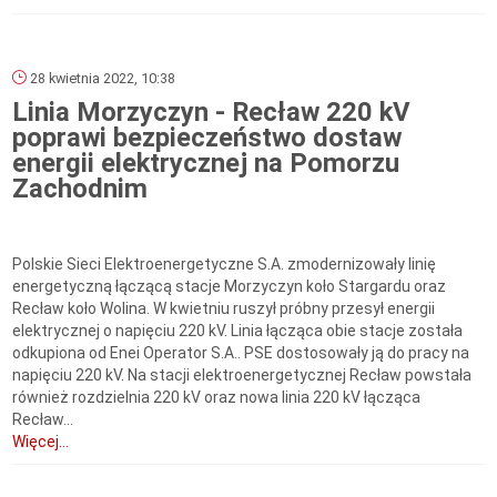
28 kwietnia 2022, 10:38
Linia Morzyczyn - Recław 220 kV
poprawi bezpieczeństwo dostaw
energii elektrycznej na Pomorzu
Zachodnim
Polskie Sieci Elektroenergetyczne S.A. zmodernizowały linię
energetyczną łączącą stacje Morzyczyn koło Stargardu oraz
Recław koło Wolina. W kwietniu ruszył próbny przesył energii
elektrycznej o napięciu 220 kV. Linia łącząca obie stacje została
odkupiona od Enei Operator S.A.. PSE dostosowały ją do pracy na
napięciu 220 kV. Na stacji elektroenergetycznej Recław powstała
również rozdzielnia 220 kV oraz nowa linia 220 kV łącząca
Recław...
Więcej...