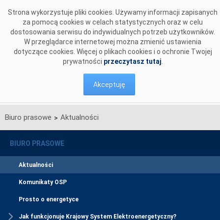
Przejdź do komentarzy
Strona wykorzystuje pliki cookies. Używamy informacji zapisanych
za pomocą cookies w celach statystycznych oraz w celu
dostosowania serwisu do indywidualnych potrzeb użytkowników.
W przeglądarce internetowej można zmienić ustawienia
dotyczące cookies. Więcej o plikach cookies i o ochronie Twojej
prywatności
przeczytasz tutaj
.
Akceptuję
Biuro prasowe
Aktualności
>
BIURO PRASOWE
Aktualności
Komunikaty OSP
Prosto o energetyce
Jak funkcjonuje Krajowy System Elektroenergetyczny?