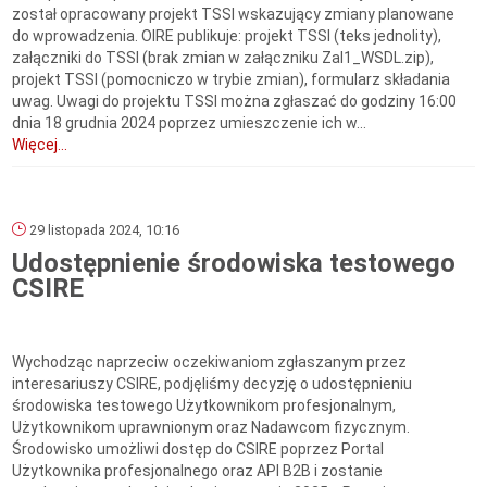
został opracowany projekt TSSI wskazujący zmiany planowane
do wprowadzenia. OIRE publikuje: projekt TSSI (teks jednolity),
załączniki do TSSI (brak zmian w załączniku Zal1_WSDL.zip),
projekt TSSI (pomocniczo w trybie zmian), formularz składania
uwag. Uwagi do projektu TSSI można zgłaszać do godziny 16:00
dnia 18 grudnia 2024 poprzez umieszczenie ich w...
Więcej...
29 listopada 2024, 10:16
Udostępnienie środowiska testowego
CSIRE
Wychodząc naprzeciw oczekiwaniom zgłaszanym przez
interesariuszy CSIRE, podjęliśmy decyzję o udostępnieniu
środowiska testowego Użytkownikom profesjonalnym,
Użytkownikom uprawnionym oraz Nadawcom fizycznym.
Środowisko umożliwi dostęp do CSIRE poprzez Portal
Użytkownika profesjonalnego oraz API B2B i zostanie