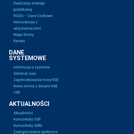
Realizacja strategii
podatkowej
RODO – Dane Osobowe
Komunikacja z
akcjonariuszami
Mapa Strony
Kariera
DANE
SYSTEMOWE
Informacje o systemie
Schemat sieci
Zapotrzebowanie mocy KSE
Nowa strona z danymi KSE
i RB
AKTUALNOŚCI
Aktualności
Komunikaty OSP
Komunikaty UMM
Zaangażowanie społeczne