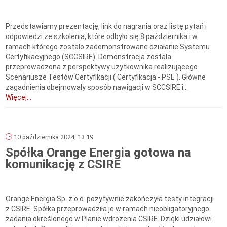
Przedstawiamy prezentację, link do nagrania oraz listę pytań i
odpowiedzi ze szkolenia, które odbyło się 8 października i w
ramach którego zostało zademonstrowane działanie Systemu
Certyfikacyjnego (SCCSIRE). Demonstracja została
przeprowadzona z perspektywy użytkownika realizującego
Scenariusze Testów Certyfikacji ( Certyfikacja - PSE ). Główne
zagadnienia obejmowały sposób nawigacji w SCCSIRE i...
Więcej...
10 października 2024, 13:19
Spółka Orange Energia gotowa na
komunikację z CSIRE
Orange Energia Sp. z o.o. pozytywnie zakończyła testy integracji
z CSIRE. Spółka przeprowadziła je w ramach nieobligatoryjnego
zadania określonego w Planie wdrożenia CSIRE. Dzięki udziałowi