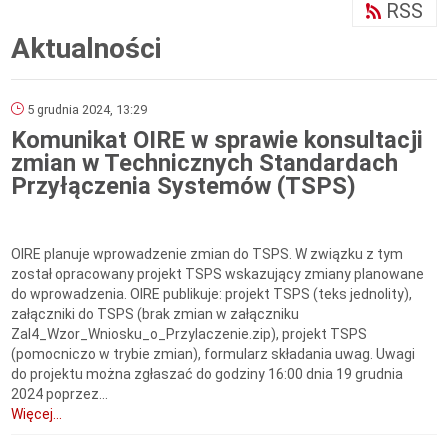
RSS
Aktualności
5 grudnia 2024, 13:29
Komunikat OIRE w sprawie konsultacji
zmian w Technicznych Standardach
Przyłączenia Systemów (TSPS)
OIRE planuje wprowadzenie zmian do TSPS. W związku z tym
został opracowany projekt TSPS wskazujący zmiany planowane
do wprowadzenia. OIRE publikuje: projekt TSPS (teks jednolity),
załączniki do TSPS (brak zmian w załączniku
Zal4_Wzor_Wniosku_o_Przylaczenie.zip), projekt TSPS
(pomocniczo w trybie zmian), formularz składania uwag. Uwagi
do projektu można zgłaszać do godziny 16:00 dnia 19 grudnia
2024 poprzez...
Więcej...