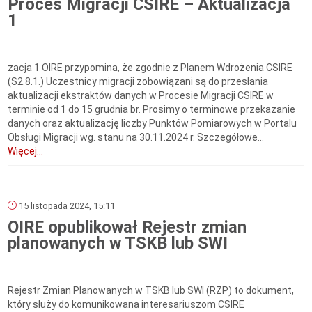
Proces Migracji CSIRE – Aktualizacja
1
zacja 1 OIRE przypomina, że zgodnie z Planem Wdrożenia CSIRE
(S2.8.1.) Uczestnicy migracji zobowiązani są do przesłania
aktualizacji ekstraktów danych w Procesie Migracji CSIRE w
terminie od 1 do 15 grudnia br. Prosimy o terminowe przekazanie
danych oraz aktualizację liczby Punktów Pomiarowych w Portalu
Obsługi Migracji wg. stanu na 30.11.2024 r. Szczegółowe...
Więcej...
15 listopada 2024, 15:11
OIRE opublikował Rejestr zmian
planowanych w TSKB lub SWI
Rejestr Zmian Planowanych w TSKB lub SWI (RZP) to dokument,
który służy do komunikowana interesariuszom CSIRE