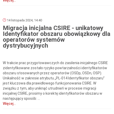
Więcej...
14 listopada 2024, 14:40
Migracja inicjalna CSIRE - unikatowy
Identyfikator obszaru obowiązkowy dla
operatorów systemów
dystrybucyjnych
W trakcie prac przygotowawczych do zasilenia inicjalnego CSIRE
zidentyfikowane zostało ryzyko powtarzalności identyfikatorów
obszaru stosowanych przez operatorów (OSDp, OSDn, OSP).
Unikalność w zakresie atrybutu „PL-014 Identyfikator obszaru”
jest kluczowa dla prawidłowego funkcjonowania CSIRE. W
związku z tym, aby uniknąć utrudnień w procesie migracji
inicjalnej CSIRE, prosimy o korektę identyfikatorów obszaru w
następujący sposób: ...
Więcej...