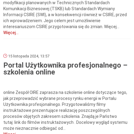
modyfikacji planowanych w Technicznych Standardach
Komunikacji Biznesowej (TSKB) lub Standardach Wymiany
Informacji CSIRE (SWI), a w konsekwencji również w CSIRE, przed
ich wprowadzeniem. Jego celem jest umożliwienie
interesariuszom CSIRE przygotowania się do zmian. Więcej...
Więcej...
15 listopada 2024, 13:57
Portal Użytkownika profesjonalnego –
szkolenia online
online Zespół OIRE zaprasza na szkolenie online dotyczące tego,
jak przeprowadzić wybrane procesy rynku energii w Portalu
Użytkownika profesjonalnego. Przygotowaliśmy filmy
instruktażowe prezentujące realizację poszczególnych
procesów objętych zakresem szkolenia. Znajdą je Państwo
tutaj: link do filmów instruktażowych . Docelowy wygląd systemu
może nieznacznie odbiegać od...