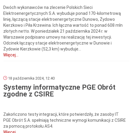
Dwóch wykonawców na zlecenie Polskich Sieci
Elektroenergetycznych S.A. wybuduje ponad 170-kilometrową
linię, łączącą stacje elektroenergetyczne Dunowo, Żydowo
Kierzkowo i Piła Krzewina. Ich łączna wartość to ponad 608 mln
złotych netto. W poniedziałek 21 października 2024 r. w
Warszawie podpisano umowy na realizację tej inwestycji.
Odcinek łączący stacje elektroenergetyczne w Dunowie i
Żydowie Kierzkowie (52,3 km) wybuduje...
Więcej...
18 października 2024, 12:40
Systemy informatyczne PGE Obrót
zgodne z CSIRE
Zakończono testy integracji, które potwierdziły, że zasoby IT
PGE Obrót S.A. spełniają techniczne wymogi komunikacji z CSIRE
za pomocą protokołu AS4.
Więcej...