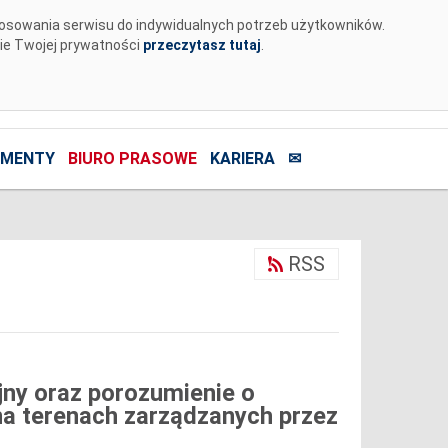
tosowania serwisu do indywidualnych potrzeb użytkowników.
nie Twojej prywatności
przeczytasz tutaj
.
MENTY
BIURO PRASOWE
KARIERA
✉
RSS
jny oraz porozumienie o
na terenach zarządzanych przez