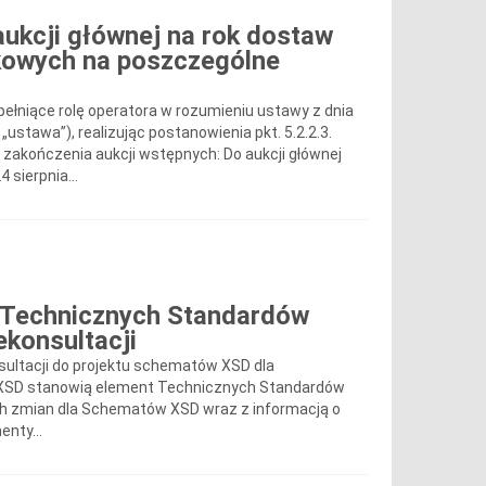
aukcji głównej na rok dostaw
tkowych na poszczególne
 pełniące rolę operatora w rozumieniu ustawy z dnia
j „ustawa”), realizując postanowienia pkt. 5.2.2.3.
 zakończenia aukcji wstępnych: Do aukcji głównej
 sierpnia...
o Technicznych Standardów
ekonsultacji
sultacji do projektu schematów XSD dla
 XSD stanowią element Technicznych Standardów
ch zmian dla Schematów XSD wraz z informacją o
nty...