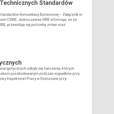
o Technicznych Standardów
Standardów Komunikacji Biznesowej – Załącznik nr
wem CSIRE. Jednocześnie OIRE informuje, że ze
IRE, przewiduje się potrzebę zmian oraz
tycznych
oenergetycznych odbyły się ćwiczenia, których
y osobom poszkodowanym podczas wypadków przy
owy Inspektorat Pracy w Rzeszowie przy