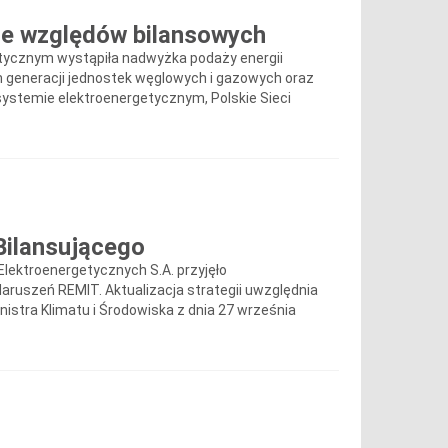
 ze względów bilansowych
etycznym wystąpiła nadwyżka podaży energii
 generacji jednostek węglowych i gazowych oraz
systemie elektroenergetycznym, Polskie Sieci
Bilansującego
Elektroenergetycznych S.A. przyjęło
Naruszeń REMIT. Aktualizacja strategii uwzględnia
tra Klimatu i Środowiska z dnia 27 września