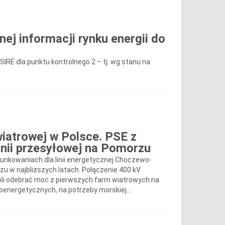
nej informacji rynku energii do
CSIRE dla punktu kontrolnego 2 – tj. wg stanu na
wiatrowej w Polsce. PSE z
inii przesyłowej na Pomorzu
unkowaniach dla linii energetycznej Choczewo-
rzu w najbliższych latach. Połączenie 400 kV
li odebrać moc z pierwszych farm wiatrowych na
oenergetycznych, na potrzeby morskiej...