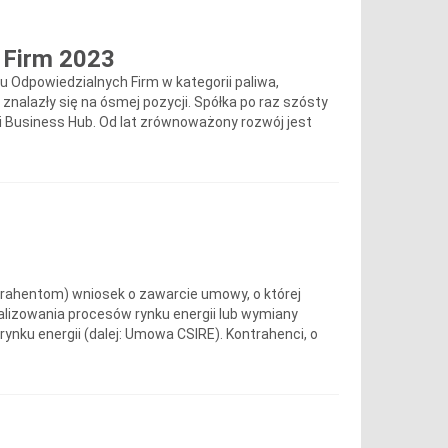
 Firm 2023
gu Odpowiedzialnych Firm w kategorii paliwa,
j znalazły się na ósmej pozycji. Spółka po raz szósty
 Business Hub. Od lat zrównoważony rozwój jest
rahentom) wniosek o zawarcie umowy, o której
alizowania procesów rynku energii lub wymiany
ynku energii (dalej: Umowa CSIRE). Kontrahenci, o