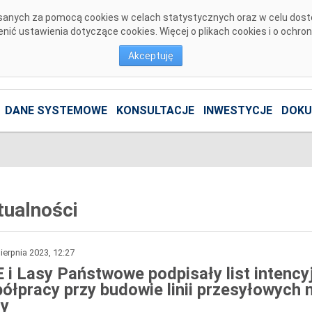
pisanych za pomocą cookies w celach statystycznych oraz w celu dos
ić ustawienia dotyczące cookies. Więcej o plikach cookies i o ochro
Akceptuję
DANE SYSTEMOWE
KONSULTACJE
INWESTYCJE
DOKU
tualności
ierpnia 2023, 12:27
 i Lasy Państwowe podpisały list intency
ółpracy przy budowie linii przesyłowych 
sy