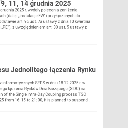
 9, 11, 14 grudnia 2025
14 grudnia 2025 r. wydały polecenia zaniżenia
ych (dalej: „Instalacje FW”) przyłączonych do
stawie art. 9c ust. 7a ustawy z dnia 10 kwietnia
ej „PE”), z uwzględnieniem art. 30 ust. 5 ustawy z
su Jednolitego łączenia Rynku
 informatycznych SEPS w dniu 18.12.2025 r. w
tego łączenia Rynków Dnia Bieżącego (SIDC) na
 of the Single Intra-Day Coupling process TSO
from 16: 15 to 21: 00, it is planned to suspend...