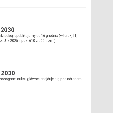
 2030
 aukcji opublikujemy do 16 grudnia (wtorek) [1].
. U. z 2025 r. poz. 610 z późn. zm.)
w 2030
rmonogram aukcji głównej znajduje się pod adresem: