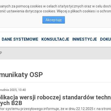
pisanych za pomocą cookies w celach statystycznych oraz w celu dos
ić ustawienia dotyczące cookies. Więcej o plikach cookies i o ochro
Akceptuję
DANE SYSTEMOWE
KONSULTACJE
INWESTYCJE
DOKU
SP
munikaty OSP
rudnia 2025, 13:40
likacja wersji roboczej standardów tech
ych B2B
tor systemu przesyłowego informuje, że w dniu 22.12.2025 r. na stroni