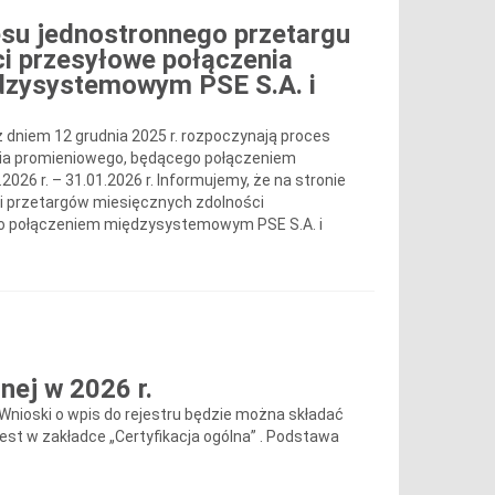
su jednostronnego przetargu
ci przesyłowe połączenia
dzysystemowym PSE S.A. i
 z dniem 12 grudnia 2025 r. rozpoczynają proces
nia promieniowego, będącego połączeniem
6 r. – 31.01.2026 r. Informujemy, że na stronie
i przetargów miesięcznych zdolności
go połączeniem międzysystemowym PSE S.A. i
ej w 2026 r.
Wnioski o wpis do rejestru będzie można składać
est w zakładce „Certyfikacja ogólna” . Podstawa