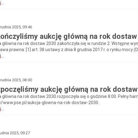
...
rudnia 2025, 09:46
ończyliśmy aukcję główną na rok dostaw
a główna na rok dostaw 2030 zakończyła się w rundzie 2. Wstępne wyniki
wa prawna: [1] art. 38 ustawy z dnia 8 grudnia 2017 r. o rynku mocy (Dz
...
rudnia 2025, 08:00
poczęliśmy aukcję główną na rok dosta
a główna na rok dostaw 2030 rozpoczęła się o godzinie 8:00. Pełny ha
://www.pse.pl/aukcja-glowna-na-rok-dostaw-2030 .
...
udnia 2025, 09:27