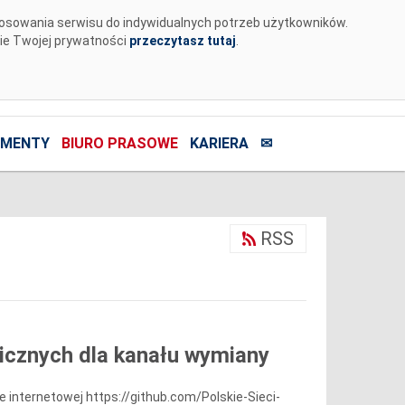
tosowania serwisu do indywidualnych potrzeb użytkowników.
nie Twojej prywatności
przeczytasz tutaj
.
MENTY
BIURO PRASOWE
KARIERA
✉
RSS
nicznych dla kanału wymiany
e internetowej https://github.com/Polskie-Sieci-