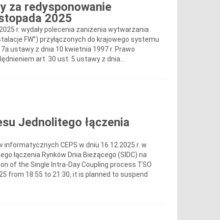
y za redysponowanie
listopada 2025
a 2025 r. wydały polecenia zaniżenia wytwarzania
„Instalacje FW”) przyłączonych do krajowego systemu
7a ustawy z dnia 10 kwietnia 1997 r. Prawo
lędnieniem art. 30 ust. 5 ustawy z dnia...
su Jednolitego łączenia
 informatycznych CEPS w dniu 16.12.2025 r. w
tego łączenia Rynków Dnia Bieżącego (SIDC) na
n of the Single Intra-Day Coupling process TSO
 from 18:55 to 21:30, it is planned to suspend