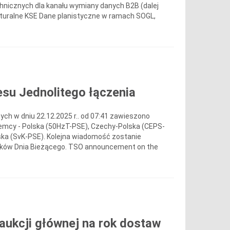
hnicznych dla kanału wymiany danych B2B (dalej
kturalne KSE Dane planistyczne w ramach SOGL,
su Jednolitego łączenia
ch w dniu 22.12.2025 r.. od 07:41 zawieszono
iemcy - Polska (50HzT-PSE), Czechy-Polska (CEPS-
lska (SvK-PSE). Kolejna wiadomość zostanie
ynków Dnia Bieżącego. TSO announcement on the
aukcji głównej na rok dostaw