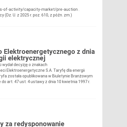
of-activity/capacity-market/pre-auction .
y (Dz. U. z 2025 r. poz. 610, z późn. zm.)
 Elektroenergetycznego z dnia
ii elektrycznej
ki wydał decyzję o znakach
i Elektroenergetyczne S.A. Taryfę dla energii
 Taryfa została opublikowana w Biuletynie Branżowym
 do art. 47 ust. 4 ustawy z dnia 10 kwietnia 1997 r.
y za redysponowanie