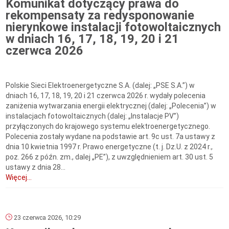
Komunikat dotyczący prawa do
rekompensaty za redysponowanie
nierynkowe instalacji fotowoltaicznych
w dniach 16, 17, 18, 19, 20 i 21
czerwca 2026
Polskie Sieci Elektroenergetyczne S.A. (dalej: „PSE S.A.”) w
dniach 16, 17, 18, 19, 20 i 21 czerwca 2026 r. wydały polecenia
zaniżenia wytwarzania energii elektrycznej (dalej: „Polecenia”) w
instalacjach fotowoltaicznych (dalej: „Instalacje PV”)
przyłączonych do krajowego systemu elektroenergetycznego.
Polecenia zostały wydane na podstawie art. 9c ust. 7a ustawy z
dnia 10 kwietnia 1997 r. Prawo energetyczne (t. j. Dz.U. z 2024 r.,
poz. 266 z późn. zm., dalej „PE”), z uwzględnieniem art. 30 ust. 5
ustawy z dnia 28...
Więcej...
23 czerwca 2026, 10:29