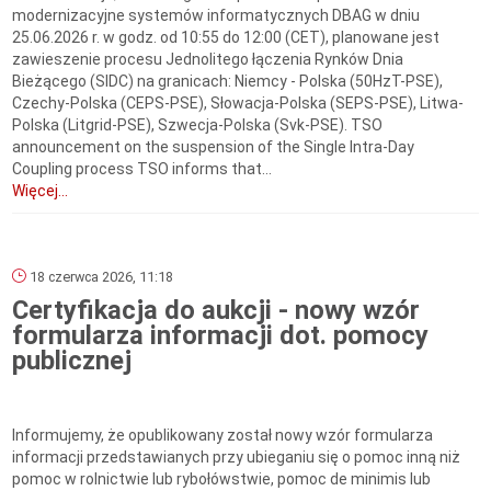
modernizacyjne systemów informatycznych DBAG w dniu
25.06.2026 r. w godz. od 10:55 do 12:00 (CET), planowane jest
zawieszenie procesu Jednolitego łączenia Rynków Dnia
Bieżącego (SIDC) na granicach: Niemcy - Polska (50HzT-PSE),
Czechy-Polska (CEPS-PSE), Słowacja-Polska (SEPS-PSE), Litwa-
Polska (Litgrid-PSE), Szwecja-Polska (Svk-PSE). TSO
announcement on the suspension of the Single Intra-Day
Coupling process TSO informs that...
Więcej...
18 czerwca 2026, 11:18
Certyfikacja do aukcji - nowy wzór
formularza informacji dot. pomocy
publicznej
Informujemy, że opublikowany został nowy wzór formularza
informacji przedstawianych przy ubieganiu się o pomoc inną niż
pomoc w rolnictwie lub rybołówstwie, pomoc de minimis lub