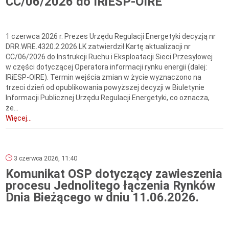
CC/06/2026 do IRiESP-OIRE
1 czerwca 2026 r. Prezes Urzędu Regulacji Energetyki decyzją nr
DRR.WRE.4320.2.2026.LK zatwierdził Kartę aktualizacji nr
CC/06/2026 do Instrukcji Ruchu i Eksploatacji Sieci Przesyłowej
w części dotyczącej Operatora informacji rynku energii (dalej:
IRiESP-OIRE). Termin wejścia zmian w życie wyznaczono na
trzeci dzień od opublikowania powyższej decyzji w Biuletynie
Informacji Publicznej Urzędu Regulacji Energetyki, co oznacza,
że...
Więcej...
3 czerwca 2026, 11:40
Komunikat OSP dotyczący zawieszenia
procesu Jednolitego łączenia Rynków
Dnia Bieżącego w dniu 11.06.2026.