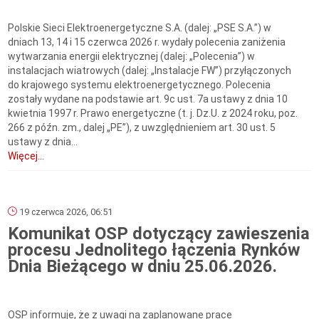
Polskie Sieci Elektroenergetyczne S.A. (dalej: „PSE S.A.”) w
dniach 13, 14 i 15 czerwca 2026 r. wydały polecenia zaniżenia
wytwarzania energii elektrycznej (dalej: „Polecenia”) w
instalacjach wiatrowych (dalej: „Instalacje FW”) przyłączonych
do krajowego systemu elektroenergetycznego. Polecenia
zostały wydane na podstawie art. 9c ust. 7a ustawy z dnia 10
kwietnia 1997 r. Prawo energetyczne (t. j. Dz.U. z 2024 roku, poz.
266 z późn. zm., dalej „PE”), z uwzględnieniem art. 30 ust. 5
ustawy z dnia...
Więcej...
19 czerwca 2026, 06:51
Komunikat OSP dotyczący zawieszenia
procesu Jednolitego łączenia Rynków
Dnia Bieżącego w dniu 25.06.2026.
OSP informuje, że z uwagi na zaplanowane prace