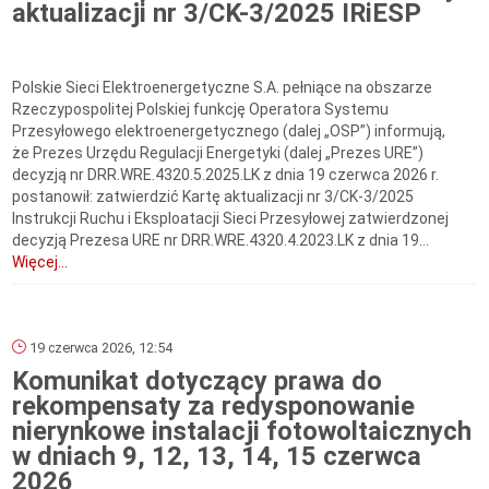
aktualizacji nr 3/CK-3/2025 IRiESP
Polskie Sieci Elektroenergetyczne S.A. pełniące na obszarze
Rzeczypospolitej Polskiej funkcję Operatora Systemu
Przesyłowego elektroenergetycznego (dalej „OSP”) informują,
że Prezes Urzędu Regulacji Energetyki (dalej „Prezes URE”)
decyzją nr DRR.WRE.4320.5.2025.LK z dnia 19 czerwca 2026 r.
postanowił: zatwierdzić Kartę aktualizacji nr 3/CK-3/2025
Instrukcji Ruchu i Eksploatacji Sieci Przesyłowej zatwierdzonej
decyzją Prezesa URE nr DRR.WRE.4320.4.2023.LK z dnia 19...
Więcej...
19 czerwca 2026, 12:54
Komunikat dotyczący prawa do
rekompensaty za redysponowanie
nierynkowe instalacji fotowoltaicznych
w dniach 9, 12, 13, 14, 15 czerwca
2026