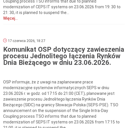
Coupling process TSO informs that due to planned
modernization of CEPS IT systems on 23.06.2026 from 19: 30 to
21: 30, it is planned to suspend the...
Więcej...
17 czerwca 2026, 18:27
Komunikat OSP dotyczący zawieszenia
procesu Jednolitego łączenia Rynków
Dnia Bieżącego w dniu 23.06.2026.
OSP informuje, że z uwagi na zaplanowane prace
modernizacyjne systemów informatycznych SEPS w dniu
23.06.2026 r. w godz. od 17:15 do 21:00 (CET), planowane jest
zawieszenie procesu Jednolitego łączenia Rynków Dnia
Bieżącego (SIDC) na granicy Słowacja-Polska (SEPS-PSE). TSO
announcement on the suspension of the Single Intra-Day
Coupling process TSO informs that due to planned
modernization of SEPS IT systems on 23.06.2026 from 17:15 to
21:00, it is planned to suspend the...