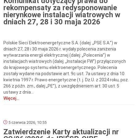
Komunikat dotyczący prawa do
rekompensaty za redysponowanie
nierynkowe instalacji wiatrowych w
dniach 27, 28 i 30 maja 2026
Polskie Sieci Elektroenergetyczne S.A. (dalej: „PSE S.A.”) w
dniach 27, 28 i 30 maja 2026 r. wydały polecenia zaniżenia
wytwarzania energii elektrycznej (dalej: „Polecenia”) w
instalacjach wiatrowych (dalej: „Instalacje FW”) przyłączonych
do krajowego systemu elektroenergetycznego. Polecenia
zostały wydane na podstawie art. 9c ust. 7a ustawy z dnia 10
kwietnia 1997 r. Prawo energetyczne (t. j. Dz.U. z 2024 roku, poz.
266 z późn. zm., dalej „PE”), z uwzględnieniem art. 30 ust. 5
ustawy z dnia...
Więcej...
5 czerwca 2026, 10:55
Zatwierdzenie Karty aktualizacji nr