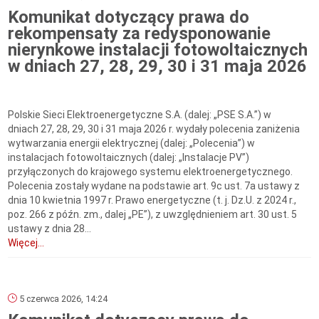
Komunikat dotyczący prawa do
rekompensaty za redysponowanie
nierynkowe instalacji fotowoltaicznych
w dniach 27, 28, 29, 30 i 31 maja 2026
Polskie Sieci Elektroenergetyczne S.A. (dalej: „PSE S.A.”) w
dniach 27, 28, 29, 30 i 31 maja 2026 r. wydały polecenia zaniżenia
wytwarzania energii elektrycznej (dalej: „Polecenia”) w
instalacjach fotowoltaicznych (dalej: „Instalacje PV”)
przyłączonych do krajowego systemu elektroenergetycznego.
Polecenia zostały wydane na podstawie art. 9c ust. 7a ustawy z
dnia 10 kwietnia 1997 r. Prawo energetyczne (t. j. Dz.U. z 2024 r.,
poz. 266 z późn. zm., dalej „PE”), z uwzględnieniem art. 30 ust. 5
ustawy z dnia 28...
Więcej...
5 czerwca 2026, 14:24