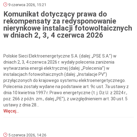
9 czerwca 2026, 15:21
Komunikat dotyczący prawa do
rekompensaty za redysponowanie
nierynkowe instalacji fotowoltaicznych
w dniach 2, 3, 4 czerwca 2026
Polskie Sieci Elektroenergetyczne S.A. (dalej: „PSE S.A.”) w
dniach 2, 3, 4 czerwca 2026 r. wydały polecenia zaniżenia
wytwarzania energii elektrycznej (dalej: „Polecenia”) w
instalacjach fotowoltaicznych (dalej: „Instalacje PV”)
przyłączonych do krajowego systemu elektroenergetycznego.
Polecenia zostały wydane na podstawie art. 9c ust. 7a ustawy z
dnia 10 kwietnia 1997 r. Prawo energetyczne (t. j. Dz.U. z 2024 r.,
poz. 266 z późn. zm., dalej „PE”), z uwzględnieniem art. 30 ust. 5
ustawy z dnia 28...
Więcej...
5 czerwca 2026, 14:26