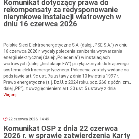
Komunikat dotyczący prawa do
rekompensaty za redysponowanie
nierynkowe instalacji wiatrowych w
dniu 16 czerwca 2026
Polskie Sieci Elektroenergetyczne S.A. (dalej: „PSE S.A.”) w dniu
16 czerwca 2026 r. wydały polecenia zaniżenia wytwarzania
energii elektrycznej (dalej: „Polecenia”) w instalacjach
wiatrowych (dalej: „Instalacje FW”) przyłączonych do krajowego
systemu elektroenergetycznego. Polecenia zostały wydane na
podstawie art. 9c ust. 7a ustawy z dnia 10 kwietnia 1997 r.
Prawo energetyczne (t. j. Dz.U. z 2024 roku, poz. 266 z późn. zm.,
dalej „PE”), z uwzględnieniem art. 30 ust. 5 ustawy z dnia...
Więcej...
22 czerwca 2026, 14:49
Komunikat OSP z dnia 22 czerwca
2026 r. w sprawie zatwierdzenia Karty