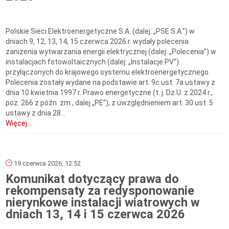
Polskie Sieci Elektroenergetyczne S.A. (dalej: „PSE S.A.”) w
dniach 9, 12, 13, 14, 15 czerwca 2026 r. wydały polecenia
zaniżenia wytwarzania energii elektrycznej (dalej: „Polecenia”) w
instalacjach fotowoltaicznych (dalej: „Instalacje PV”)
przyłączonych do krajowego systemu elektroenergetycznego.
Polecenia zostały wydane na podstawie art. 9c ust. 7a ustawy z
dnia 10 kwietnia 1997 r. Prawo energetyczne (t. j. Dz.U. z 2024 r.,
poz. 266 z późn. zm., dalej „PE”), z uwzględnieniem art. 30 ust. 5
ustawy z dnia 28...
Więcej...
19 czerwca 2026, 12:52
Komunikat dotyczący prawa do
rekompensaty za redysponowanie
nierynkowe instalacji wiatrowych w
dniach 13, 14 i 15 czerwca 2026