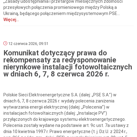
„Zasady udostępniania i przetargów miesięcznych zdolności
przesyłowych połączenia promieniowego między Polską a
Ukrainą, będącego połączeniem międzysystemowym PSE...
Więcej...
12 czerwca 2026, 09:51
Komunikat dotyczący prawa do
rekompensaty za redysponowanie
nierynkowe instalacji fotowoltaicznych
w dniach 6, 7, 8 czerwca 2026 r.
Polskie Sieci Elektroenergetyczne S.A. (dalej: „PSE S.A.”) w
dniach 6, 7, 8 czerwca 2026 r. wydały polecenia zaniżenia
wytwarzania energii elektrycznej (dalej: „Polecenia”) w
instalacjach fotowoltaicznych (dalej: „Instalacje PV”)
przyłączonych do krajowego systemu elektroenergetycznego.
Polecenia zostały wydane na podstawie art. 9c ust. 7a ustawy z
dnia 10 kwietnia 1997 r. Prawo energetyczne (t. j. Dz.U. z 2024 r.,