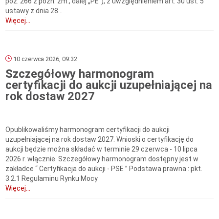
poz. 266 z późn. zm., dalej „PE”), z uwzględnieniem art. 30 ust. 5
ustawy z dnia 28...
Więcej...
10 czerwca 2026, 09:32
Szczegółowy harmonogram
certyfikacji do aukcji uzupełniającej na
rok dostaw 2027
Opublikowaliśmy harmonogram certyfikacji do aukcji
uzupełniającej na rok dostaw 2027. Wnioski o certyfikację do
aukcji będzie można składać w terminie 29 czerwca - 10 lipca
2026 r. włącznie. Szczegółowy harmonogram dostępny jest w
zakładce “ Certyfikacja do aukcji - PSE ” Podstawa prawna : pkt.
3.2.1 Regulaminu Rynku Mocy
Więcej...