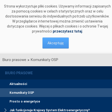
Przejdź do komentarzy
Strona wykorzystuje pliki cookies. Używamy informacji zapisanych
za pomocą cookies w celach statystycznych oraz w celu
dostosowania serwisu do indywidualnych potrzeb użytkowników.
W przeglądarce internetowej można zmienić ustawienia
dotyczące cookies. Więcej o plikach cookies i o ochronie Twojej
prywatności
przeczytasz tutaj
.
Akceptuję
Biuro prasowe
Komunikaty OSP
>
BIURO PRASOWE
Aktualności
Komunikaty OSP
Prosto o energetyce
Jak funkcjonuje Krajowy System Elektroenergetyczny?