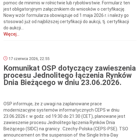
pomoc de minimis w rolnictwie lub rybołówstwie. Formularz ten
jest obligatoryjnym załącznikiem do wniosków o certyfikację.
Nowy wzór formularza obowiązuje od 1 maja 2026 r. i należy go
stosować już od najbliższej certyfikacji do aukcji, tj. certyfikacji
do aukcji...
Więcej...
17 czerwca 2026, 22:55
Komunikat OSP dotyczący zawieszenia
procesu Jednolitego łączenia Rynków
Dnia Bieżącego w dniu 23.06.2026.
OSP informuje, że z uwagi na zaplanowane prace
modernizacyjne systemów informatycznych CEPS w dniu
23.06.2026 r. w godz. od 19:30 do 21:30 (CET), planowane jest
zawieszenie procesu Jednolitego łączenia Rynków Dnia
Bieżącego (SIDC) na granicy : Czechy-Polska (CEPS-PSE). TSO
announcement on the suspension of the Single Intra-Day