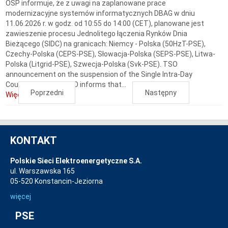
OSP informuje, że z uwagi na zaplanowane prace
modernizacyjne systemów informatycznych DBAG w dniu
11.06.2026 r. w godz. od 10:55 do 14:00 (CET), planowane jest
zawieszenie procesu Jednolitego łączenia Rynków Dnia
Bieżącego (SIDC) na granicach: Niemcy - Polska (50HzT-PSE),
Czechy-Polska (CEPS-PSE), Słowacja-Polska (SEPS-PSE), Litwa-
Polska (Litgrid-PSE), Szwecja-Polska (Svk-PSE). TSO
announcement on the suspension of the Single Intra-Day
Coupling process TSO informs that...
Poprzedni
Następny
Więcej...
KONTAKT
Polskie Sieci Elektroenergetyczne S.A.
ul. Warszawska 165
05-520 Konstancin-Jeziorna
więcej
PSE