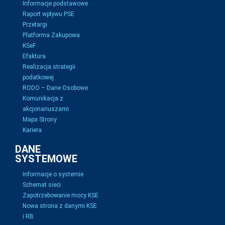
Informacje podstawowe
Raport wpływu PSE
Przetargi
Platforma Zakupowa
KSeF
Efaktura
Realizacja strategii
podatkowej
RODO – Dane Osobowe
Komunikacja z
akcjonariuszami
Mapa Strony
Kariera
DANE
SYSTEMOWE
Informacje o systemie
Schemat sieci
Zapotrzebowanie mocy KSE
Nowa strona z danymi KSE
i RB