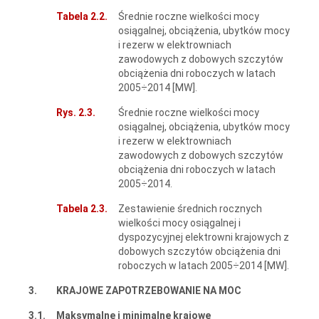
Tabela 2.2.
Średnie roczne wielkości mocy
osiągalnej, obciążenia, ubytków mocy
i rezerw w elektrowniach
zawodowych z dobowych szczytów
obciążenia dni roboczych w latach
2005÷2014 [MW].
Rys. 2.3.
Średnie roczne wielkości mocy
osiągalnej, obciążenia, ubytków mocy
i rezerw w elektrowniach
zawodowych z dobowych szczytów
obciążenia dni roboczych w latach
2005÷2014.
Tabela 2.3.
Zestawienie średnich rocznych
wielkości mocy osiągalnej i
dyspozycyjnej elektrowni krajowych z
dobowych szczytów obciążenia dni
roboczych w latach 2005÷2014 [MW].
3.
KRAJOWE ZAPOTRZEBOWANIE NA MOC
3.1.
Maksymalne i minimalne krajowe