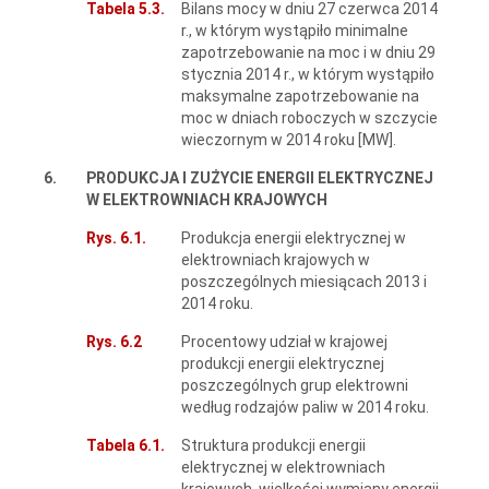
Tabela 5.3.
Bilans mocy w dniu 27 czerwca 2014
r., w którym wystąpiło minimalne
zapotrzebowanie na moc i w dniu 29
stycznia 2014 r., w którym wystąpiło
maksymalne zapotrzebowanie na
moc w dniach roboczych w szczycie
wieczornym w 2014 roku [MW].
6.
PRODUKCJA I ZUŻYCIE ENERGII ELEKTRYCZNEJ
W ELEKTROWNIACH KRAJOWYCH
Rys. 6.1.
Produkcja energii elektrycznej w
elektrowniach krajowych w
poszczególnych miesiącach 2013 i
2014 roku.
Rys. 6.2
Procentowy udział w krajowej
produkcji energii elektrycznej
poszczególnych grup elektrowni
według rodzajów paliw w 2014 roku.
Tabela 6.1.
Struktura produkcji energii
elektrycznej w elektrowniach
krajowych, wielkości wymiany energii