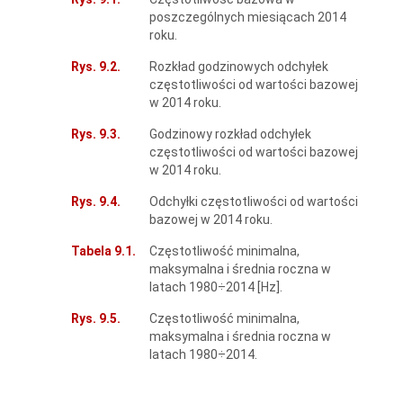
poszczególnych miesiącach 2014
roku.
Rys. 9.2.
Rozkład godzinowych odchyłek
częstotliwości od wartości bazowej
w 2014 roku.
Rys. 9.3.
Godzinowy rozkład odchyłek
częstotliwości od wartości bazowej
w 2014 roku.
Rys. 9.4.
Odchyłki częstotliwości od wartości
bazowej w 2014 roku.
Tabela 9.1.
Częstotliwość minimalna,
maksymalna i średnia roczna w
latach 1980÷2014 [Hz].
Rys. 9.5.
Częstotliwość minimalna,
maksymalna i średnia roczna w
latach 1980÷2014.