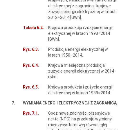
elektrycznej z zagranicą i krajowe
zużycie energii elektrycznej w latach
2012÷2014 [GWh].
Tabela 6.2.
Krajowa produkcja i zużycie energii
elektrycznej w latach 1990÷2014
[GWh].
Rys. 6.3.
Produkcja energii elektrycznej w
latach 1950÷2014.
Rys. 6.4.
Krajowa miesięczna produkcja i
zużycie energii elektrycznej w 2014
roku.
Rys. 6.5.
Krajowa produkcja i zużycie energii
elektrycznej w latach 1989÷2014.
7.
WYMIANA ENERGII ELEKTRYCZNEJ Z ZAGRANICĄ
Rys. 7.1.
Godzinowe zdolności przesyłowe
netto (NTC) na przekroju wymiany
międzysystemowej równoległej