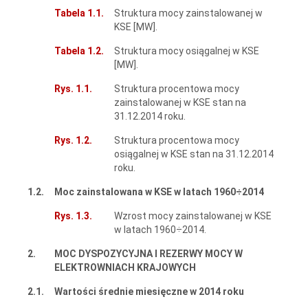
Tabela 1.1.
Struktura mocy zainstalowanej w
KSE [MW].
Tabela 1.2.
Struktura mocy osiągalnej w KSE
[MW].
Rys. 1.1.
Struktura procentowa mocy
zainstalowanej w KSE stan na
31.12.2014 roku.
Rys. 1.2.
Struktura procentowa mocy
osiągalnej w KSE stan na 31.12.2014
roku.
1.2.
Moc zainstalowana w KSE w latach 1960÷2014
Rys. 1.3.
Wzrost mocy zainstalowanej w KSE
w latach 1960÷2014.
2.
MOC DYSPOZYCYJNA I REZERWY MOCY W
ELEKTROWNIACH KRAJOWYCH
2.1.
Wartości średnie miesięczne w 2014 roku