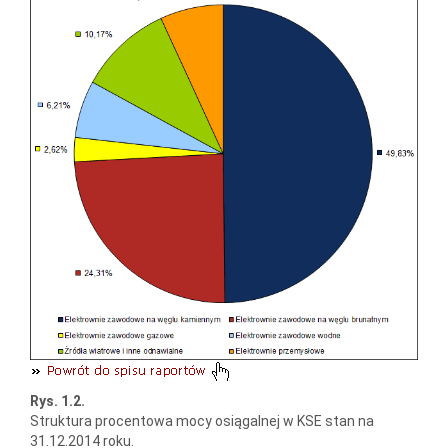
Rys. 1.2.
Struktura procentowa mocy osiągalnej w KSE stan na
31.12.2014 roku.