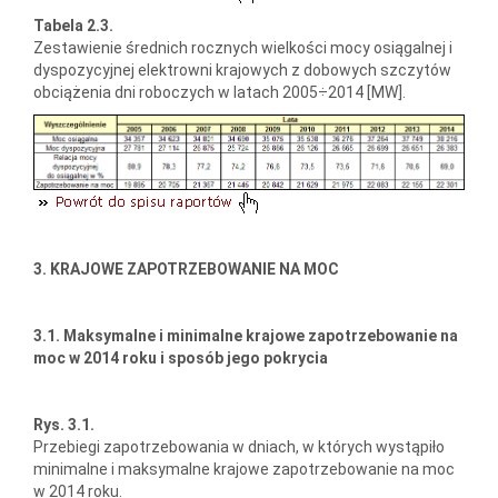
Tabela 2.3.
Zestawienie średnich rocznych wielkości mocy osiągalnej i
dyspozycyjnej elektrowni krajowych z dobowych szczytów
obciążenia dni roboczych w latach 2005÷2014 [MW].
3. KRAJOWE ZAPOTRZEBOWANIE NA MOC
3.1. Maksymalne i minimalne krajowe zapotrzebowanie na
moc w 2014 roku i sposób jego pokrycia
Rys. 3.1.
Przebiegi zapotrzebowania w dniach, w których wystąpiło
minimalne i maksymalne krajowe zapotrzebowanie na moc
w 2014 roku.