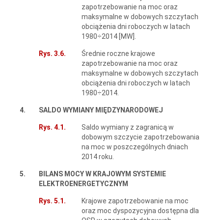
zapotrzebowanie na moc oraz
maksymalne w dobowych szczytach
obciążenia dni roboczych w latach
1980÷2014 [MW].
Rys. 3.6.
Średnie roczne krajowe
zapotrzebowanie na moc oraz
maksymalne w dobowych szczytach
obciążenia dni roboczych w latach
1980÷2014.
4.
SALDO WYMIANY MIĘDZYNARODOWEJ
Rys. 4.1.
Saldo wymiany z zagranicą w
dobowym szczycie zapotrzebowania
na moc w poszczególnych dniach
2014 roku.
5.
BILANS MOCY W KRAJOWYM SYSTEMIE
ELEKTROENERGETYCZNYM
Rys. 5.1.
Krajowe zapotrzebowanie na moc
oraz moc dyspozycyjna dostępna dla