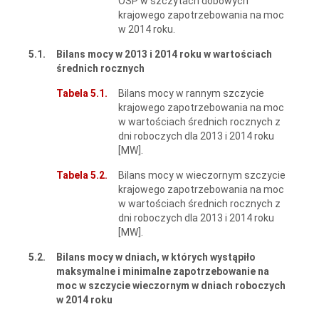
OSP w szczytach dobowych
krajowego zapotrzebowania na moc
w 2014 roku.
5.1.
Bilans mocy w 2013 i 2014 roku w wartościach
średnich rocznych
Tabela 5.1.
Bilans mocy w rannym szczycie
krajowego zapotrzebowania na moc
w wartościach średnich rocznych z
dni roboczych dla 2013 i 2014 roku
[MW].
Tabela 5.2.
Bilans mocy w wieczornym szczycie
krajowego zapotrzebowania na moc
w wartościach średnich rocznych z
dni roboczych dla 2013 i 2014 roku
[MW].
5.2.
Bilans mocy w dniach, w których wystąpiło
maksymalne i minimalne zapotrzebowanie na
moc w szczycie wieczornym w dniach roboczych
w 2014 roku