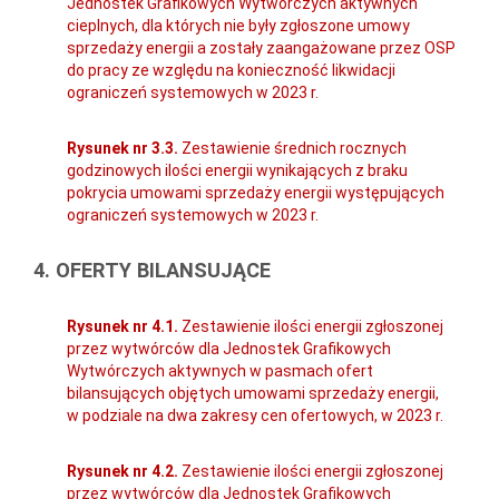
Jednostek Grafikowych Wytwórczych aktywnych
cieplnych, dla których nie były zgłoszone umowy
sprzedaży energii a zostały zaangażowane przez OSP
do pracy ze względu na konieczność likwidacji
ograniczeń systemowych w 2023 r.
Rysunek nr 3.3.
Zestawienie średnich rocznych
godzinowych ilości energii wynikających z braku
pokrycia umowami sprzedaży energii występujących
ograniczeń systemowych w 2023 r.
4. OFERTY BILANSUJĄCE
Rysunek nr 4.1.
Zestawienie ilości energii zgłoszonej
przez wytwórców dla Jednostek Grafikowych
Wytwórczych aktywnych w pasmach ofert
bilansujących objętych umowami sprzedaży energii,
w podziale na dwa zakresy cen ofertowych, w 2023 r.
Rysunek nr 4.2.
Zestawienie ilości energii zgłoszonej
przez wytwórców dla Jednostek Grafikowych