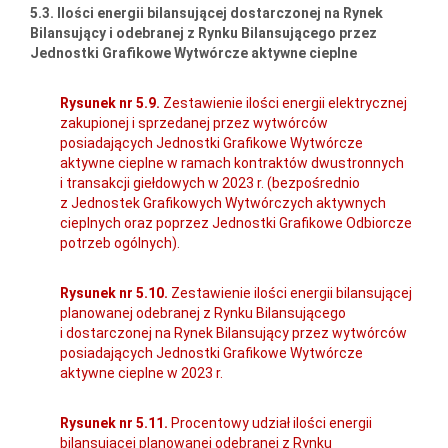
5.3. Ilości energii bilansującej dostarczonej na Rynek
Bilansujący i odebranej z Rynku Bilansującego przez
Jednostki Grafikowe Wytwórcze aktywne cieplne
Rysunek nr 5.9.
Zestawienie ilości energii elektrycznej
zakupionej i sprzedanej przez wytwórców
posiadających Jednostki Grafikowe Wytwórcze
aktywne cieplne w ramach kontraktów dwustronnych
i transakcji giełdowych w 2023 r. (bezpośrednio
z Jednostek Grafikowych Wytwórczych aktywnych
cieplnych oraz poprzez Jednostki Grafikowe Odbiorcze
potrzeb ogólnych).
Rysunek nr 5.10.
Zestawienie ilości energii bilansującej
planowanej odebranej z Rynku Bilansującego
i dostarczonej na Rynek Bilansujący przez wytwórców
posiadających Jednostki Grafikowe Wytwórcze
aktywne cieplne w 2023 r.
Rysunek nr 5.11.
Procentowy udział ilości energii
bilansującej planowanej odebranej z Rynku