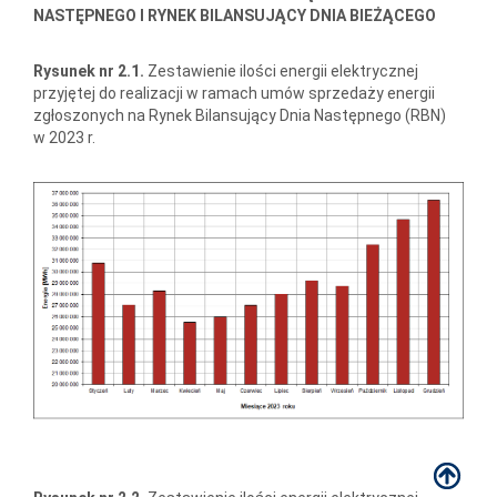
NASTĘPNEGO I RYNEK BILANSUJĄCY DNIA BIEŻĄCEGO
Rysunek nr 2.1.
Zestawienie ilości energii elektrycznej
przyjętej do realizacji w ramach umów sprzedaży energii
zgłoszonych na Rynek Bilansujący Dnia Następnego (RBN)
w 2023 r.