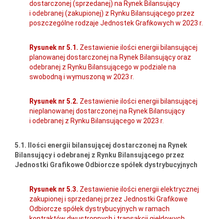
dostarczonej (sprzedanej) na Rynek Bilansujący
i odebranej (zakupionej) z Rynku Bilansującego przez
poszczególne rodzaje Jednostek Grafikowych w 2023 r.
Rysunek nr 5.1.
Zestawienie ilości energii bilansującej
planowanej dostarczonej na Rynek Bilansujący oraz
odebranej z Rynku Bilansującego w podziale na
swobodną i wymuszoną w 2023 r.
Rysunek nr 5.2.
Zestawienie ilości energii bilansującej
nieplanowanej dostarczonej na Rynek Bilansujący
i odebranej z Rynku Bilansującego w 2023 r.
5.1. Ilości energii bilansującej dostarczonej na Rynek
Bilansujący i odebranej z Rynku Bilansującego przez
Jednostki Grafikowe Odbiorcze spółek dystrybucyjnych
Rysunek nr 5.3.
Zestawienie ilości energii elektrycznej
zakupionej i sprzedanej przez Jednostki Grafikowe
Odbiorcze spółek dystrybucyjnych w ramach
kontraktów dwustronnych i transakcji giełdowych