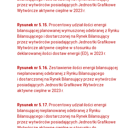
przez wytwórców posiadających Jednostki Grafikowe
Wytwórcze aktywne cieplne w 2023 r.
Rysunek nr 5.15.
Procentowy udział ilości energii
bilansującej planowanej wymuszonej odebranej z Rynku
Bilansującego i dostarczonej na Rynek Bilansujący
przez wytwórców posiadających Jednostki Grafikowe
Wytwórcze aktywne cieplne w stosunku do
deklarowanej ilości dostaw energii (ED), w 2023 r.
Rysunek nr 5.16.
Zestawienie ilości energii bilansującej
nieplanowanej odebranej z Rynku Bilansującego
i dostarczonej na Rynek Bilansujący przez wytwórców
posiadających Jednostki Grafikowe Wytwórcze
aktywne cieplne w 2023 r.
Rysunek nr 5.17.
Procentowy udział ilości energii
bilansującej nieplanowanej odebranej z Rynku
Bilansującego i dostarczonej na Rynek Bilansujący
przez wytwórców posiadających Jednostki Grafikowe
Wytwórcze aktywne cieplne w stosunku do