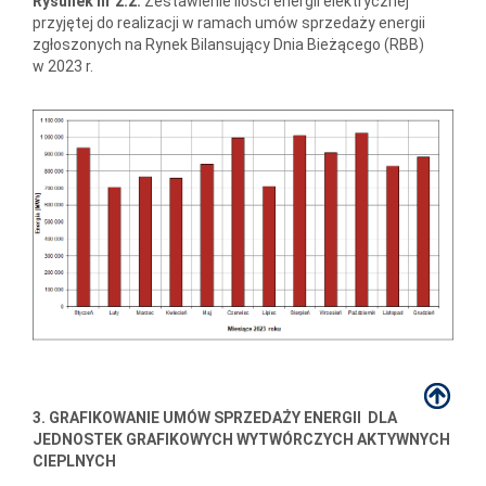
Rysunek nr 2.2.
Zestawienie ilości energii elektrycznej
przyjętej do realizacji w ramach umów sprzedaży energii
zgłoszonych na Rynek Bilansujący Dnia Bieżącego (RBB)
w 2023 r.
3. GRAFIKOWANIE UMÓW SPRZEDAŻY ENERGII DLA
JEDNOSTEK GRAFIKOWYCH WYTWÓRCZYCH AKTYWNYCH
CIEPLNYCH