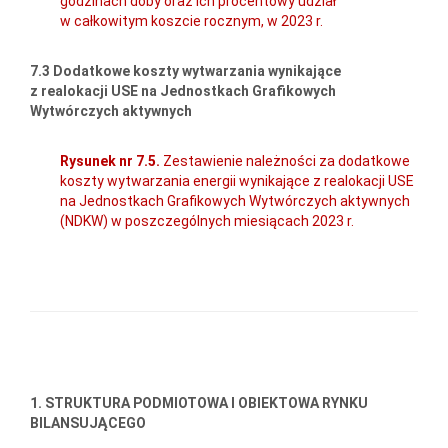
godzinach doby oraz ich procentowy udział
w całkowitym koszcie rocznym, w 2023 r.
7.3 Dodatkowe koszty wytwarzania wynikające
z realokacji USE na Jednostkach Grafikowych
Wytwórczych aktywnych
Rysunek nr 7.5.
Zestawienie należności za dodatkowe
koszty wytwarzania energii wynikające z realokacji USE
na Jednostkach Grafikowych Wytwórczych aktywnych
(NDKW) w poszczególnych miesiącach 2023 r.
1. STRUKTURA PODMIOTOWA I OBIEKTOWA RYNKU
BILANSUJĄCEGO