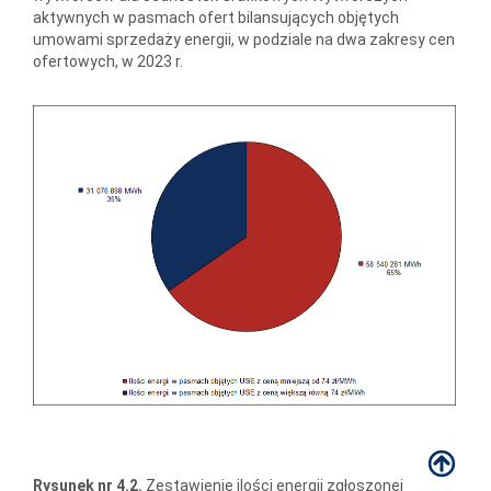
aktywnych w pasmach ofert bilansujących objętych
umowami sprzedaży energii, w podziale na dwa zakresy cen
ofertowych, w 2023 r.
Rysunek nr 4.2.
Zestawienie ilości energii zgłoszonej