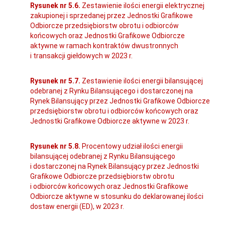
Rysunek nr 5.6.
Zestawienie ilości energii elektrycznej
zakupionej i sprzedanej przez Jednostki Grafikowe
Odbiorcze przedsiębiorstw obrotu i odbiorców
końcowych oraz Jednostki Grafikowe Odbiorcze
aktywne w ramach kontraktów dwustronnych
i transakcji giełdowych w 2023 r.
Rysunek nr 5.7.
Zestawienie ilości energii bilansującej
odebranej z Rynku Bilansującego i dostarczonej na
Rynek Bilansujący przez Jednostki Grafikowe Odbiorcze
przedsiębiorstw obrotu i odbiorców końcowych oraz
Jednostki Grafikowe Odbiorcze aktywne w 2023 r.
Rysunek nr 5.8.
Procentowy udział ilości energii
bilansującej odebranej z Rynku Bilansującego
i dostarczonej na Rynek Bilansujący przez Jednostki
Grafikowe Odbiorcze przedsiębiorstw obrotu
i odbiorców końcowych oraz Jednostki Grafikowe
Odbiorcze aktywne w stosunku do deklarowanej ilości
dostaw energii (ED), w 2023 r.