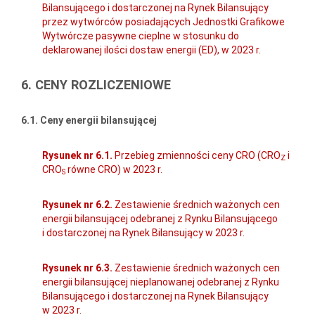
Bilansującego i dostarczonej na Rynek Bilansujący
przez wytwórców posiadających Jednostki Grafikowe
Wytwórcze pasywne cieplne w stosunku do
deklarowanej ilości dostaw energii (ED), w 2023 r.
6. CENY ROZLICZENIOWE
6.1. Ceny energii bilansującej
Rysunek nr 6.1.
Przebieg zmienności ceny CRO (CRO
i
Z
CRO
równe CRO) w 2023 r.
S
Rysunek nr 6.2.
Zestawienie średnich ważonych cen
energii bilansującej odebranej z Rynku Bilansującego
i dostarczonej na Rynek Bilansujący w 2023 r.
Rysunek nr 6.3.
Zestawienie średnich ważonych cen
energii bilansującej nieplanowanej odebranej z Rynku
Bilansującego i dostarczonej na Rynek Bilansujący
w 2023 r.