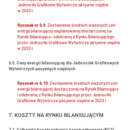
Jednostki Grafikowe Wytwórcze aktywne cieplne
w 2023 r.
Rysunek nr 6.9.
Zestawienie średnich ważonych cen
energii bilansującej nieplanowanej dostarczonej na
Rynek Bilansujący i odebranej z Rynku Bilansującego
przez Jednostki Grafikowe Wytwórcze aktywne cieplne
w 2023 r.
6.5. Ceny energii bilansującej dla Jednostek Grafikowych
Wytwórczych pasywnych cieplnych
Rysunek nr 6.10.
Zestawienie średnich ważonych cen
energii bilansującej dostarczonej na Rynek Bilansujący
i odebranej z Rynku Bilansującego przez Jednostki
Grafikowe Wytwórcze pasywne cieplne w 2023 r.
7. KOSZTY NA RYNKU BILANSUJĄCYM
7.1. Całkowite koszty pokrycia zapotrzebowania (KCZ)