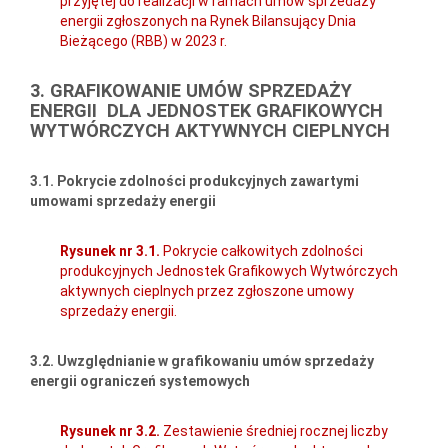
przyjętej do realizacji w ramach umów sprzedaży
energii zgłoszonych na Rynek Bilansujący Dnia
Bieżącego (RBB) w 2023 r.
3. GRAFIKOWANIE UMÓW SPRZEDAŻY
ENERGII DLA JEDNOSTEK GRAFIKOWYCH
WYTWÓRCZYCH AKTYWNYCH CIEPLNYCH
3.1. Pokrycie zdolności produkcyjnych zawartymi
umowami sprzedaży energii
Rysunek nr 3.1.
Pokrycie całkowitych zdolności
produkcyjnych Jednostek Grafikowych Wytwórczych
aktywnych cieplnych przez zgłoszone umowy
sprzedaży energii.
3.2. Uwzględnianie w grafikowaniu umów sprzedaży
energii ograniczeń systemowych
Rysunek nr 3.2.
Zestawienie średniej rocznej liczby