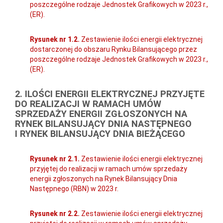
poszczególne rodzaje Jednostek Grafikowych w 2023 r.,
(ER).
Rysunek nr 1.2.
Zestawienie ilości energii elektrycznej
dostarczonej do obszaru Rynku Bilansującego przez
poszczególne rodzaje Jednostek Grafikowych w 2023 r.,
(ER).
2. ILOŚCI ENERGII ELEKTRYCZNEJ PRZYJĘTE
DO REALIZACJI W RAMACH UMÓW
SPRZEDAŻY ENERGII ZGŁOSZONYCH NA
RYNEK BILANSUJĄCY DNIA NASTĘPNEGO
I RYNEK BILANSUJĄCY DNIA BIEŻĄCEGO
Rysunek nr 2.1.
Zestawienie ilości energii elektrycznej
przyjętej do realizacji w ramach umów sprzedaży
energii zgłoszonych na Rynek Bilansujący Dnia
Następnego (RBN) w 2023 r.
Rysunek nr 2.2.
Zestawienie ilości energii elektrycznej