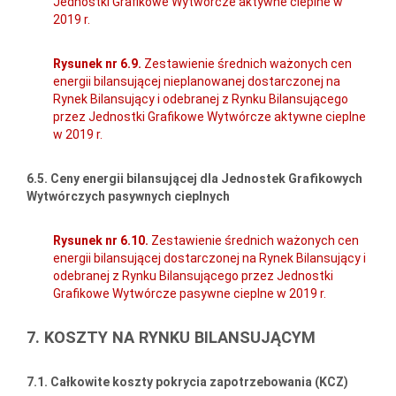
Jednostki Grafikowe Wytwórcze aktywne cieplne w
2019 r.
Rysunek nr 6.9.
Zestawienie średnich ważonych cen
energii bilansującej nieplanowanej dostarczonej na
Rynek Bilansujący i odebranej z Rynku Bilansującego
przez Jednostki Grafikowe Wytwórcze aktywne cieplne
w 2019 r.
6.5. Ceny energii bilansującej dla Jednostek Grafikowych
Wytwórczych pasywnych cieplnych
Rysunek nr 6.10.
Zestawienie średnich ważonych cen
energii bilansującej dostarczonej na Rynek Bilansujący i
odebranej z Rynku Bilansującego przez Jednostki
Grafikowe Wytwórcze pasywne cieplne w 2019 r.
7. KOSZTY NA RYNKU BILANSUJĄCYM
7.1. Całkowite koszty pokrycia zapotrzebowania (KCZ)