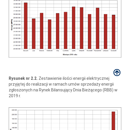
Rysunek nr 2.2.
Zestawienie ilości energii elektrycznej
przyjętej do realizacji w ramach umów sprzedaży energii
zgłoszonych na Rynek Bilansujący Dnia Bieżącego (RBB) w
2019 r.