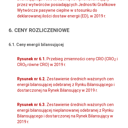
przez wytwórców posiadających Jednostki Grafikowe
Wytwórcze pasywne cieplne w stosunku do
deklarowanej ilości dostaw energii (ED), w 2019 r.
6. CENY ROZLICZENIOWE
6.1. Ceny energii bilansującej
Rysunek nr 6.1.
Przebieg zmienności ceny CRO (CRO
i
Z
CRO
równe CRO) w 2019 r.
S
Rysunek nr 6.2.
Zestawienie średnich ważonych cen
energii bilansującej odebranej z Rynku Bilansującego i
dostarczonej na Rynek Bilansujący w 2019 r.
Rysunek nr 6.3.
Zestawienie średnich ważonych cen
energii bilansującej nieplanowanej odebranej z Rynku
Bilansującego i dostarczonej na Rynek Bilansujący w
2019 r.