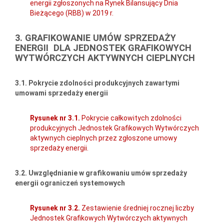
energii zgłoszonych na Rynek Bilansujący Dnia
Bieżącego (RBB) w 2019 r.
3. GRAFIKOWANIE UMÓW SPRZEDAŻY
ENERGII DLA JEDNOSTEK GRAFIKOWYCH
WYTWÓRCZYCH AKTYWNYCH CIEPLNYCH
3.1. Pokrycie zdolności produkcyjnych zawartymi
umowami sprzedaży energii
Rysunek nr 3.1.
Pokrycie całkowitych zdolności
produkcyjnych Jednostek Grafikowych Wytwórczych
aktywnych cieplnych przez zgłoszone umowy
sprzedaży energii.
3.2. Uwzględnianie w grafikowaniu umów sprzedaży
energii ograniczeń systemowych
Rysunek nr 3.2.
Zestawienie średniej rocznej liczby
Jednostek Grafikowych Wytwórczych aktywnych