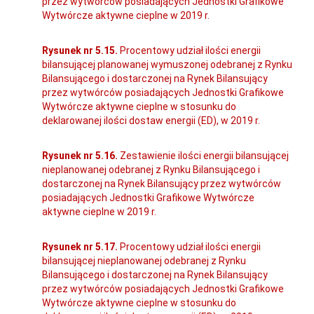
przez wytwórców posiadających Jednostki Grafikowe
Wytwórcze aktywne cieplne w 2019 r.
Rysunek nr 5.15.
Procentowy udział ilości energii
bilansującej planowanej wymuszonej odebranej z Rynku
Bilansującego i dostarczonej na Rynek Bilansujący
przez wytwórców posiadających Jednostki Grafikowe
Wytwórcze aktywne cieplne w stosunku do
deklarowanej ilości dostaw energii (ED), w 2019 r.
Rysunek nr 5.16.
Zestawienie ilości energii bilansującej
nieplanowanej odebranej z Rynku Bilansującego i
dostarczonej na Rynek Bilansujący przez wytwórców
posiadających Jednostki Grafikowe Wytwórcze
aktywne cieplne w 2019 r.
Rysunek nr 5.17.
Procentowy udział ilości energii
bilansującej nieplanowanej odebranej z Rynku
Bilansującego i dostarczonej na Rynek Bilansujący
przez wytwórców posiadających Jednostki Grafikowe
Wytwórcze aktywne cieplne w stosunku do