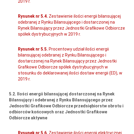
2019 r.
Rysunek nr 5.4.
Zestawienie ilości energii bilansującej
odebranej z Rynku Bilansującego i dostarczonej na
Rynek Bilansujący przez Jednostki Grafikowe Odbiorcze
spółek dystrybucyjnych w 2019 r.
Rysunek nr 5.5.
Procentowy udział ilości energii
bilansującej odebranej z Rynku Bilansującego i
dostarczonej na Rynek Bilansujący przez Jednostki
Grafikowe Odbiorcze spółek dystrybucyjnych w
stosunku do deklarowanej ilości dostaw energii (ED), w
2019 r.
5.2. Ilości energii bilansującej dostarczonej na Rynek
Bilansujący i odebranej z Rynku Bilansującego przez
Jednostki Grafikowe Odbiorcze przedsiębiorstw obrotu i
odbiorców końcowych oraz Jednostki Grafikowe
Odbiorcze aktywne
Rysunek nr 5.6.
Zestawienie ilości energii elektrycznej