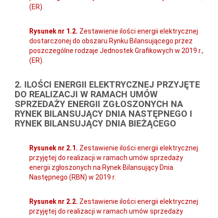
(ER).
Rysunek nr 1.2.
Zestawienie ilości energii elektrycznej
dostarczonej do obszaru Rynku Bilansującego przez
poszczególne rodzaje Jednostek Grafikowych w 2019 r.,
(ER).
2. ILOŚCI ENERGII ELEKTRYCZNEJ PRZYJĘTE
DO REALIZACJI W RAMACH UMÓW
SPRZEDAŻY ENERGII ZGŁOSZONYCH NA
RYNEK BILANSUJĄCY DNIA NASTĘPNEGO I
RYNEK BILANSUJĄCY DNIA BIEŻĄCEGO
Rysunek nr 2.1.
Zestawienie ilości energii elektrycznej
przyjętej do realizacji w ramach umów sprzedaży
energii zgłoszonych na Rynek Bilansujący Dnia
Następnego (RBN) w 2019 r.
Rysunek nr 2.2.
Zestawienie ilości energii elektrycznej
przyjętej do realizacji w ramach umów sprzedaży