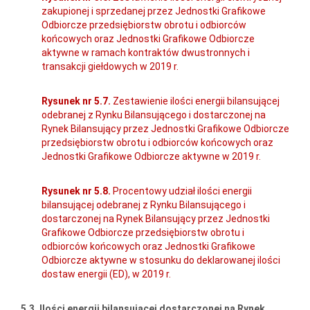
zakupionej i sprzedanej przez Jednostki Grafikowe
Odbiorcze przedsiębiorstw obrotu i odbiorców
końcowych oraz Jednostki Grafikowe Odbiorcze
aktywne w ramach kontraktów dwustronnych i
transakcji giełdowych w 2019 r.
Rysunek nr 5.7.
Zestawienie ilości energii bilansującej
odebranej z Rynku Bilansującego i dostarczonej na
Rynek Bilansujący przez Jednostki Grafikowe Odbiorcze
przedsiębiorstw obrotu i odbiorców końcowych oraz
Jednostki Grafikowe Odbiorcze aktywne w 2019 r.
Rysunek nr 5.8.
Procentowy udział ilości energii
bilansującej odebranej z Rynku Bilansującego i
dostarczonej na Rynek Bilansujący przez Jednostki
Grafikowe Odbiorcze przedsiębiorstw obrotu i
odbiorców końcowych oraz Jednostki Grafikowe
Odbiorcze aktywne w stosunku do deklarowanej ilości
dostaw energii (ED), w 2019 r.
5.3. Ilości energii bilansującej dostarczonej na Rynek