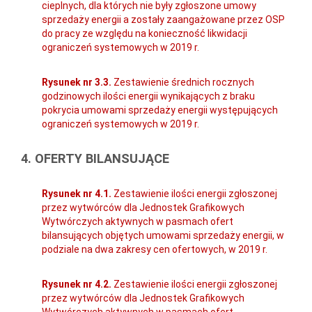
cieplnych, dla których nie były zgłoszone umowy
sprzedaży energii a zostały zaangażowane przez OSP
do pracy ze względu na konieczność likwidacji
ograniczeń systemowych w 2019 r.
Rysunek nr 3.3.
Zestawienie średnich rocznych
godzinowych ilości energii wynikających z braku
pokrycia umowami sprzedaży energii występujących
ograniczeń systemowych w 2019 r.
4. OFERTY BILANSUJĄCE
Rysunek nr 4.1.
Zestawienie ilości energii zgłoszonej
przez wytwórców dla Jednostek Grafikowych
Wytwórczych aktywnych w pasmach ofert
bilansujących objętych umowami sprzedaży energii, w
podziale na dwa zakresy cen ofertowych, w 2019 r.
Rysunek nr 4.2.
Zestawienie ilości energii zgłoszonej
przez wytwórców dla Jednostek Grafikowych
Wytwórczych aktywnych w pasmach ofert