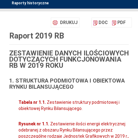
Raporty historyczne
DRUKUJ
DOC
PDF
Raport 2019 RB
ZESTAWIENIE DANYCH ILOŚCIOWYCH
DOTYCZĄCYCH FUNKCJONOWANIA
RB W 2019 ROKU
1. STRUKTURA PODMIOTOWA I OBIEKTOWA
RYNKU BILANSUJĄCEGO
Tabela nr 1.1.
Zestawienie struktury podmiotowej i
obiektowej Rynku Bilansującego.
Rysunek nr 1.1.
Zestawienie ilości energii elektrycznej
odebranej z obszaru Rynku Bilansującego przez
poszczególne rodzaje Jednostek Grafikowych w 2019 r.,