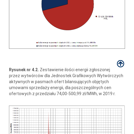
Rysunek nr 4.2.
Zestawienie ilości energii zgłoszonej
przez wytwórców dla Jednostek Grafikowych Wytwórczych
aktywnych w pasmach ofert bilansujących objętych
umowami sprzedaży energii, dla poszczególnych cen
ofertowych z przedziału 74,00-500,99 zł/MWh, w 2019 r.