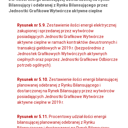
Bilansujący i odebranej z Rynku Bilansującego przez
Jednostki Grafikowe Wytwórcze aktywne cieplne
Rysunek nr 5.9.
Zestawienie ilości energii elektrycznej
zakupionej i sprzedanej przez wytwórców
posiadających Jednostki Grafikowe Wytwórcze
aktywne cieplne w ramach kontraktów dwustronnych i
transakcji giełdowych w 2019 r. (bezpośrednio z
Jednostek Grafikowych Wytwórczych aktywnych
cieplnych oraz poprzez Jednostki Grafikowe Odbiorcze
potrzeb ogólnych).
Rysunek nr 5.10.
Zestawienie ilości energii bilansującej
planowanej odebranej z Rynku Bilansującego i
dostarczonej na Rynek Bilansujący przez wytwórców
posiadających Jednostki Grafikowe Wytwórcze
aktywne cieplne w 2019 r.
Rysunek nr 5.11.
Procentowy udział ilości energii
bilansującej planowanej odebranej z Rynku
Bilansującego i dostarczonej na Rynek Bilansujący