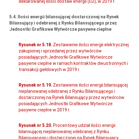
deklarowanej ilości dostaw energii (ED), w 2019 r.
5.4. Ilości energii bilansującej dostarczonej na Rynek
Bilansujący i odebranej z Rynku Bilansującego przez
Jednostki Grafikowe Wytwórcze pasywne cieplne
Rysunek nr 5.18.
Zestawienie ilości energii elektrycznej
zakupionej i sprzedanej przez wytwórców
posiadających Jednostki Grafikowe Wytwórcze
pasywne cieplne w ramach kontraktów dwustronnych i
transakcji giełdowych w 2019 r.
Rysunek nr 5.19.
Zestawienie ilości energii bilansującej
nieplanowanej odebranej z Rynku Bilansującego i
dostarczonej na Rynek Bilansujący przez wytwórców
posiadających Jednostki Grafikowe Wytwórcze
pasywne cieplne w 2019 r.
Rysunek nr 5.20.
Procentowy udział ilości energii
bilansującej nieplanowanej odebranej z Rynku
Bilansującego i dostarczonej na Rynek Bilansujący