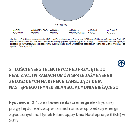
2. ILOŚCI ENERGII ELEKTRYCZNEJ PRZYJĘTE DO
REALIZACJI W RAMACH UMÓW SPRZEDAŻY ENERGII
ZGŁOSZONYCH NA RYNEK BILANSUJĄCY DNIA
NASTĘPNEGO I RYNEK BILANSUJĄCY DNIA BIEŻĄCEGO
Rysunek nr 2.1.
Zestawienie ilości energii elektrycznej
przyjętej do realizacji w ramach umów sprzedaży energii
zgłoszonych na Rynek Bilansujący Dnia Następnego (RBN) w
2019 r.