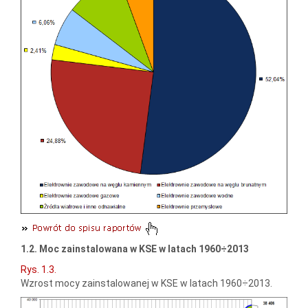
1.2. Moc zainstalowana w KSE w latach 1960÷2013
Rys. 1.3.
Wzrost mocy zainstalowanej w KSE w latach 1960÷2013.