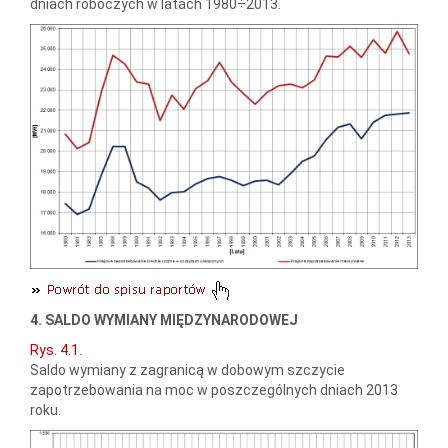
dniach roboczych w latach 1980÷2013.
4. SALDO WYMIANY MIĘDZYNARODOWEJ
Rys. 4.1.
Saldo wymiany z zagranicą w dobowym szczycie
zapotrzebowania na moc w poszczególnych dniach 2013
roku.