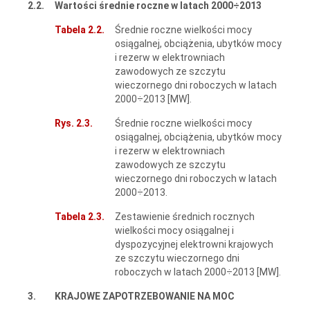
2.2.
Wartości średnie roczne w latach 2000÷2013
Tabela 2.2.
Średnie roczne wielkości mocy
osiągalnej, obciążenia, ubytków mocy
i rezerw w elektrowniach
zawodowych ze szczytu
wieczornego dni roboczych w latach
2000÷2013 [MW].
Rys. 2.3.
Średnie roczne wielkości mocy
osiągalnej, obciążenia, ubytków mocy
i rezerw w elektrowniach
zawodowych ze szczytu
wieczornego dni roboczych w latach
2000÷2013.
Tabela 2.3.
Zestawienie średnich rocznych
wielkości mocy osiągalnej i
dyspozycyjnej elektrowni krajowych
ze szczytu wieczornego dni
roboczych w latach 2000÷2013 [MW].
3.
KRAJOWE ZAPOTRZEBOWANIE NA MOC