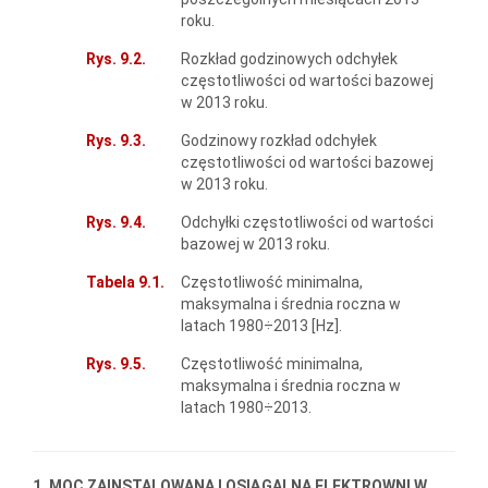
roku.
Rys. 9.2.
Rozkład godzinowych odchyłek
częstotliwości od wartości bazowej
w 2013 roku.
Rys. 9.3.
Godzinowy rozkład odchyłek
częstotliwości od wartości bazowej
w 2013 roku.
Rys. 9.4.
Odchyłki częstotliwości od wartości
bazowej w 2013 roku.
Tabela 9.1.
Częstotliwość minimalna,
maksymalna i średnia roczna w
latach 1980÷2013 [Hz].
Rys. 9.5.
Częstotliwość minimalna,
maksymalna i średnia roczna w
latach 1980÷2013.
1. MOC ZAINSTALOWANA I OSIĄGALNA ELEKTROWNI W