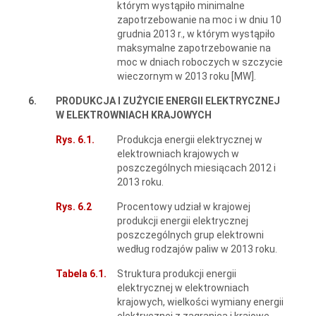
którym wystąpiło minimalne
zapotrzebowanie na moc i w dniu 10
grudnia 2013 r., w którym wystąpiło
maksymalne zapotrzebowanie na
moc w dniach roboczych w szczycie
wieczornym w 2013 roku [MW].
6.
PRODUKCJA I ZUŻYCIE ENERGII ELEKTRYCZNEJ
W ELEKTROWNIACH KRAJOWYCH
Rys. 6.1.
Produkcja energii elektrycznej w
elektrowniach krajowych w
poszczególnych miesiącach 2012 i
2013 roku.
Rys. 6.2
Procentowy udział w krajowej
produkcji energii elektrycznej
poszczególnych grup elektrowni
według rodzajów paliw w 2013 roku.
Tabela 6.1.
Struktura produkcji energii
elektrycznej w elektrowniach
krajowych, wielkości wymiany energii
elektrycznej z zagranicą i krajowe