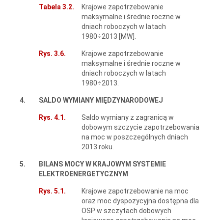
Tabela 3.2.
Krajowe zapotrzebowanie
maksymalne i średnie roczne w
dniach roboczych w latach
1980÷2013 [MW].
Rys. 3.6.
Krajowe zapotrzebowanie
maksymalne i średnie roczne w
dniach roboczych w latach
1980÷2013.
4.
SALDO WYMIANY MIĘDZYNARODOWEJ
Rys. 4.1.
Saldo wymiany z zagranicą w
dobowym szczycie zapotrzebowania
na moc w poszczególnych dniach
2013 roku.
5.
BILANS MOCY W KRAJOWYM SYSTEMIE
ELEKTROENERGETYCZNYM
Rys. 5.1.
Krajowe zapotrzebowanie na moc
oraz moc dyspozycyjna dostępna dla
OSP w szczytach dobowych