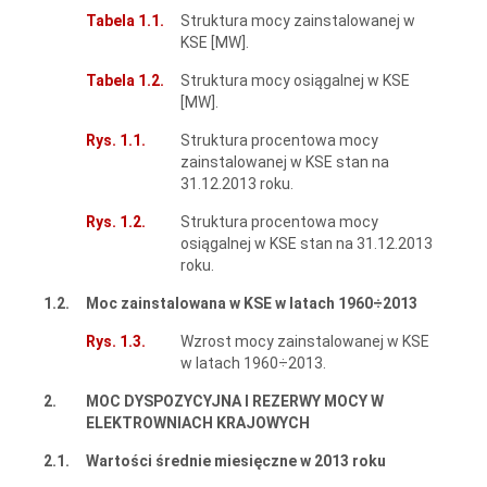
Tabela 1.1.
Struktura mocy zainstalowanej w
KSE [MW].
Tabela 1.2.
Struktura mocy osiągalnej w KSE
[MW].
Rys. 1.1.
Struktura procentowa mocy
zainstalowanej w KSE stan na
31.12.2013 roku.
Rys. 1.2.
Struktura procentowa mocy
osiągalnej w KSE stan na 31.12.2013
roku.
1.2.
Moc zainstalowana w KSE w latach 1960÷2013
Rys. 1.3.
Wzrost mocy zainstalowanej w KSE
w latach 1960÷2013.
2.
MOC DYSPOZYCYJNA I REZERWY MOCY W
ELEKTROWNIACH KRAJOWYCH
2.1.
Wartości średnie miesięczne w 2013 roku