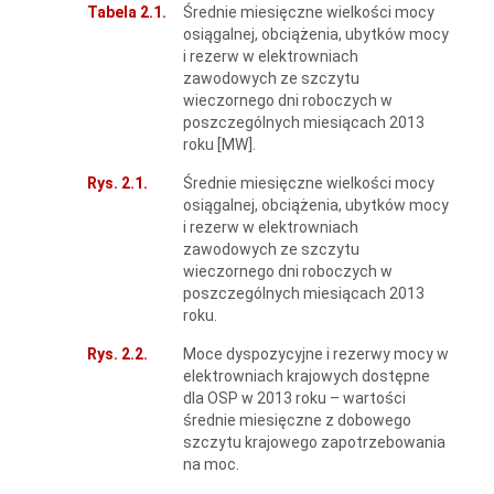
Tabela 2.1.
Średnie miesięczne wielkości mocy
osiągalnej, obciążenia, ubytków mocy
i rezerw w elektrowniach
zawodowych ze szczytu
wieczornego dni roboczych w
poszczególnych miesiącach 2013
roku [MW].
Rys. 2.1.
Średnie miesięczne wielkości mocy
osiągalnej, obciążenia, ubytków mocy
i rezerw w elektrowniach
zawodowych ze szczytu
wieczornego dni roboczych w
poszczególnych miesiącach 2013
roku.
Rys. 2.2.
Moce dyspozycyjne i rezerwy mocy w
elektrowniach krajowych dostępne
dla OSP w 2013 roku – wartości
średnie miesięczne z dobowego
szczytu krajowego zapotrzebowania
na moc.