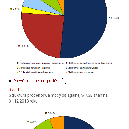
Rys. 1.2.
Struktura procentowa mocy osiągalnej w KSE stan na
31.12.2013 roku.