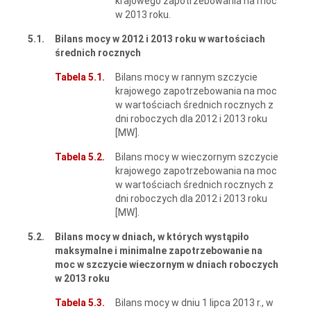
krajowego zapotrzebowania na moc
w 2013 roku.
5.1.
Bilans mocy w 2012 i 2013 roku w wartościach
średnich rocznych
Tabela 5.1.
Bilans mocy w rannym szczycie
krajowego zapotrzebowania na moc
w wartościach średnich rocznych z
dni roboczych dla 2012 i 2013 roku
[MW].
Tabela 5.2.
Bilans mocy w wieczornym szczycie
krajowego zapotrzebowania na moc
w wartościach średnich rocznych z
dni roboczych dla 2012 i 2013 roku
[MW].
5.2.
Bilans mocy w dniach, w których wystąpiło
maksymalne i minimalne zapotrzebowanie na
moc w szczycie wieczornym w dniach roboczych
w 2013 roku
Tabela 5.3.
Bilans mocy w dniu 1 lipca 2013 r., w