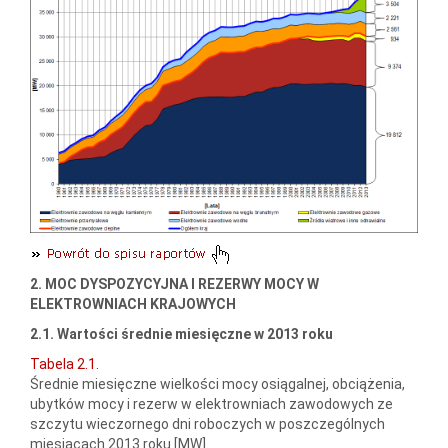
2. MOC DYSPOZYCYJNA I REZERWY MOCY W
ELEKTROWNIACH KRAJOWYCH
2.1. Wartości średnie miesięczne w 2013 roku
Tabela 2.1.
Średnie miesięczne wielkości mocy osiągalnej, obciążenia,
ubytków mocy i rezerw w elektrowniach zawodowych ze
szczytu wieczornego dni roboczych w poszczególnych
miesiącach 2013 roku [MW].