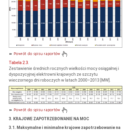
Tabela 2.3.
Zestawienie średnich rocznych wielkości mocy osiągalnej i
dyspozycyjnej elektrowni krajowych ze szczytu
wieczornego dni roboczych w latach 2000÷2013 [MW].
3. KRAJOWE ZAPOTRZEBOWANIE NA MOC
3.1. Maksymalne i minimalne krajowe zapotrzebowanie na