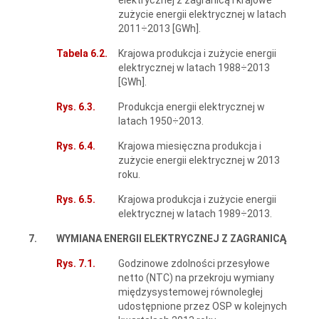
zużycie energii elektrycznej w latach
2011÷2013 [GWh].
Tabela 6.2.
Krajowa produkcja i zużycie energii
elektrycznej w latach 1988÷2013
[GWh].
Rys. 6.3.
Produkcja energii elektrycznej w
latach 1950÷2013.
Rys. 6.4.
Krajowa miesięczna produkcja i
zużycie energii elektrycznej w 2013
roku.
Rys. 6.5.
Krajowa produkcja i zużycie energii
elektrycznej w latach 1989÷2013.
7.
WYMIANA ENERGII ELEKTRYCZNEJ Z ZAGRANICĄ
Rys. 7.1.
Godzinowe zdolności przesyłowe
netto (NTC) na przekroju wymiany
międzysystemowej równoległej
udostępnione przez OSP w kolejnych