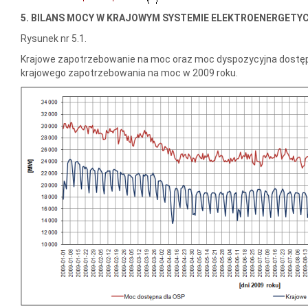
5. BILANS MOCY W KRAJOWYM SYSTEMIE ELEKTROENERGETY
Rysunek nr 5.1.
Krajowe zapotrzebowanie na moc oraz moc dyspozycyjna dostę
krajowego zapotrzebowania na moc w 2009 roku.