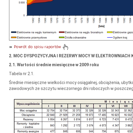
2. MOC DYSPOZYCYJNA I REZERWY MOCY W ELEKTROWNIACH
2.1. Wartości średnie miesięczne w 2009 roku
Tabela nr 2.1.
Średnie miesięczne wielkości mocy osiągalnej, obciążenia, ubyt
zawodowych ze szczytu wieczornego dni roboczych w poszczegó