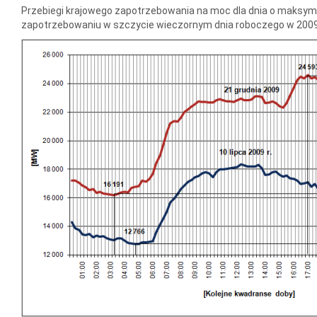
Przebiegi krajowego zapotrzebowania na moc dla dnia o maksy
zapotrzebowaniu w szczycie wieczornym dnia roboczego w 2009