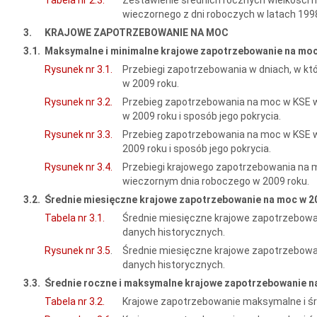
wieczornego z dni roboczych w latach 199
3.
KRAJOWE ZAPOTRZEBOWANIE NA MOC
3.1.
Maksymalne i minimalne krajowe zapotrzebowanie na moc 
Rysunek nr 3.1.
Przebiegi zapotrzebowania w dniach, w k
w 2009 roku.
Rysunek nr 3.2.
Przebieg zapotrzebowania na moc w KSE w
w 2009 roku i sposób jego pokrycia.
Rysunek nr 3.3.
Przebieg zapotrzebowania na moc w KSE w
2009 roku i sposób jego pokrycia.
Rysunek nr 3.4.
Przebiegi krajowego zapotrzebowania na 
wieczornym dnia roboczego w 2009 roku.
3.2.
Średnie miesięczne krajowe zapotrzebowanie na moc w 20
Tabela nr 3.1.
Średnie miesięczne krajowe zapotrzebowan
danych historycznych.
Rysunek nr 3.5
.
Średnie miesięczne krajowe zapotrzebowan
danych historycznych.
3.3.
Średnie roczne i maksymalne krajowe zapotrzebowanie n
Tabela nr 3.2.
Krajowe zapotrzebowanie maksymalne i śr