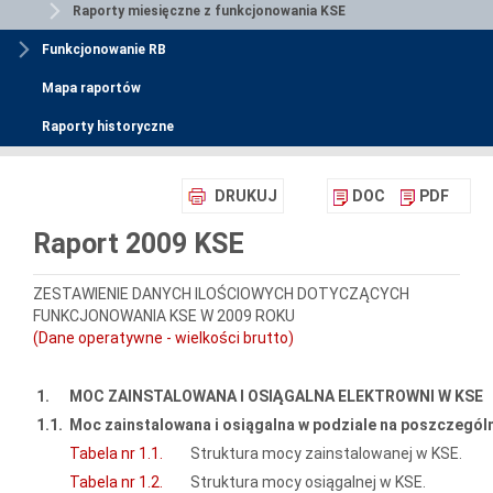
Raporty miesięczne z funkcjonowania KSE
Funkcjonowanie RB
Mapa raportów
Raporty historyczne
DRUKUJ
DOC
PDF
Raport 2009 KSE
ZESTAWIENIE DANYCH ILOŚCIOWYCH DOTYCZĄCYCH
FUNKCJONOWANIA KSE W 2009 ROKU
(Dane operatywne - wielkości brutto)
1.
MOC ZAINSTALOWANA I OSIĄGALNA ELEKTROWNI W KSE
1.1.
Moc zainstalowana i osiągalna w podziale na poszczegól
Tabela nr 1.1.
Struktura mocy zainstalowanej w KSE.
Tabela nr 1.2.
Struktura mocy osiągalnej w KSE.