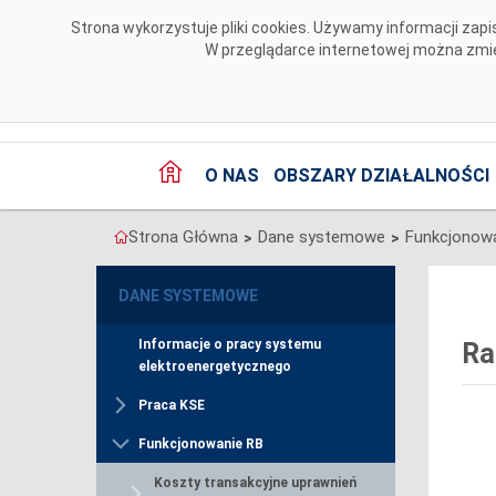
Przejdź do komentarzy
Strona wykorzystuje pliki cookies. Używamy informacji za
W przeglądarce internetowej można zmien
O NAS
OBSZARY DZIAŁALNOŚCI
Strona Główna
Dane systemowe
Funkcjonow
>
>
DANE SYSTEMOWE
Informacje o pracy systemu
Ra
elektroenergetycznego
Praca KSE
Funkcjonowanie RB
Koszty transakcyjne uprawnień