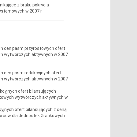
nikające z braku pokrycia
ystemowych w 2007 r.
ych cen pasm przyrostowych ofert
ych wytwórczych aktywnych w 2007
ych cen pasm redukcyjnych ofert
ych wytwórczych aktywnych w 2007
ukcyjnych ofert bilansujących
fikowych wytwórczych aktywnych w
cyjnych ofert bilansujących z ceną
órców dla Jednostek Grafikowych