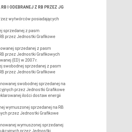
 RB I ODEBRANEJ Z RB PRZEZ JG
przez wytwórców posiadających
ej sprzedanej z pasm
RB przez Jednostki Grafikowe
anowanej sprzedanej z pasm
 RB przez Jednostki Grafikowych
wanej (ED) w 2007 r.
nej swobodnej sprzedanej z pasm
RB przez Jednostki Grafikowe
planowanej swobodnej sprzedanej na
cyjnych przez Jednostki Grafikowe
larowanej ilości dostaw energii
anej wymuszonej sprzedanej na RB
nych przez Jednostki Grafikowe
planowanej wymuszonej sprzedanej
dukcyjnych przez Jednostki