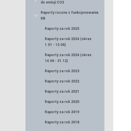
do emisji CO2
Raporty roczne z funkcjonowania
RB
Raporty za rok 2025
Raporty za rok 2024 (okres
1.01 - 13.06)
Raporty za rok 2024 (okres
14.06 - 31.12)
Raporty za rok 2023
Raporty za rok 2022
Raporty za rok 2021
Raporty za rok 2020
Raporty za rok 2019
Raporty za rok 2018