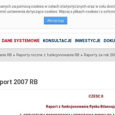
pisanych za pomocą cookies w celach statystycznych oraz w celu dos
ić ustawienia dotyczące cookies. Więcej o plikach cookies i o ochro
Akceptuję
DANE SYSTEMOWE
KONSULTACJE
INWESTYCJE
DOKU
anie RB
Raporty roczne z funkcjonowania RB
Raporty za rok 20
>
>
port 2007 RB
CZESC II
Raport z funkcjonowania Rynku Bilansu