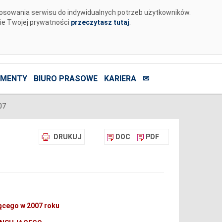
tosowania serwisu do indywidualnych potrzeb użytkowników.
nie Twojej prywatności
przeczytasz tutaj
.
MENTY
BIURO PRASOWE
KARIERA
✉
07
DRUKUJ
DOC
PDF
jącego w 2007 roku