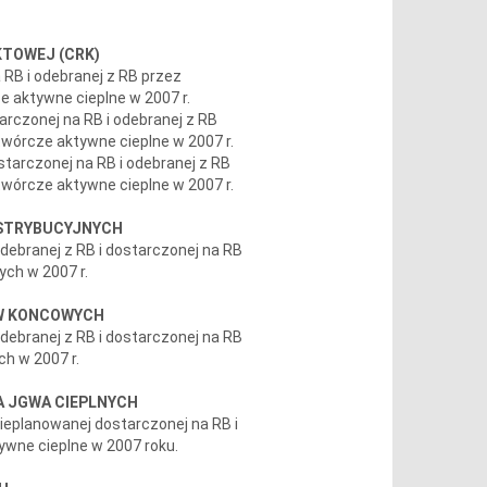
KTOWEJ (CRK)
RB i odebranej z RB przez
 aktywne cieplne w 2007 r.
czonej na RB i odebranej z RB
wórcze aktywne cieplne w 2007 r.
arczonej na RB i odebranej z RB
wórcze aktywne cieplne w 2007 r.
DYSTRYBUCYJNYCH
debranej z RB i dostarczonej na RB
ych w 2007 r.
ÓW KONCOWYCH
debranej z RB i dostarczonej na RB
h w 2007 r.
LA JGWA CIEPLNYCH
nieplanowanej dostarczonej na RB i
ywne cieplne w 2007 roku.