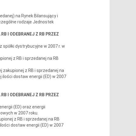
zedanej) na Rynek Bilansujący i
zczególne rodzaje Jednostek
 RB I ODEBRANEJ Z RB PRZEZ
z spółki dystrybucyjne w 2007 r. w
upionej z RB i sprzedanej na RB
ej zakupionej z RB i sprzedanej na
 ilości dostaw energii (ED) w 2007
 RB I ODEBRANEJ Z RB PRZEZ
ergii (ED) oraz energii
cowych w 2007 roku.
upionej z RB i sprzedanej na RB
ości dostaw energii (ED) w 2007