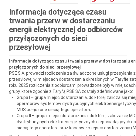
Informacja dotycząca czasu
trwania przerw w dostarczaniu
energii elektrycznej do odbiorców
przyłączonych do sieci
przesyłowej
Informacja dotycząca czasu trwania przerw w dostarczaniu en
przyłączonych do sieci przesyłowej
PSE S.A. prowadzi rozliczenia za świadczone usługi przesyłania 
przesyłowej w miejscach dostarczania określonych w Taryfie za
roku 2025 rozliczenia z odbiorcami prowadzone były w miejscach
grupy, które zgodnie z Taryfą PSE SA zostały zdefiniowane jako:
Grupa I – grupa miejsc dostarczania, do której zalicza się m
operatorów systemów dystrybucyjnych elektroenergetyczny
MDS połączone siecią tego operatora;
Grupa II – grupa miejsc dostarczania, do której zalicza się
dystrybucyjnych elektroenergetycznych nieposiadających c
siecią tego operatora oraz końcowe miejsca dostarczania (M