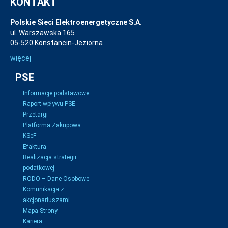
KONTAKT
Polskie Sieci Elektroenergetyczne S.A.
ul. Warszawska 165
05-520 Konstancin-Jeziorna
więcej
PSE
Informacje podstawowe
Raport wpływu PSE
Przetargi
Platforma Zakupowa
KSeF
Efaktura
Realizacja strategii
podatkowej
RODO – Dane Osobowe
Komunikacja z
akcjonariuszami
Mapa Strony
Kariera