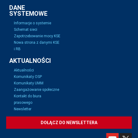
DANE
SYSTEMOWE
Informacje o systemie
Schemat sieci
Zapotrzebowanie mocy KSE
Nowa strona z danymi KSE
i RB
AKTUALNOŚCI
Aktualności
Komunikaty OSP
Komunikaty UMM
Zaangażowanie społeczne
Kontakt do biura
prasowego
Newsletter
DOŁĄCZ DO NEWSLETTERA