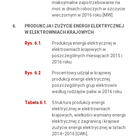
maksymalne zapotrzebowanie na
moc w dniach roboczych w szczycie
wieczornym w 2016 roku [MW].
6.
PRODUKCJA I ZUŻYCIE ENERGII ELEKTRYCZNEJ
W ELEKTROWNIACH KRAJOWYCH
Rys. 6.1.
Produkcja energii elektrycznej w
elektrowniach krajowych w
poszczególnych miesiącach 2015 i
2016 roku.
Rys. 6.2
Procentowy udział w krajowej
produkcji energii elektrycznej
poszczególnych grup elektrowni
według rodzajów paliw w 2016 roku.
Tabela 6.1.
Struktura produkcji energii
elektrycznej w elektrowniach
krajowych, wielkości wymiany energii
elektrycznej z zagranicą i krajowe
zużycie energii elektrycznej w latach
2014÷2016 [GWh].