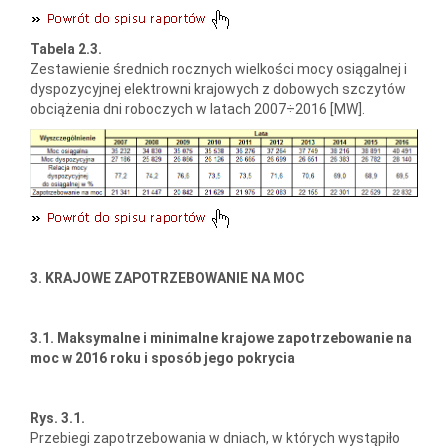
Tabela 2.3.
Zestawienie średnich rocznych wielkości mocy osiągalnej i
dyspozycyjnej elektrowni krajowych z dobowych szczytów
obciążenia dni roboczych w latach 2007÷2016 [MW].
3. KRAJOWE ZAPOTRZEBOWANIE NA MOC
3.1. Maksymalne i minimalne krajowe zapotrzebowanie na
moc w 2016 roku i sposób jego pokrycia
Rys. 3.1.
Przebiegi zapotrzebowania w dniach, w których wystąpiło