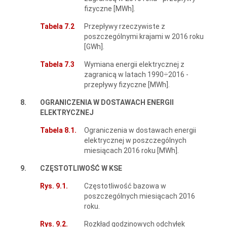
fizyczne [MWh].
Tabela 7.2
Przepływy rzeczywiste z
poszczególnymi krajami w 2016 roku
[GWh].
Tabela 7.3
Wymiana energii elektrycznej z
zagranicą w latach 1990÷2016 -
przepływy fizyczne [MWh].
8.
OGRANICZENIA W DOSTAWACH ENERGII
ELEKTRYCZNEJ
Tabela 8.1.
Ograniczenia w dostawach energii
elektrycznej w poszczególnych
miesiącach 2016 roku [MWh].
9.
CZĘSTOTLIWOŚĆ W KSE
Rys. 9.1.
Częstotliwość bazowa w
poszczególnych miesiącach 2016
roku.
Rys. 9.2.
Rozkład godzinowych odchyłek