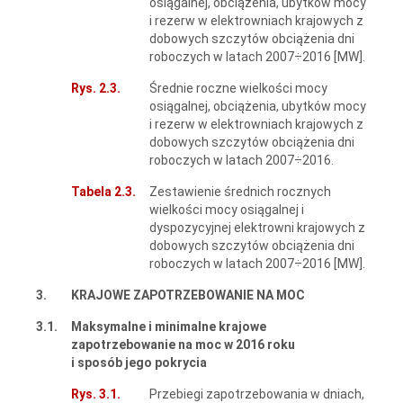
osiągalnej, obciążenia, ubytków mocy
i rezerw w elektrowniach krajowych z
dobowych szczytów obciążenia dni
roboczych w latach 2007÷2016 [MW].
Rys. 2.3.
Średnie roczne wielkości mocy
osiągalnej, obciążenia, ubytków mocy
i rezerw w elektrowniach krajowych z
dobowych szczytów obciążenia dni
roboczych w latach 2007÷2016.
Tabela 2.3.
Zestawienie średnich rocznych
wielkości mocy osiągalnej i
dyspozycyjnej elektrowni krajowych z
dobowych szczytów obciążenia dni
roboczych w latach 2007÷2016 [MW].
3.
KRAJOWE ZAPOTRZEBOWANIE NA MOC
3.1.
Maksymalne i minimalne krajowe
zapotrzebowanie na moc w 2016 roku
i sposób jego pokrycia
Rys. 3.1.
Przebiegi zapotrzebowania w dniach,