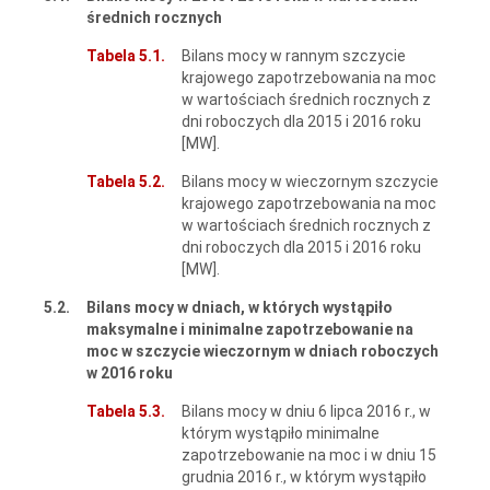
średnich rocznych
Tabela 5.1.
Bilans mocy w rannym szczycie
krajowego zapotrzebowania na moc
w wartościach średnich rocznych z
dni roboczych dla 2015 i 2016 roku
[MW].
Tabela 5.2.
Bilans mocy w wieczornym szczycie
krajowego zapotrzebowania na moc
w wartościach średnich rocznych z
dni roboczych dla 2015 i 2016 roku
[MW].
5.2.
Bilans mocy w dniach, w których wystąpiło
maksymalne i minimalne zapotrzebowanie na
moc w szczycie wieczornym w dniach roboczych
w 2016 roku
Tabela 5.3.
Bilans mocy w dniu 6 lipca 2016 r., w
którym wystąpiło minimalne
zapotrzebowanie na moc i w dniu 15
grudnia 2016 r., w którym wystąpiło