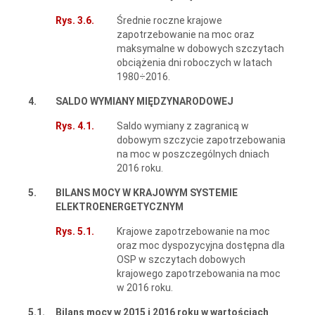
Rys. 3.6.
Średnie roczne krajowe
zapotrzebowanie na moc oraz
maksymalne w dobowych szczytach
obciążenia dni roboczych w latach
1980÷2016.
4.
SALDO WYMIANY MIĘDZYNARODOWEJ
Rys. 4.1.
Saldo wymiany z zagranicą w
dobowym szczycie zapotrzebowania
na moc w poszczególnych dniach
2016 roku.
5.
BILANS MOCY W KRAJOWYM SYSTEMIE
ELEKTROENERGETYCZNYM
Rys. 5.1.
Krajowe zapotrzebowanie na moc
oraz moc dyspozycyjna dostępna dla
OSP w szczytach dobowych
krajowego zapotrzebowania na moc
w 2016 roku.
5.1.
Bilans mocy w 2015 i 2016 roku w wartościach