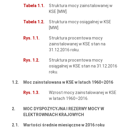
Tabela 1.1.
Struktura mocy zainstalowanej w
KSE [MW].
Tabela 1.2.
Struktura mocy osiągalnej w KSE
[MW].
Rys. 1.1.
Struktura procentowa mocy
zainstalowanej w KSE stan na
31.12.2016 roku.
Rys. 1.2.
Struktura procentowa mocy
osiągalnej w KSE stan na 31.12.2016
roku.
1.2.
Moc zainstalowana w KSE w latach 1960÷2016
Rys. 1.3.
Wzrost mocy zainstalowanej w KSE
w latach 1960÷2016.
2.
MOC DYSPOZYCYJNA I REZERWY MOCY W
ELEKTROWNIACH KRAJOWYCH
2.1.
Wartości średnie miesięczne w 2016 roku