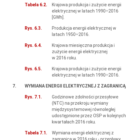
Tabela 6.2.
Krajowa produkcja i zużycie energii
elektrycznej w latach 1990÷2016
[GWh].
Rys. 6.3.
Produkcja energii elektrycznej w
latach 1950÷2016.
Rys. 6.4.
Krajowa miesięczna produkcja i
zużycie energii elektrycznej
w 2016 roku.
Rys. 6.5.
Krajowa produkcja i zużycie energii
elektrycznej w latach 1990÷2016.
7.
WYMIANA ENERGII ELEKTRYCZNEJ Z ZAGRANICĄ
Rys. 7.1.
Godzinowe zdolności przesyłowe
(NTC) na przekroju wymiany
międzysystemowej równoległej
udostępnione przez OSP w kolejnych
kwartałach 2016 roku.
Tabela 7.1.
Wymiana energii elektrycznej z
zagranicą w 2016 roku - przepływy