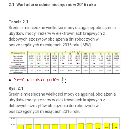
2.1. Wartości średnie miesięczne w 2016 roku
Tabela 2.1.
Średnie miesięczne wielkości mocy osiągalnej, obciążenia,
ubytków mocy i rezerw w elektrowniach krajowych z
dobowych szczytów obciążenia dni roboczych w
poszczególnych miesiącach 2016 roku [MW].
Rys. 2.1.
Średnie miesięczne wielkości mocy osiągalnej, obciążenia,
ubytków mocy i rezerw w elektrowniach krajowych z
dobowych szczytów obciążenia dni roboczych w
poszczególnych miesiącach 2016 roku.