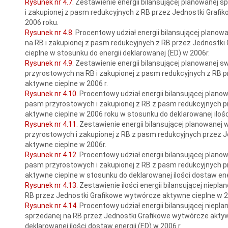
Rysunek nr 4.7.
Zestawienie energii bilansującej planowanej 
i zakupionej z pasm redukcyjnych z RB przez Jednostki Graf
2006 roku.
Rysunek nr 4.8.
Procentowy udział energii bilansującej plano
na RB i zakupionej z pasm redukcyjnych z RB przez Jednostk
cieplne w stosunku do energii deklarowanej (ED) w 2006r.
Rysunek nr 4.9.
Zestawienie energii bilansującej planowanej 
przyrostowych na RB i zakupionej z pasm redukcyjnych z RB 
aktywne cieplne w 2006 r.
Rysunek nr 4.10.
Procentowy udział energii bilansującej plano
pasm przyrostowych i zakupionej z RB z pasm redukcyjnych 
aktywne cieplne w 2006 roku w stosunku do deklarowanej ilości
Rysunek nr 4.11.
Zestawienie energii bilansującej planowanej
przyrostowych i zakupionej z RB z pasm redukcyjnych przez 
aktywne cieplne w 2006r.
Rysunek nr 4.12.
Procentowy udział energii bilansującej plan
pasm przyrostowych i zakupionej z RB z pasm redukcyjnych 
aktywne cieplne w stosunku do deklarowanej ilości dostaw ener
Rysunek nr 4.13.
Zestawienie ilości energii bilansującej niepla
RB przez Jednostki Grafikowe wytwórcze aktywne cieplne w 2
Rysunek nr 4.14.
Procentowy udział energii bilansującej niepla
sprzedanej na RB przez Jednostki Grafikowe wytwórcze akty
deklarowanej ilości dostaw energii (ED) w 2006 r.