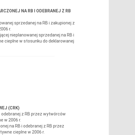
ARCZONEJ NA RB I ODEBRANEJ Z RB
nowanej sprzedanej na RB i zakupionej z
006 r.
jącej nieplanowanej sprzedanej na RB i
e cieplne w stosunku do deklarowanej
WEJ (CRK)
i odebranej z RB przez wytwórców
e w 2006 r.
ej na RB i odebranej z RB przez
ywne cieplne w 2006 r.