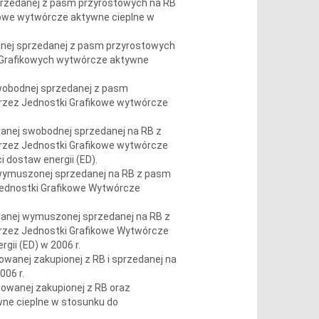
sprzedanej z pasm przyrostowych na RB
ikowe wytwórcze aktywne cieplne w
wanej sprzedanej z pasm przyrostowych
i Grafikowych wytwórcze aktywne
swobodnej sprzedanej z pasm
przez Jednostki Grafikowe wytwórcze
wanej swobodnej sprzedanej na RB z
przez Jednostki Grafikowe wytwórcze
 dostaw energii (ED).
 wymuszonej sprzedanej na RB z pasm
Jednostki Grafikowe Wytwórcze
owanej wymuszonej sprzedanej na RB z
przez Jednostki Grafikowe Wytwórcze
gii (ED) w 2006 r.
nowanej zakupionej z RB i sprzedanej na
006 r.
nowanej zakupionej z RB oraz
wne cieplne w stosunku do