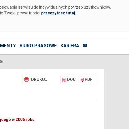
tosowania serwisu do indywidualnych potrzeb użytkowników.
nie Twojej prywatności
przeczytasz tutaj
.
MENTY
BIURO PRASOWE
KARIERA
✉
06
DRUKUJ
DOC
PDF
jącego w 2006 roku