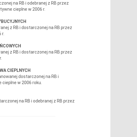
onej na RB i odebranej z RB przez
ywne cieplne w 2006 r.
RYBUCYJNYCH
anej z RB i dostarczonej na RB przez
 r.
KOŃCOWYCH
anej z RB i dostarczonej na RB przez
.
GWA CIEPLNYCH
lanowanej dostarczonej na RB i
 cieplne w 2006 roku.
tarczonej na RB i odebranej z RB przez
.