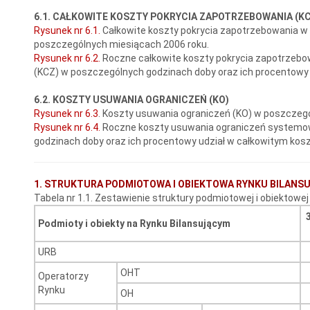
6.1. CAŁKOWITE KOSZTY POKRYCIA ZAPOTRZEBOWANIA (KC
Rysunek nr 6.1.
Całkowite koszty pokrycia zapotrzebowania w
poszczególnych miesiącach 2006 roku.
Rysunek nr 6.2.
Roczne całkowite koszty pokrycia zapotrzebo
(KCZ) w poszczególnych godzinach doby oraz ich procentowy 
6.2. KOSZTY USUWANIA OGRANICZEŃ (KO)
Rysunek nr 6.3
. Koszty usuwania ograniczeń (KO) w poszczegó
Rysunek nr 6.4.
Roczne koszty usuwania ograniczeń systemo
godzinach doby oraz ich procentowy udział w całkowitym kos
1. STRUKTURA PODMIOTOWA I OBIEKTOWA RYNKU BILANS
Tabela nr 1.1. Zestawienie struktury podmiotowej i obiektowe
Podmioty i obiekty na Rynku Bilansującym
URB
OHT
Operatorzy
Rynku
OH