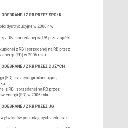
I ODEBRANEJ Z RB PRZEZ SPÓŁKI
łki dystrybucyjne w 2006 r. w
ej z RB i sprzedanej na RB przez spółki
akupionej z RB i sprzedanej na RB przez
 energii (ED) w 2006 roku.
 I ODEBRANEJ Z RB PRZEZ DUŻYCH
i (ED) oraz energii bilansującej
ku.
nej z RB i sprzedanej na RB przez
w energii (ED) w 2006 roku.
I ODEBRANEJ Z RB PRZEZ JG
z wytwórców posiadających Jednostki