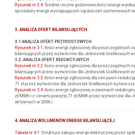
Rysunek nr 2.4.
Średnie roczne godzinowe ilości energii wynik
sprzedaży energii występujących ograniczeń systemowych w 
3. ANALIZA OFERT BILANSUJĄCYCH
3.1 ANALIZA OFERT PRZYROSTOWYCH
Rysunek nr 3.1.
Ilości energii zgłoszonej dla poszczególnych 
bilansujących przez wytwórców dla Jednostek Grafikowych w
3.2. ANALIZA OFERT REDUKCYJNYCH
Rysunek nr 3.2.
Ilości energii zgłoszonej dla poszczególnych 
bilansujących przez wytwórców dla Jednostek Grafikowych w
Rysunek nr 3.3.
Ilości energii zgłoszonej dla cen pasm redukcy
71 zł przez wytwórców dla Jednostek Grafikowych wytwórczy
Rysunek nr 3.4.
Ilości energii zgłoszonej w pasmach redukcyjny
zł/MWh i z cenami powyżej 71 zł/MWh przez wytwórców dla 
aktywnych w 2006 r.
4. ANALIZA WOLUMENÓW ENERGII BILANSUJĄCEJ
Tabela nr 4.1.
Struktura zakupu energii elektrycznej przez sp