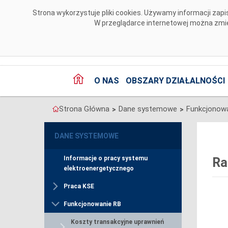
Przejdź do komentarzy
Strona wykorzystuje pliki cookies. Używamy informacji za
W przeglądarce internetowej można zmien
O NAS
OBSZARY DZIAŁALNOŚCI
Strona Główna
Dane systemowe
Funkcjonow
>
>
DANE SYSTEMOWE
Informacje o pracy systemu
Ra
elektroenergetycznego
Praca KSE
Funkcjonowanie RB
Koszty transakcyjne uprawnień