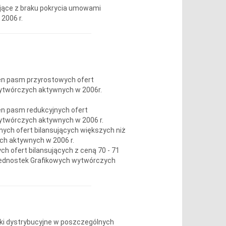
ające z braku pokrycia umowami
2006 r.
cen pasm przyrostowych ofert
ytwórczych aktywnych w 2006r.
cen pasm redukcyjnych ofert
ytwórczych aktywnych w 2006 r.
jnych ofert bilansujących większych niż
ch aktywnych w 2006 r.
ch ofert bilansujących z ceną 70 - 71
Jednostek Grafikowych wytwórczych
ółki dystrybucyjne w poszczególnych