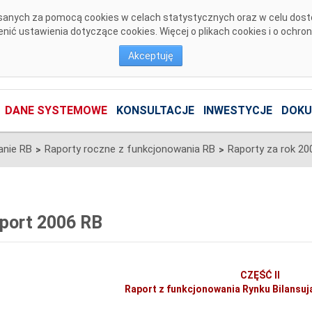
pisanych za pomocą cookies w celach statystycznych oraz w celu dos
ić ustawienia dotyczące cookies. Więcej o plikach cookies i o ochro
Akceptuję
DANE SYSTEMOWE
KONSULTACJE
INWESTYCJE
DOKU
anie RB
Raporty roczne z funkcjonowania RB
Raporty za rok 20
>
>
port 2006 RB
CZĘŚĆ II
Raport z funkcjonowania Rynku Bilansu