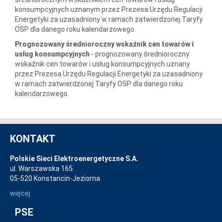
konsumpcyjnych uznanym przez Prezesa Urzędu Regulacji
Energetyki za uzasadniony w ramach zatwierdzonej Taryfy
OSP dla danego roku kalendarzowego.
Prognozowany średnioroczny wskaźnik cen towarów i
usług konsumpcyjnych
- prognozowany średnioroczny
wskaźnik cen towarów i usług konsumpcyjnych uznany
przez Prezesa Urzędu Regulacji Energetyki za uzasadniony
w ramach zatwierdzonej Taryfy OSP dla danego roku
kalendarzowego.
KONTAKT
Polskie Sieci Elektroenergetyczne S.A.
ul. Warszawska 165
05-520 Konstancin-Jeziorna
więcej
PSE