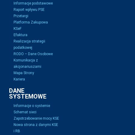
Informacje podstawowe
Raport wpływu PSE
Przetargi
Platforma Zakupowa
KSeF
Efaktura
Realizacja strategii
podatkowej
RODO – Dane Osobowe
Komunikacja z
akcjonariuszami
Mapa Strony
Kariera
DANE
SYSTEMOWE
Informacje o systemie
Schemat sieci
Zapotrzebowanie mocy KSE
Nowa strona z danymi KSE
i RB