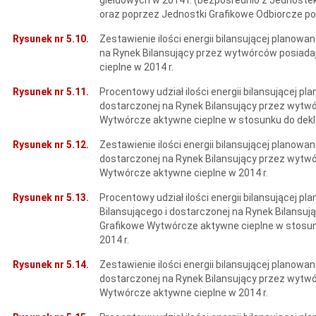
oraz poprzez Jednostki Grafikowe Odbiorcze po
Rysunek nr 5.10.
Zestawienie ilości energii bilansującej planowa
na Rynek Bilansujący przez wytwórców posiad
cieplne w 2014 r.
Rysunek nr 5.11.
Procentowy udział ilości energii bilansującej pl
dostarczonej na Rynek Bilansujący przez wytw
Wytwórcze aktywne cieplne w stosunku do deklar
Rysunek nr 5.12.
Zestawienie ilości energii bilansującej planowa
dostarczonej na Rynek Bilansujący przez wytw
Wytwórcze aktywne cieplne w 2014 r.
Rysunek nr 5.13.
Procentowy udział ilości energii bilansującej 
Bilansującego i dostarczonej na Rynek Bilansu
Grafikowe Wytwórcze aktywne cieplne w stosunku
2014 r.
Rysunek nr 5.14.
Zestawienie ilości energii bilansującej planow
dostarczonej na Rynek Bilansujący przez wytw
Wytwórcze aktywne cieplne w 2014 r.