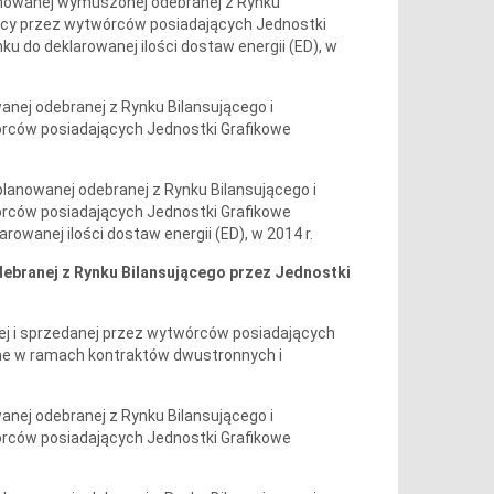
planowanej wymuszonej odebranej z Rynku
jący przez wytwórców posiadających Jednostki
 do deklarowanej ilości dostaw energii (ED), w
wanej odebranej z Rynku Bilansującego i
órców posiadających Jednostki Grafikowe
eplanowanej odebranej z Rynku Bilansującego i
órców posiadających Jednostki Grafikowe
owanej ilości dostaw energii (ED), w 2014 r.
 odebranej z Rynku Bilansującego przez Jednostki
onej i sprzedanej przez wytwórców posiadających
ne w ramach kontraktów dwustronnych i
wanej odebranej z Rynku Bilansującego i
órców posiadających Jednostki Grafikowe