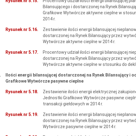
Rysunek nr 5.15.
Procentowy udział ilości energii bilansującej 
Bilansującego i dostarczonej na Rynek Bilansu
Grafikowe Wytwórcze aktywne cieplne w stosunku
2014 r.
Rysunek nr 5.16.
Zestawienie ilości energii bilansującej nieplano
dostarczonej na Rynek Bilansujący przez wytw
Wytwórcze aktywne cieplne w 2014 r.
Rysunek nr 5.17.
Procentowy udział ilości energii bilansującej ni
dostarczonej na Rynek Bilansujący przez wytw
Wytwórcze aktywne cieplne w stosunku do deklar
.
Ilości energii bilansującej dostarczonej na Rynek Bilansujący i
Grafikowe Wytwórcze pasywne cieplne
Rysunek nr 5.18.
Zestawienie ilości energii elektrycznej zakupi
Jednostki Grafikowe Wytwórcze pasywne ciepl
transakcji giełdowych w 2014 r.
Rysunek nr 5.19.
Zestawienie ilości energii bilansującej nieplano
dostarczonej na Rynek Bilansujący przez wytw
Wytwórcze pasywne cieplne w 2014 r.