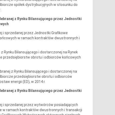
dbiorcze spółek dystrybucyjnych w stosunku do
.
 odebranej z Rynku Bilansującego przez Jednostki
owych
nej i sprzedanej przez Jednostki Grafikowe
 końcowych w ramach kontraktów dwustronnych i
ej z Rynku Bilansującego i dostarczonej na Rynek
ze przedsiębiorstw obrotu i odbiorców końcowych
ebranej z Rynku Bilansującego i dostarczonej na
dbiorcze przedsiębiorstw obrotu i odbiorców
staw energii (ED), w 2014 r.
 odebranej z Rynku Bilansującego przez Jednostki
onej i sprzedanej przez wytwórców posiadających
e w ramach kontraktów dwustronnych i transakcji
ek Grafikowych Wytwórczych aktywnych cieplnych