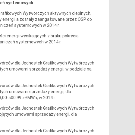
czeń systemowych
 Grafikowych Wytwórczych aktywnych cieplnych,
y energii a zostały zaangażowane przez OSP do
raniczeń systemowych w 2014 r.
ci energii wynikających z braku pokrycia
aniczeń systemowych w 2014 r.
ytwórców dla Jednostek Grafikowych Wytwórczych
tych umowami sprzedaży energii, w podziale na
ytwórców dla Jednostek Grafikowych Wytwórczych
tych umowami sprzedaży energii, dla
,00-500,99 zł/MWh, w 2014 r.
ytwórców dla Jednostek Grafikowych Wytwórczych
bjętych umowami sprzedaży energii, dla
ytwórców dla Jednostek Grafikowych Wytwórczych