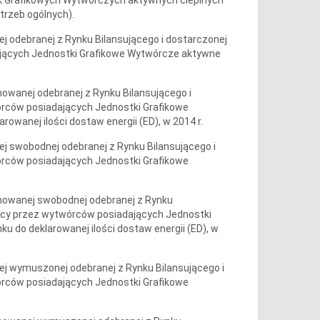
trzeb ogólnych).
nej odebranej z Rynku Bilansującego i dostarczonej
ających Jednostki Grafikowe Wytwórcze aktywne
anowanej odebranej z Rynku Bilansującego i
órców posiadających Jednostki Grafikowe
owanej ilości dostaw energii (ED), w 2014 r.
nej swobodnej odebranej z Rynku Bilansującego i
órców posiadających Jednostki Grafikowe
planowanej swobodnej odebranej z Rynku
jący przez wytwórców posiadających Jednostki
 do deklarowanej ilości dostaw energii (ED), w
anej wymuszonej odebranej z Rynku Bilansującego i
órców posiadających Jednostki Grafikowe