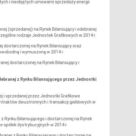
tych i nieobjętych umowami sprzedaży energii
onej (sprzedanej) na Rynek Bilansujący i odebranej
czególne rodzaje Jednostek Grafikowych w 2014 r.
nej dostarczonej na Rynek Bilansujący oraz
 swobodną i wymuszoną w 2014 r.
wanej dostarczonej na Rynek Bilansujący i
 odebranej z Rynku Bilansującego przez Jednostki
nej i sprzedanej przez Jednostki Grafikowe
ntraktów dwustronnych i transakcji giełdowych w
ej z Rynku Bilansującego i dostarczonej na Rynek
e spółek dystrybucyjnych w 2014 r.
ebranej z Rynku Bilansującego i dostarczonej na