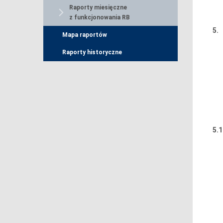
Raporty miesięczne
z funkcjonowania RB
5.
Mapa raportów
Raporty historyczne
5.1