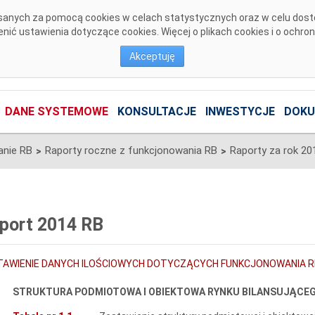
pisanych za pomocą cookies w celach statystycznych oraz w celu dos
ić ustawienia dotyczące cookies. Więcej o plikach cookies i o ochro
Akceptuję
DANE SYSTEMOWE
KONSULTACJE
INWESTYCJE
DOKU
anie RB
Raporty roczne z funkcjonowania RB
Raporty za rok 20
>
>
port 2014 RB
TAWIENIE DANYCH ILOŚCIOWYCH DOTYCZĄCYCH FUNKCJONOWANIA R
STRUKTURA PODMIOTOWA I OBIEKTOWA RYNKU BILANSUJĄCE