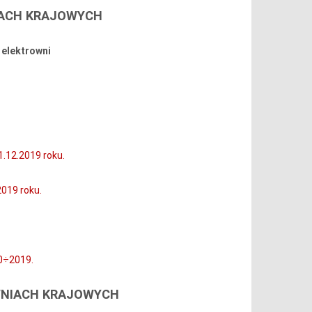
IACH KRAJOWYCH
 elektrowni
.12.2019 roku.
019 roku.
0÷2019.
WNIACH KRAJOWYCH