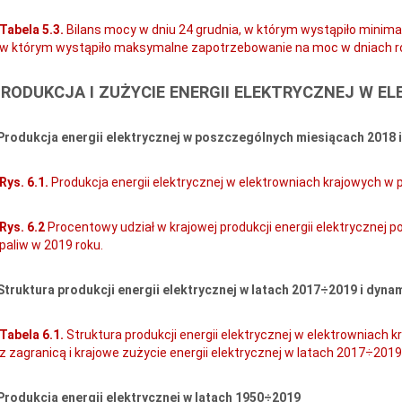
Tabela 5.3.
Bilans mocy w dniu 24 grudnia, w którym wystąpiło minima
w którym wystąpiło maksymalne zapotrzebowanie na moc w dniach r
 PRODUKCJA I ZUŻYCIE ENERGII ELEKTRYCZNEJ W 
 Produkcja energii elektrycznej w poszczególnych miesiącach 2018 
Rys. 6.1.
Produkcja energii elektrycznej w elektrowniach krajowych w
Rys. 6.2
Procentowy udział w krajowej produkcji energii elektrycznej
paliw w 2019 roku.
 Struktura produkcji energii elektrycznej w latach 2017÷2019 i dyna
Tabela 6.1.
Struktura produkcji energii elektrycznej w elektrowniach k
z zagranicą i krajowe zużycie energii elektrycznej w latach 2017÷2019
 Produkcja energii elektrycznej w latach 1950÷2019