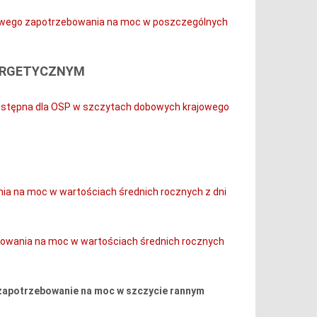
owego zapotrzebowania na moc w poszczególnych
NERGETYCZNYM
ostępna dla OSP w szczytach dobowych krajowego
ia na moc w wartościach średnich rocznych z dni
owania na moc w wartościach średnich rocznych
e zapotrzebowanie na moc w szczycie rannym