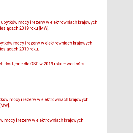
a, ubytków mocy i rezerw w elektrowniach krajowych
esiącach 2019 roku [MW].
ubytków mocy i rezerw w elektrowniach krajowych
esiącach 2019 roku.
ch dostępne dla OSP w 2019 roku – wartości
ytków mocy i rezerw w elektrowniach krajowych
[MW].
ków mocy i rezerw w elektrowniach krajowych