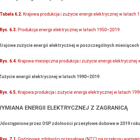
Tabela 6.2.
Krajowa produkcja i zużycie energii elektrycznej w latach
Rys. 6.3.
Produkcja energii elektrycznej w latach 1950÷2019.
 Krajowe zużycie energii elektrycznej w poszczególnych miesiącach
Rys. 6.4.
Krajowa miesięczna produkcja i zużycie energii elektrycznej 
 Zużycie energii elektrycznej w latach 1990÷2019
Rys. 6.5.
Krajowa produkcja i zużycie energii elektrycznej w latach 19
WYMIANA ENERGII ELEKTRYCZNEJ Z ZAGRANICĄ
 Udostępnione przez OSP zdolności przesyłowe dobowe w 2019 rok
Rys. 7.1.
Godzinowe zdolności przesyłowe (NTC) na przekroju wymia