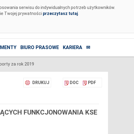
tosowania serwisu do indywidualnych potrzeb użytkowników.
nie Twojej prywatności
przeczytasz tutaj
.
MENTY
BIURO PRASOWE
KARIERA
✉
porty za rok 2019
DRUKUJ
DOC
PDF
ZĄCYCH FUNKCJONOWANIA KSE