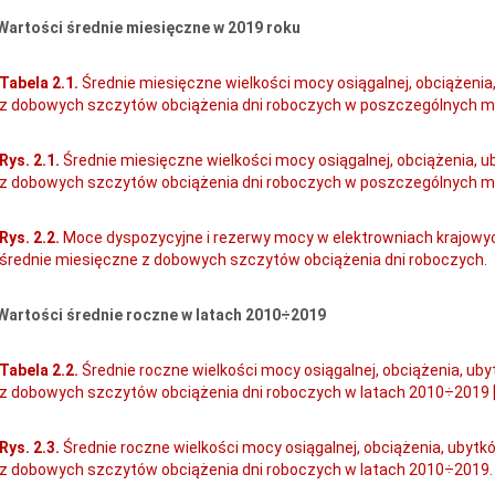
 Wartości średnie miesięczne w 2019 roku
Tabela 2.1.
Średnie miesięczne wielkości mocy osiągalnej, obciążeni
z dobowych szczytów obciążenia dni roboczych w poszczególnych mi
Rys. 2.1.
Średnie miesięczne wielkości mocy osiągalnej, obciążenia, 
z dobowych szczytów obciążenia dni roboczych w poszczególnych mi
Rys. 2.2.
Moce dyspozycyjne i rezerwy mocy w elektrowniach krajowy
średnie miesięczne z dobowych szczytów obciążenia dni roboczych.
 Wartości średnie roczne w latach 2010÷2019
Tabela 2.2.
Średnie roczne wielkości mocy osiągalnej, obciążenia, ub
z dobowych szczytów obciążenia dni roboczych w latach 2010÷2019 
Rys. 2.3.
Średnie roczne wielkości mocy osiągalnej, obciążenia, ubyt
z dobowych szczytów obciążenia dni roboczych w latach 2010÷2019.