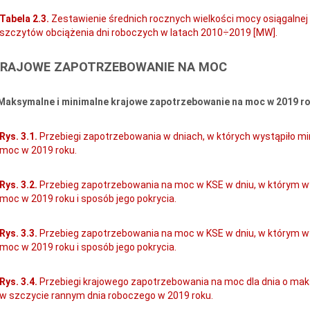
Tabela 2.3.
Zestawienie średnich rocznych wielkości mocy osiągalnej
szczytów obciążenia dni roboczych w latach 2010÷2019 [MW].
 KRAJOWE ZAPOTRZEBOWANIE NA MOC
 Maksymalne i minimalne krajowe zapotrzebowanie na moc w 2019 ro
Rys. 3.1.
Przebiegi zapotrzebowania w dniach, w których wystąpiło m
moc w 2019 roku.
Rys. 3.2.
Przebieg zapotrzebowania na moc w KSE w dniu, w którym 
moc w 2019 roku i sposób jego pokrycia.
Rys. 3.3.
Przebieg zapotrzebowania na moc w KSE w dniu, w którym w
moc w 2019 roku i sposób jego pokrycia.
Rys. 3.4.
Przebiegi krajowego zapotrzebowania na moc dla dnia o m
w szczycie rannym dnia roboczego w 2019 roku.