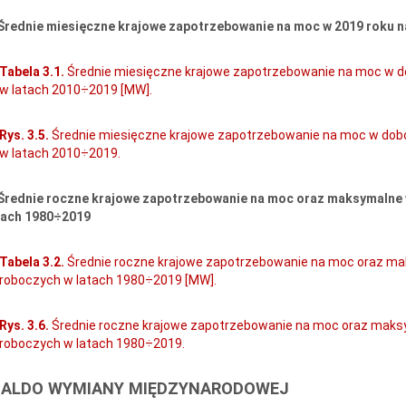
 Średnie miesięczne krajowe zapotrzebowanie na moc w 2019 roku n
Tabela 3.1.
Średnie miesięczne krajowe zapotrzebowanie na moc w d
w latach 2010÷2019 [MW].
Rys. 3.5.
Średnie miesięczne krajowe zapotrzebowanie na moc w dob
w latach 2010÷2019.
 Średnie roczne krajowe zapotrzebowanie na moc oraz maksymalne
tach 1980÷2019
Tabela 3.2.
Średnie roczne krajowe zapotrzebowanie na moc oraz m
roboczych w latach 1980÷2019 [MW].
Rys. 3.6.
Średnie roczne krajowe zapotrzebowanie na moc oraz maks
roboczych w latach 1980÷2019.
 SALDO WYMIANY MIĘDZYNARODOWEJ