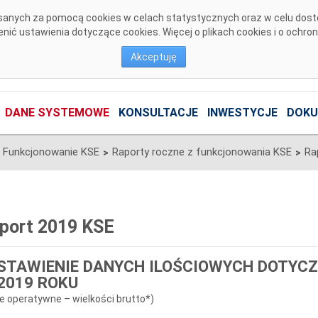
pisanych za pomocą cookies w celach statystycznych oraz w celu dos
ić ustawienia dotyczące cookies. Więcej o plikach cookies i o ochro
Akceptuję
DANE SYSTEMOWE
KONSULTACJE
INWESTYCJE
DOKU
Funkcjonowanie KSE
Raporty roczne z funkcjonowania KSE
Ra
>
>
port 2019 KSE
STAWIENIE DANYCH ILOŚCIOWYCH DOTYC
2019 ROKU
e operatywne – wielkości brutto*)