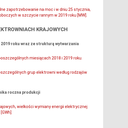
lne zapotrzebowanie na moc i w dniu 25 stycznia,
oboczych w szczycie rannym w 2019 roku [MW].
ELEKTROWNIACH KRAJOWYCH
i 2019 roku wraz ze strukturą wytwarzania
 poszczególnych miesiącach 2018 i 2019 roku.
 poszczególnych grup elektrowni według rodzajów
mika roczna produkcji
rajowych, wielkości wymiany energii elektrycznej
 [GWh].