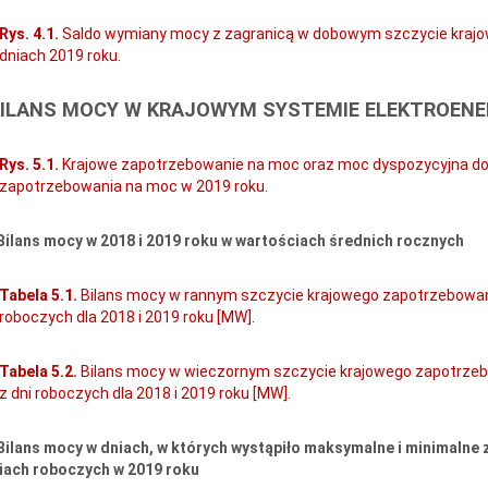
Rys. 4.1.
Saldo wymiany mocy z zagranicą w dobowym szczycie kraj
dniach 2019 roku.
 BILANS MOCY W KRAJOWYM SYSTEMIE ELEKTROE
Rys. 5.1.
Krajowe zapotrzebowanie na moc oraz moc dyspozycyjna d
zapotrzebowania na moc w 2019 roku.
Bilans mocy w 2018 i 2019 roku w wartościach średnich rocznych
Tabela 5.1.
Bilans mocy w rannym szczycie krajowego zapotrzebowan
roboczych dla 2018 i 2019 roku [MW].
Tabela 5.2.
Bilans mocy w wieczornym szczycie krajowego zapotrzeb
z dni roboczych dla 2018 i 2019 roku [MW].
 Bilans mocy w dniach, w których wystąpiło maksymalne i minimaln
iach roboczych w 2019 roku