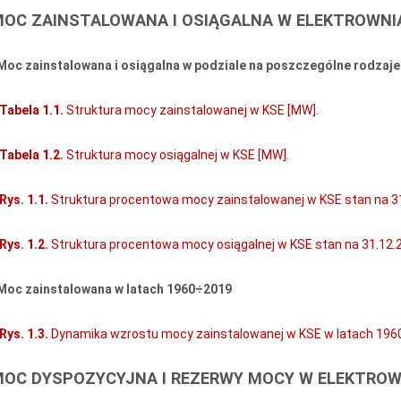
 MOC ZAINSTALOWANA I OSIĄGALNA W ELEKTROWN
 Moc zainstalowana i osiągalna w podziale na poszczególne rodzaje
Tabela 1.1.
Struktura mocy zainstalowanej w KSE [MW].
Tabela 1.2.
Struktura mocy osiągalnej w KSE [MW].
Rys. 1.1.
Struktura procentowa mocy zainstalowanej w KSE stan na 31
Rys. 1.2.
Struktura procentowa mocy osiągalnej w KSE stan na 31.12.2
 Moc zainstalowana w latach 1960÷2019
Rys. 1.3.
Dynamika wzrostu mocy zainstalowanej w KSE w latach 196
 MOC DYSPOZYCYJNA I REZERWY MOCY W ELEKTRO