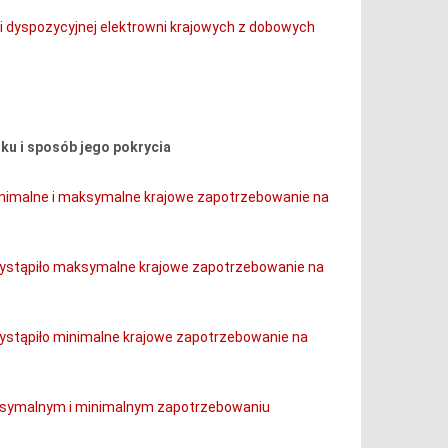
 i dyspozycyjnej elektrowni krajowych z dobowych
ku i sposób jego pokrycia
inimalne i maksymalne krajowe zapotrzebowanie na
wystąpiło maksymalne krajowe zapotrzebowanie na
ystąpiło minimalne krajowe zapotrzebowanie na
aksymalnym i minimalnym zapotrzebowaniu