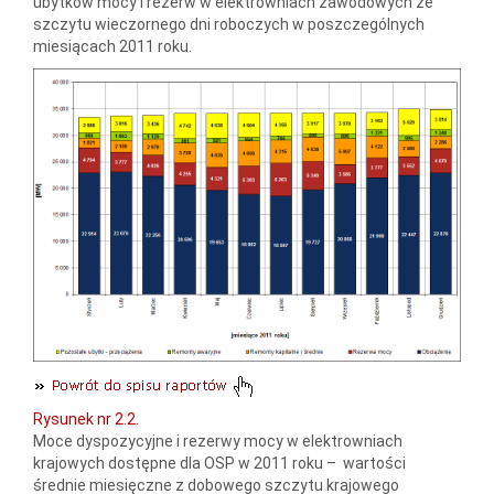
ubytków mocy i rezerw w elektrowniach zawodowych ze
szczytu wieczornego dni roboczych w poszczególnych
miesiącach 2011 roku.
Rysunek nr 2.2.
Moce dyspozycyjne i rezerwy mocy w elektrowniach
krajowych dostępne dla OSP w 2011 roku – wartości
średnie miesięczne z dobowego szczytu krajowego