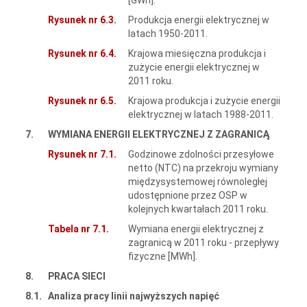
Rysunek nr 6.3.
Produkcja energii elektrycznej w
latach 1950-2011.
Rysunek nr 6.4.
Krajowa miesięczna produkcja i
zużycie energii elektrycznej w
2011 roku.
Rysunek nr 6.5.
Krajowa produkcja i zużycie energii
elektrycznej w latach 1988-2011.
7.
WYMIANA ENERGII ELEKTRYCZNEJ Z ZAGRANICĄ
Rysunek nr 7.1.
Godzinowe zdolności przesyłowe
netto (NTC) na przekroju wymiany
międzysystemowej równoległej
udostępnione przez OSP w
kolejnych kwartałach 2011 roku.
Tabela nr 7.1.
Wymiana energii elektrycznej z
zagranicą w 2011 roku - przepływy
fizyczne [MWh].
8.
PRACA SIECI
8.1.
Analiza pracy linii najwyższych napięć