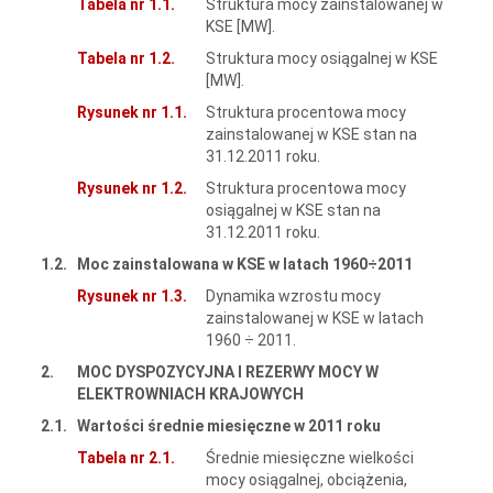
Tabela nr 1.1.
Struktura mocy zainstalowanej w
KSE [MW].
Tabela nr 1.2.
Struktura mocy osiągalnej w KSE
[MW].
Rysunek nr 1.1.
Struktura procentowa mocy
zainstalowanej w KSE stan na
31.12.2011 roku.
Rysunek nr 1.2.
Struktura procentowa mocy
osiągalnej w KSE stan na
31.12.2011 roku.
1.2.
Moc zainstalowana w KSE w latach 1960÷2011
Rysunek nr 1.3.
Dynamika wzrostu mocy
zainstalowanej w KSE w latach
1960 ÷ 2011.
2.
MOC DYSPOZYCYJNA I REZERWY MOCY W
ELEKTROWNIACH KRAJOWYCH
2.1.
Wartości średnie miesięczne w 2011 roku
Tabela nr 2.1.
Średnie miesięczne wielkości
mocy osiągalnej, obciążenia,