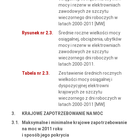
mocy i rezerw w elektrowniach
zawodowych ze szczytu
wieczornego dni roboczych w
latach 2000-2011 [MW].
Rysunek nr 2.3.
Średnie roczne wielkości mocy
osiągalnej, obciążenia, ubytków
mocy i rezerw w elektrowniach
zawodowych ze szczytu
wieczornego dni roboczych w
latach 2000-2011.
Tabela nr 2.3.
Zestawienie średnich rocznych
wielkości mocy osiągalnej i
dyspozycyjnej elektrowni
krajowych ze szczytu
wieczornego z dni roboczych w
latach 2000-2011 [MW].
3.
KRAJOWE ZAPOTRZEBOWANIE NA MOC
3.1.
Maksymalne i minimalne krajowe zapotrzebowanie
na moc w 2011 roku
i sposób jego pokrycia