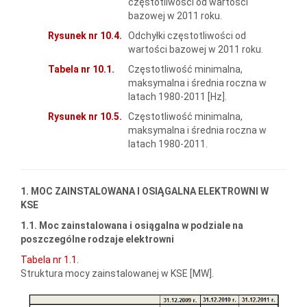
częstotliwości od wartości
bazowej w 2011 roku.
Rysunek nr 10.4.
Odchyłki częstotliwości od
wartości bazowej w 2011 roku.
Tabela nr 10.1.
Częstotliwość minimalna,
maksymalna i średnia roczna w
latach 1980-2011 [Hz].
Rysunek nr 10.5.
Częstotliwość minimalna,
maksymalna i średnia roczna w
latach 1980-2011.
1. MOC ZAINSTALOWANA I OSIĄGALNA ELEKTROWNI W
KSE
1.1. Moc zainstalowana i osiągalna w podziale na
poszczególne rodzaje elektrowni
Tabela nr 1.1.
Struktura mocy zainstalowanej w KSE [MW].