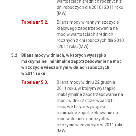
wartościach średnich rocznych z
dni roboczych dla 2010 i 2011 roku
[MW].
Tabela nr 5.2.
Bilans mocy w rannym szczycie
krajowego zapotrzebowania na
moc w wartościach średnich
rocznych z dni roboczych dla 2010
i 2011 roku [MW].
5.2.
Bilans mocy w dniach, w których wystąpiło
maksymalne i minimalne zapotrzebowanie na moc
w szczycie wieczornym w dniach roboczych
w 2011 roku
Tabela nr 5.3.
Bilans mocy w dniu 22 grudnia
2011 roku, w którym wystąpiło
maksymalne zapotrzebowanie na
moc i w dniu 27 czerwca 2011
roku, w którym wystąpiło
minimalne zapotrzebowanie na
moc w dniach roboczych w
szczycie wieczornym w 2011 roku
[MW].