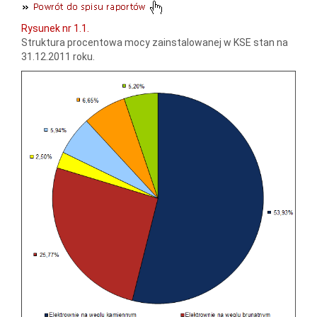
Rysunek nr 1.1.
Struktura procentowa mocy zainstalowanej w KSE stan na
31.12.2011 roku.