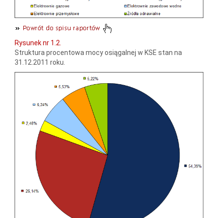
Rysunek nr 1.2.
Struktura procentowa mocy osiągalnej w KSE stan na
31.12.2011 roku.