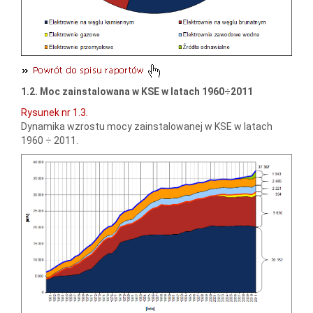
1.2. Moc zainstalowana w KSE w latach 1960÷2011
Rysunek nr 1.3.
Dynamika wzrostu mocy zainstalowanej w KSE w latach
1960 ÷ 2011.