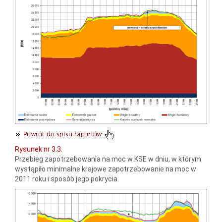
Rysunek nr 3.3.
Przebieg zapotrzebowania na moc w KSE w dniu, w którym
wystąpiło minimalne krajowe zapotrzebowanie na moc w
2011 roku i sposób jego pokrycia.