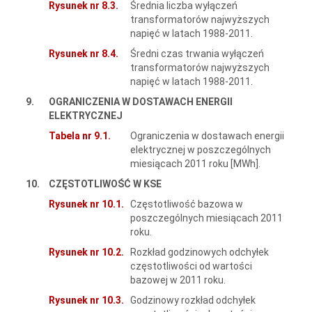
Rysunek nr 8.3.
Średnia liczba wyłączeń
transformatorów najwyższych
napięć w latach 1988-2011.
Rysunek nr 8.4.
Średni czas trwania wyłączeń
transformatorów najwyższych
napięć w latach 1988-2011.
9.
OGRANICZENIA W DOSTAWACH ENERGII
ELEKTRYCZNEJ
Tabela nr 9.1.
Ograniczenia w dostawach energii
elektrycznej w poszczególnych
miesiącach 2011 roku [MWh].
10.
CZĘSTOTLIWOŚĆ W KSE
Rysunek nr 10.1.
Częstotliwość bazowa w
poszczególnych miesiącach 2011
roku.
Rysunek nr 10.2.
Rozkład godzinowych odchyłek
częstotliwości od wartości
bazowej w 2011 roku.
Rysunek nr 10.3.
Godzinowy rozkład odchyłek