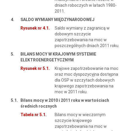
dniach roboczych w latach 1980-
2011.
4.
SALDO WYMIANY MIĘDZYNARODOWEJ
Rysunek nr 4.1.
Saldo wymiany z zagranicą w
dobowym szczycie
zapotrzebowania na moc w
poszczególnych dniach 2011 roku.
5.
BILANS MOCY W KRAJOWYM SYSTEMIE
ELEKTROENERGETYCZNYM
Rysunek nr 5.1.
Krajowe zapotrzebowanie na moc
oraz moc dyspozycyjna dostępna
dla OSP w szczytach dobowych
krajowego zapotrzebowania na
moc w 2011 roku.
5.1.
Bilans mocy w 2010 i 2011 roku w wartościach
średnich rocznych
Tabela nr 5.1.
Bilans mocy w wieczornym
szczycie krajowego
zapotrzebowania na moc w