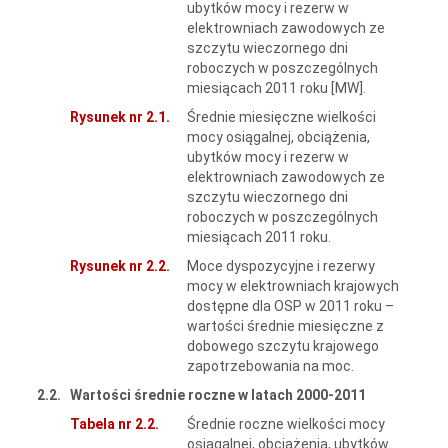
ubytków mocy i rezerw w
elektrowniach zawodowych ze
szczytu wieczornego dni
roboczych w poszczególnych
miesiącach 2011 roku [MW].
Rysunek nr 2.1.
Średnie miesięczne wielkości
mocy osiągalnej, obciążenia,
ubytków mocy i rezerw w
elektrowniach zawodowych ze
szczytu wieczornego dni
roboczych w poszczególnych
miesiącach 2011 roku.
Rysunek nr 2.2.
Moce dyspozycyjne i rezerwy
mocy w elektrowniach krajowych
dostępne dla OSP w 2011 roku –
wartości średnie miesięczne z
dobowego szczytu krajowego
zapotrzebowania na moc.
2.2.
Wartości średnie roczne w latach 2000-2011
Tabela nr 2.2.
Średnie roczne wielkości mocy
osiągalnej, obciążenia, ubytków