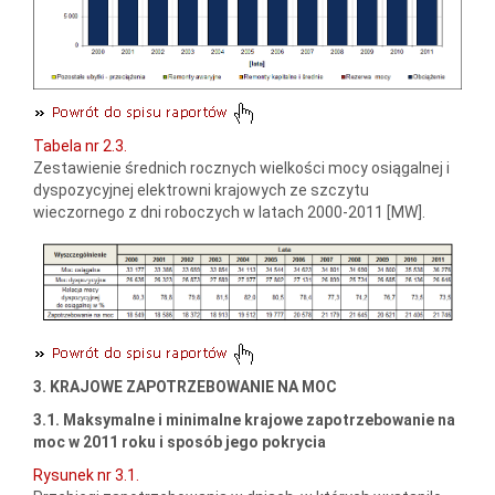
Tabela nr 2.3.
Zestawienie średnich rocznych wielkości mocy osiągalnej i
dyspozycyjnej elektrowni krajowych ze szczytu
wieczornego z dni roboczych w latach 2000-2011 [MW].
3. KRAJOWE ZAPOTRZEBOWANIE NA MOC
3.1. Maksymalne i minimalne krajowe zapotrzebowanie na
moc w 2011 roku i sposób jego pokrycia
Rysunek nr 3.1.