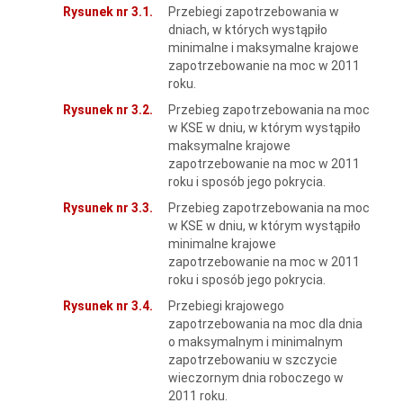
Rysunek nr 3.1.
Przebiegi zapotrzebowania w
dniach, w których wystąpiło
minimalne i maksymalne krajowe
zapotrzebowanie na moc w 2011
roku.
Rysunek nr 3.2.
Przebieg zapotrzebowania na moc
w KSE w dniu, w którym wystąpiło
maksymalne krajowe
zapotrzebowanie na moc w 2011
roku i sposób jego pokrycia.
Rysunek nr 3.3.
Przebieg zapotrzebowania na moc
w KSE w dniu, w którym wystąpiło
minimalne krajowe
zapotrzebowanie na moc w 2011
roku i sposób jego pokrycia.
Rysunek nr 3.4.
Przebiegi krajowego
zapotrzebowania na moc dla dnia
o maksymalnym i minimalnym
zapotrzebowaniu w szczycie
wieczornym dnia roboczego w
2011 roku.