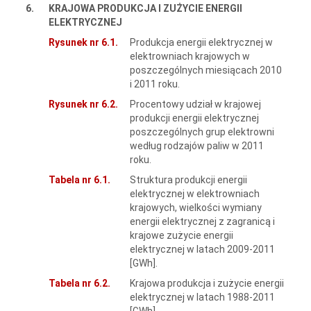
6.
KRAJOWA PRODUKCJA I ZUŻYCIE ENERGII
ELEKTRYCZNEJ
Rysunek nr 6.1.
Produkcja energii elektrycznej w
elektrowniach krajowych w
poszczególnych miesiącach 2010
i 2011 roku.
Rysunek nr 6.2.
Procentowy udział w krajowej
produkcji energii elektrycznej
poszczególnych grup elektrowni
według rodzajów paliw w 2011
roku.
Tabela nr 6.1.
Struktura produkcji energii
elektrycznej w elektrowniach
krajowych, wielkości wymiany
energii elektrycznej z zagranicą i
krajowe zużycie energii
elektrycznej w latach 2009-2011
[GWh].
Tabela nr 6.2.
Krajowa produkcja i zużycie energii
elektrycznej w latach 1988-2011
[GWh].