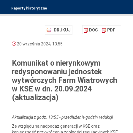
Raporty historyczne
DRUKUJ
DOC
PDF
20 września 2024, 13:55
Komunikat o nierynkowym
redysponowaniu jednostek
wytwórczych Farm Wiatrowych
w KSE w dn. 20.09.2024
(aktualizacja)
Aktualizacja z godz. 13:55 - przedłużenie godzin redukcji
Ze względu na nadpodaż generacji w KSE oraz
konieczność przywrócenia zdolności regulacyjnych KSE,