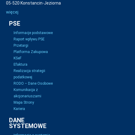
05-520 Konstancin-Jeziorna
więcej
PSE
Informacje podstawowe
Raport wpływu PSE
Przetargi
Platforma Zakupowa
KSeF
Efaktura
Realizacja strategii
podatkowej
RODO – Dane Osobowe
Komunikacja z
akcjonariuszami
Mapa Strony
Kariera
DANE
SYSTEMOWE