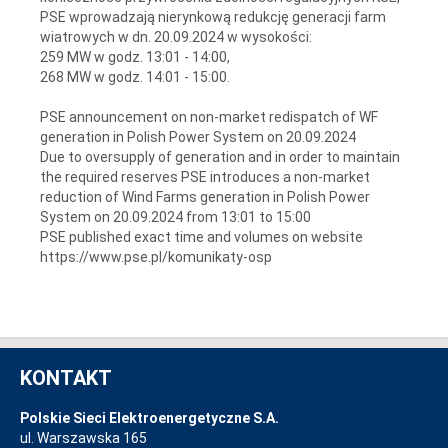
PSE wprowadzają nierynkową redukcję generacji farm
wiatrowych w dn. 20.09.2024 w wysokości:
259 MW w godz. 13:01 - 14:00,
268 MW w godz. 14:01 - 15:00.
PSE announcement on non-market redispatch of WF
generation in Polish Power System on 20.09.2024
Due to oversupply of generation and in order to maintain
the required reserves PSE introduces a non-market
reduction of Wind Farms generation in Polish Power
System on 20.09.2024 from 13:01 to 15:00
PSE published exact time and volumes on website
https://www.pse.pl/komunikaty-osp
KONTAKT
Polskie Sieci Elektroenergetyczne S.A.
ul. Warszawska 165