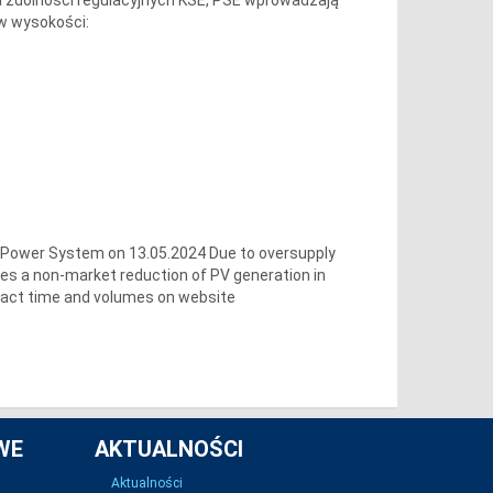
 w wysokości:
 Power System on 13.05.2024 Due to oversupply
ces a non-market reduction of PV generation in
xact time and volumes on website
WE
AKTUALNOŚCI
Aktualności