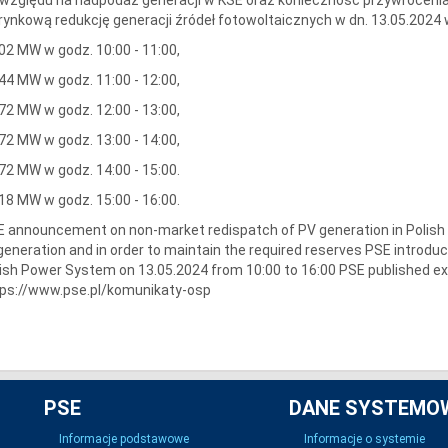
rynkową redukcję generacji źródeł fotowoltaicznych w dn. 13.05.2024
02 MW w godz. 10:00 - 11:00,
44 MW w godz. 11:00 - 12:00,
72 MW w godz. 12:00 - 13:00,
72 MW w godz. 13:00 - 14:00,
72 MW w godz. 14:00 - 15:00.
18 MW w godz. 15:00 - 16:00.
 announcement on non-market redispatch of PV generation in Polish
generation and in order to maintain the required reserves PSE introdu
ish Power System on 13.05.2024 from 10:00 to 16:00 PSE published e
tps://www.pse.pl/komunikaty-osp
PSE
DANE SYSTEMO
Informacje podstawowe
Informacje o systemie