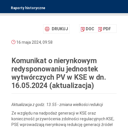
Raporty historyczne
DRUKUJ
DOC
PDF
16 maja 2024, 09:58
Komunikat o nierynkowym
redysponowaniu jednostek
wytwórczych PV w KSE w dn.
16.05.2024 (aktualizacja)
Aktualizacja z godz. 13.55 - zmiana wielkości redukcji
Ze względu na nadpodaż generacji w KSE oraz
konieczność przywrócenia zdolności regulacyjnych KSE,
PSE wprowadzają nierynkową redukcję generacji źródeł