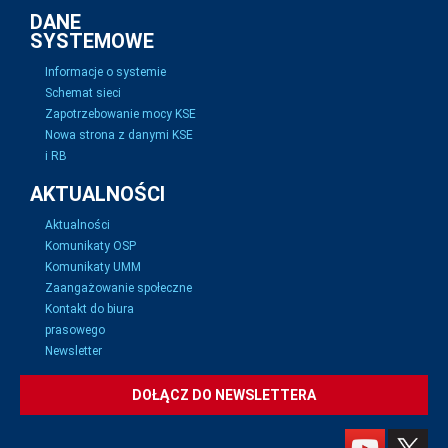
DANE
SYSTEMOWE
Informacje o systemie
Schemat sieci
Zapotrzebowanie mocy KSE
Nowa strona z danymi KSE
i RB
AKTUALNOŚCI
Aktualności
Komunikaty OSP
Komunikaty UMM
Zaangażowanie społeczne
Kontakt do biura
prasowego
Newsletter
DOŁĄCZ DO NEWSLETTERA