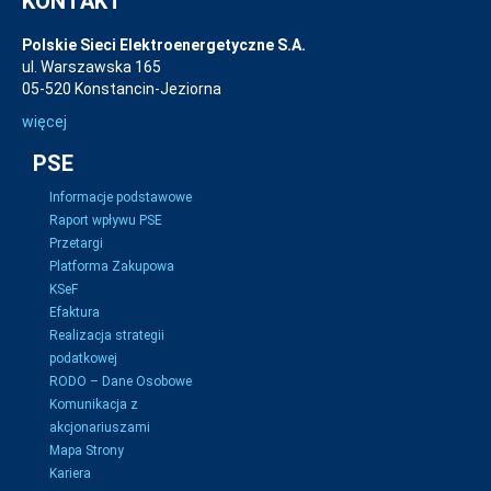
KONTAKT
Polskie Sieci Elektroenergetyczne S.A.
ul. Warszawska 165
05-520 Konstancin-Jeziorna
więcej
PSE
Informacje podstawowe
Raport wpływu PSE
Przetargi
Platforma Zakupowa
KSeF
Efaktura
Realizacja strategii
podatkowej
RODO – Dane Osobowe
Komunikacja z
akcjonariuszami
Mapa Strony
Kariera