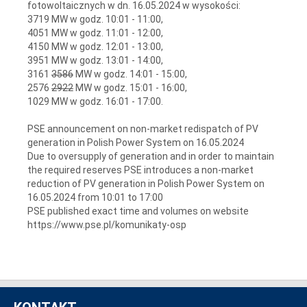
fotowoltaicznych w dn. 16.05.2024 w wysokości:
3719 MW w godz. 10:01 - 11:00,
4051 MW w godz. 11:01 - 12:00,
4150 MW w godz. 12:01 - 13:00,
3951 MW w godz. 13:01 - 14:00,
3161
3586
MW w godz. 14:01 - 15:00,
2576
2922
MW w godz. 15:01 - 16:00,
1029 MW w godz. 16:01 - 17:00.
PSE announcement on non-market redispatch of PV
generation in Polish Power System on 16.05.2024
Due to oversupply of generation and in order to maintain
the required reserves PSE introduces a non-market
reduction of PV generation in Polish Power System on
16.05.2024 from 10:01 to 17:00
PSE published exact time and volumes on website
https://www.pse.pl/komunikaty-osp