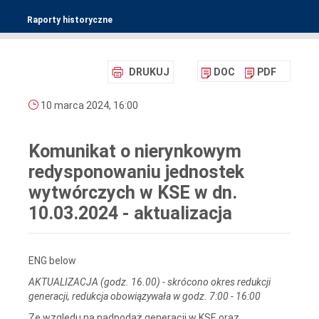
Raporty historyczne
DRUKUJ
DOC
PDF
10 marca 2024, 16:00
Komunikat o nierynkowym
redysponowaniu jednostek
wytwórczych w KSE w dn.
10.03.2024 - aktualizacja
ENG below
AKTUALIZACJA (godz. 16.00) - skrócono okres redukcji
generacji, redukcja obowiązywała w godz. 7:00 - 16:00
Ze względu na nadpodaż generacji w KSE oraz