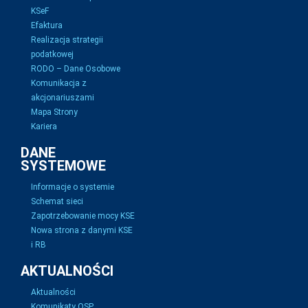
KSeF
Efaktura
Realizacja strategii
podatkowej
RODO – Dane Osobowe
Komunikacja z
akcjonariuszami
Mapa Strony
Kariera
DANE
SYSTEMOWE
Informacje o systemie
Schemat sieci
Zapotrzebowanie mocy KSE
Nowa strona z danymi KSE
i RB
AKTUALNOŚCI
Aktualności
Komunikaty OSP