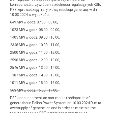
konieczność przywrócenia zdolności regulacyjnych KSE,
PSE wprowadzają nierynkową redukcję generacji w dn.
10.03.2024 w wysokości:
649 MW w godz. 07:00 - 08:00,
1023 MW w godz. 08:00 - 09:00,
1405 MW w godz. 09:00 - 10:00,
2348 MW w godz. 10:00 - 11:00,
2500 MW w godz. 11:00 - 12:00,
2596 MW w godz. 12:00 - 13:00,
2546 MW w godz. 13:00 - 14:00,
1387 MW w godz. 14:00 - 15:00,
1011 MW w godz. 15:00 - 16:00,
563 MW w godz. 16:00 - 17:00.
PSE announcement on non-market redispatch of
generation in Polish Power System on 10.03.2024 Due to
oversupply of generation and in order to maintain the
required reserves PSE introduces a non-market