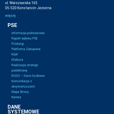
ul. Warszawska 165
05-520 Konstancin-Jeziorna
więcej
PSE
Informacje podstawowe
Raport wpływu PSE
Przetargi
Platforma Zakupowa
KSeF
Efaktura
Realizacja strategii
podatkowej
RODO – Dane Osobowe
Komunikacja z
akcjonariuszami
Mapa Strony
Kariera
DANE
SYSTEMOWE