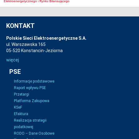
Elektroenergetycznego i Rynku Bilansującego
KONTAKT
Polskie Sieci Elektroenergetyczne S.A.
ul. Warszawska 165
05-520 Konstancin-Jeziorna
więcej
PSE
Informacje podstawowe
Raport wpływu PSE
Przetargi
Platforma Zakupowa
KSeF
Efaktura
Realizacja strategii
podatkowej
RODO – Dane Osobowe