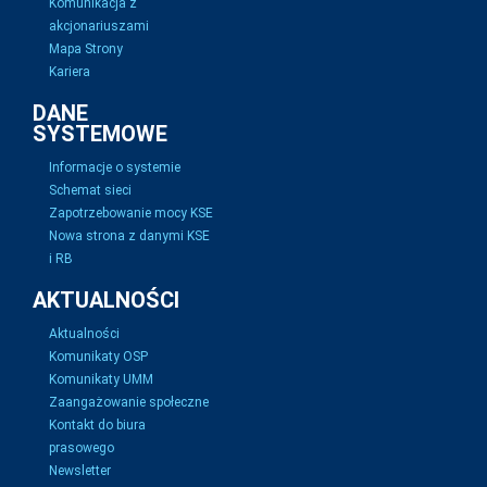
Komunikacja z
akcjonariuszami
Mapa Strony
Kariera
DANE
SYSTEMOWE
Informacje o systemie
Schemat sieci
Zapotrzebowanie mocy KSE
Nowa strona z danymi KSE
i RB
AKTUALNOŚCI
Aktualności
Komunikaty OSP
Komunikaty UMM
Zaangażowanie społeczne
Kontakt do biura
prasowego
Newsletter