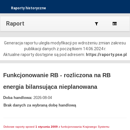
Raporty historyczne
Raport
Generacja raportu uległa modyfikacji po wdrożeniu zmian zakresu
publikacji danych z początkiem 14.06.2024 r.
Aktualne raporty dostępne są pod adresem:
https://raporty.pse.pl
Funkcjonowanie RB - rozliczona na RB
energia bilansująca nieplanowana
Doba handlowa:
2026-08-04
Brak danych za wybraną dobę handlową
Dobowe raporty sprzed
1 stycznia 2009
z funkcjonowania Krajowego Systemu