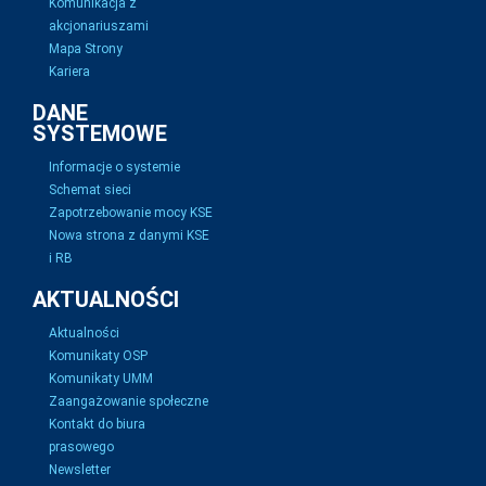
Komunikacja z
akcjonariuszami
Mapa Strony
Kariera
DANE
SYSTEMOWE
Informacje o systemie
Schemat sieci
Zapotrzebowanie mocy KSE
Nowa strona z danymi KSE
i RB
AKTUALNOŚCI
Aktualności
Komunikaty OSP
Komunikaty UMM
Zaangażowanie społeczne
Kontakt do biura
prasowego
Newsletter