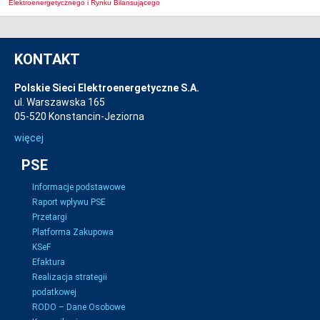
Elektroenergetycznego i Rynku Bilansującego
KONTAKT
Polskie Sieci Elektroenergetyczne S.A.
ul. Warszawska 165
05-520 Konstancin-Jeziorna
więcej
PSE
Informacje podstawowe
Raport wpływu PSE
Przetargi
Platforma Zakupowa
KSeF
Efaktura
Realizacja strategii
podatkowej
RODO – Dane Osobowe