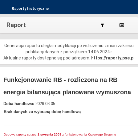
Raporty historyczne
Raport
Generacja raportu uległa modyfikacji po wdrożeniu zmian zakresu
publikacji danych z początkiem 14.06.2024 r.
Aktualne raporty dostępne są pod adresem:
https://raporty.pse.pl
Funkcjonowanie RB - rozliczona na RB
energia bilansująca planowana wymuszona
Doba handlowa:
2026-08-05
Brak danych za wybraną dobę handlową
Dobowe raporty sprzed
1 stycznia 2009
z funkcjonowania Krajowego Systemu