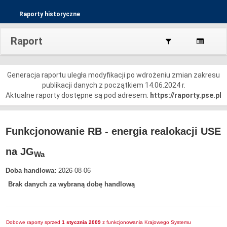
Raporty historyczne
Raport
Generacja raportu uległa modyfikacji po wdrożeniu zmian zakresu
publikacji danych z początkiem 14.06.2024 r.
Aktualne raporty dostępne są pod adresem:
https://raporty.pse.pl
Funkcjonowanie RB - energia realokacji USE
na JG
Wa
Doba handlowa:
2026-08-06
Brak danych za wybraną dobę handlową
Dobowe raporty sprzed
1 stycznia 2009
z funkcjonowania Krajowego Systemu