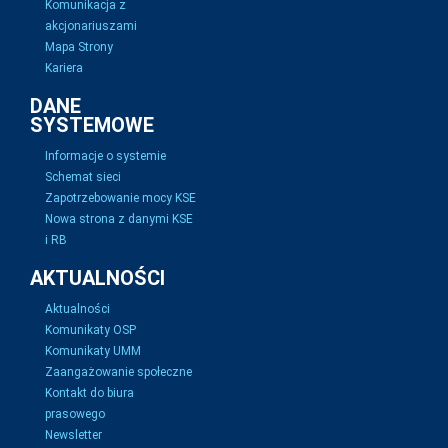
Komunikacja z
akcjonariuszami
Mapa Strony
Kariera
DANE
SYSTEMOWE
Informacje o systemie
Schemat sieci
Zapotrzebowanie mocy KSE
Nowa strona z danymi KSE
i RB
AKTUALNOŚCI
Aktualności
Komunikaty OSP
Komunikaty UMM
Zaangażowanie społeczne
Kontakt do biura
prasowego
Newsletter