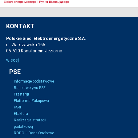
Elektroenergetycznego i Rynku Bilansującego
KONTAKT
Polskie Sieci Elektroenergetyczne S.A.
ul. Warszawska 165
05-520 Konstancin-Jeziorna
więcej
PSE
Informacje podstawowe
Raport wpływu PSE
Przetargi
Platforma Zakupowa
KSeF
Efaktura
Realizacja strategii
podatkowej
RODO – Dane Osobowe