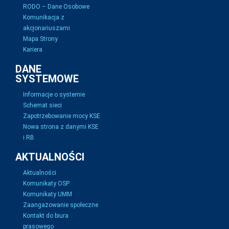
RODO – Dane Osobowe
Komunikacja z
akcjonariuszami
Mapa Strony
Kariera
DANE
SYSTEMOWE
Informacje o systemie
Schemat sieci
Zapotrzebowanie mocy KSE
Nowa strona z danymi KSE
i RB
AKTUALNOŚCI
Aktualności
Komunikaty OSP
Komunikaty UMM
Zaangażowanie społeczne
Kontakt do biura
prasowego