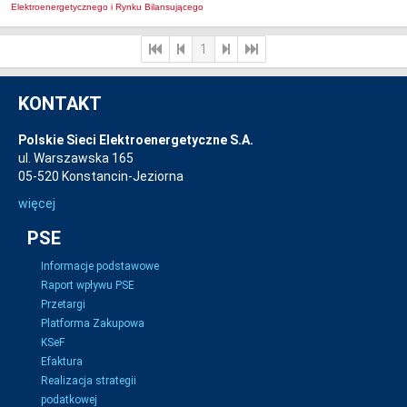
Elektroenergetycznego i Rynku Bilansującego
1
KONTAKT
Polskie Sieci Elektroenergetyczne S.A.
ul. Warszawska 165
05-520 Konstancin-Jeziorna
więcej
PSE
Informacje podstawowe
Raport wpływu PSE
Przetargi
Platforma Zakupowa
KSeF
Efaktura
Realizacja strategii
podatkowej