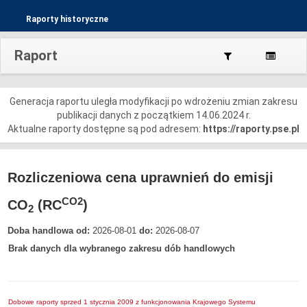
Raporty historyczne
Raport
Generacja raportu uległa modyfikacji po wdrożeniu zmian zakresu
publikacji danych z początkiem 14.06.2024 r.
Aktualne raporty dostępne są pod adresem:
https://raporty.pse.pl
Rozliczeniowa cena uprawnień do emisji
CO2
CO
(RC
)
2
Doba handlowa od:
2026-08-01
do:
2026-08-07
Brak danych dla wybranego zakresu dób handlowych
Dobowe raporty sprzed 1 stycznia 2009 z funkcjonowania Krajowego Systemu