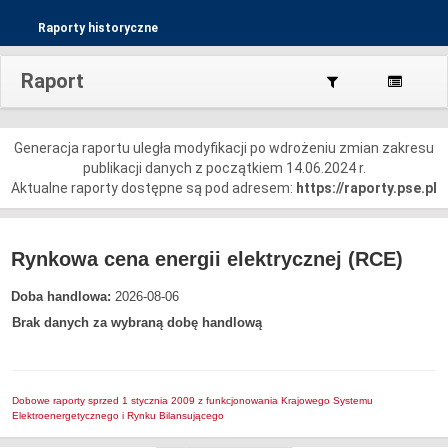
Raporty historyczne
Raport
Generacja raportu uległa modyfikacji po wdrożeniu zmian zakresu
publikacji danych z początkiem 14.06.2024 r.
Aktualne raporty dostępne są pod adresem:
https://raporty.pse.pl
Rynkowa cena energii elektrycznej (RCE)
Doba handlowa:
2026-08-06
Brak danych za wybraną dobę handlową
Dobowe raporty sprzed 1 stycznia 2009 z funkcjonowania Krajowego Systemu
Elektroenergetycznego i Rynku Bilansującego