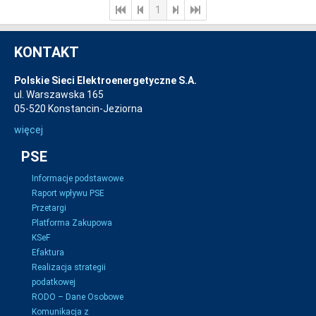
1
KONTAKT
Polskie Sieci Elektroenergetyczne S.A.
ul. Warszawska 165
05-520 Konstancin-Jeziorna
więcej
PSE
Informacje podstawowe
Raport wpływu PSE
Przetargi
Platforma Zakupowa
KSeF
Efaktura
Realizacja strategii
podatkowej
RODO – Dane Osobowe
Komunikacja z