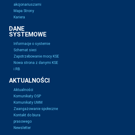
akcjonariuszami
Mapa Strony
Kariera
DANE
SYSTEMOWE
Informacje o systemie
Schemat sieci
Zapotrzebowanie mocy KSE
Nowa strona z danymi KSE
i RB
AKTUALNOŚCI
Aktualności
Komunikaty OSP
Komunikaty UMM
Zaangażowanie społeczne
Kontakt do biura
prasowego
Newsletter