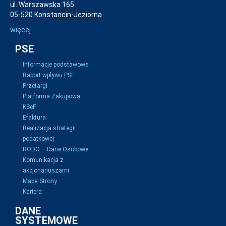
ul. Warszawska 165
05-520 Konstancin-Jeziorna
więcej
PSE
Informacje podstawowe
Raport wpływu PSE
Przetargi
Platforma Zakupowa
KSeF
Efaktura
Realizacja strategii
podatkowej
RODO – Dane Osobowe
Komunikacja z
akcjonariuszami
Mapa Strony
Kariera
DANE
SYSTEMOWE