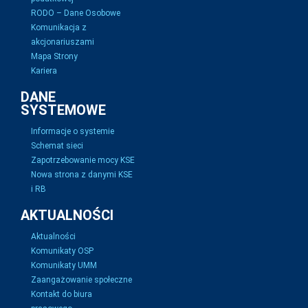
RODO – Dane Osobowe
Komunikacja z
akcjonariuszami
Mapa Strony
Kariera
DANE
SYSTEMOWE
Informacje o systemie
Schemat sieci
Zapotrzebowanie mocy KSE
Nowa strona z danymi KSE
i RB
AKTUALNOŚCI
Aktualności
Komunikaty OSP
Komunikaty UMM
Zaangażowanie społeczne
Kontakt do biura