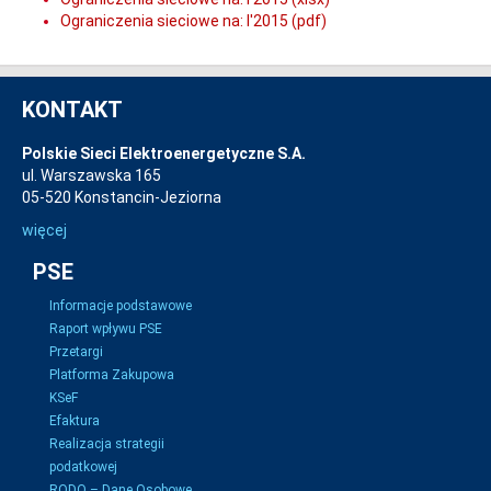
Ograniczenia sieciowe na: I'2015 (pdf)
KONTAKT
Polskie Sieci Elektroenergetyczne S.A.
ul. Warszawska 165
05-520 Konstancin-Jeziorna
więcej
PSE
Informacje podstawowe
Raport wpływu PSE
Przetargi
Platforma Zakupowa
KSeF
Efaktura
Realizacja strategii
podatkowej
RODO – Dane Osobowe