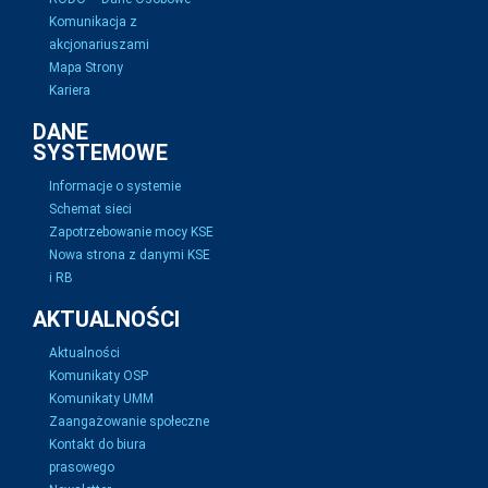
Komunikacja z
akcjonariuszami
Mapa Strony
Kariera
DANE
SYSTEMOWE
Informacje o systemie
Schemat sieci
Zapotrzebowanie mocy KSE
Nowa strona z danymi KSE
i RB
AKTUALNOŚCI
Aktualności
Komunikaty OSP
Komunikaty UMM
Zaangażowanie społeczne
Kontakt do biura
prasowego