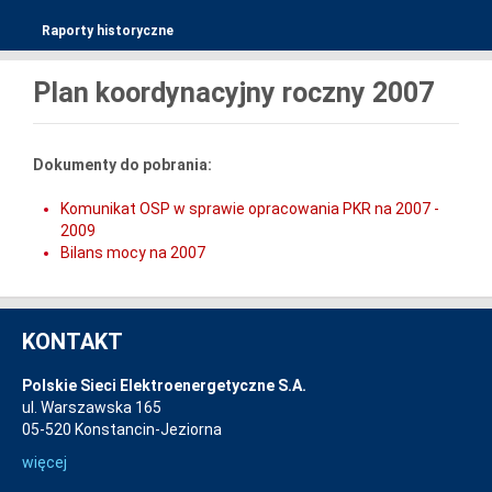
Raporty historyczne
Plan koordynacyjny roczny 2007
Dokumenty do pobrania:
Komunikat OSP w sprawie opracowania PKR na 2007 -
2009
Bilans mocy na 2007
KONTAKT
Polskie Sieci Elektroenergetyczne S.A.
ul. Warszawska 165
05-520 Konstancin-Jeziorna
więcej