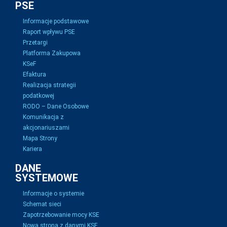
PSE
Informacje podstawowe
Raport wpływu PSE
Przetargi
Platforma Zakupowa
KSeF
Efaktura
Realizacja strategii
podatkowej
RODO – Dane Osobowe
Komunikacja z
akcjonariuszami
Mapa Strony
Kariera
DANE
SYSTEMOWE
Informacje o systemie
Schemat sieci
Zapotrzebowanie mocy KSE
Nowa strona z danymi KSE