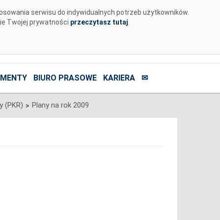
tosowania serwisu do indywidualnych potrzeb użytkowników.
nie Twojej prywatności
przeczytasz tutaj
.
MENTY
BIURO PRASOWE
KARIERA
✉
y (PKR)
Plany na rok 2009
>