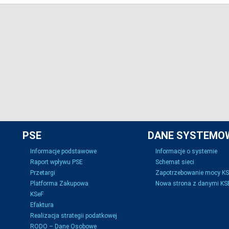
PSE
DANE SYSTEMO
Informacje podstawowe
Informacje o systemie
Raport wpływu PSE
Schemat sieci
Przetargi
Zapotrzebowanie mocy K
Platforma Zakupowa
Nowa strona z danymi KSE
KSeF
Efaktura
Realizacja strategii podatkowej
RODO – Dane Osobowe