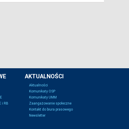
WE
AKTUALNOŚCI
Aktualności
Komunikaty OSP
SE
Komunikaty UMM
 i RB
Zaangażowanie społeczne
Kontakt do biura prasowego
Newsletter