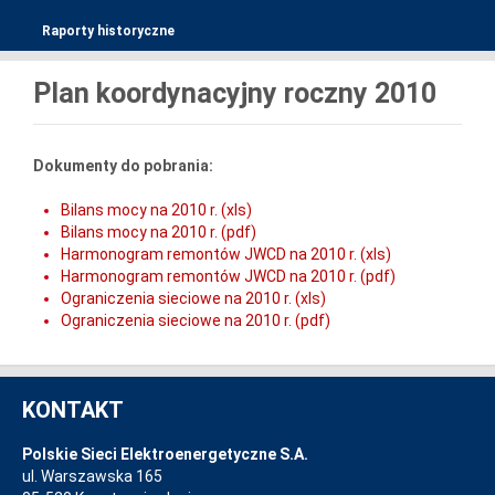
Raporty historyczne
Plan koordynacyjny roczny 2010
Dokumenty do pobrania:
Bilans mocy na 2010 r. (xls)
Bilans mocy na 2010 r. (pdf)
Harmonogram remontów JWCD na 2010 r. (xls)
Harmonogram remontów JWCD na 2010 r. (pdf)
Ograniczenia sieciowe na 2010 r. (xls)
Ograniczenia sieciowe na 2010 r. (pdf)
KONTAKT
Polskie Sieci Elektroenergetyczne S.A.
ul. Warszawska 165