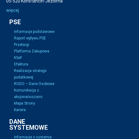
05-520 Konstancin-Jeziorna
więcej
PSE
Informacje podstawowe
Raport wpływu PSE
Przetargi
Platforma Zakupowa
KSeF
Efaktura
Realizacja strategii
podatkowej
RODO – Dane Osobowe
Komunikacja z
akcjonariuszami
Mapa Strony
Kariera
DANE
SYSTEMOWE
Informacje o systemie