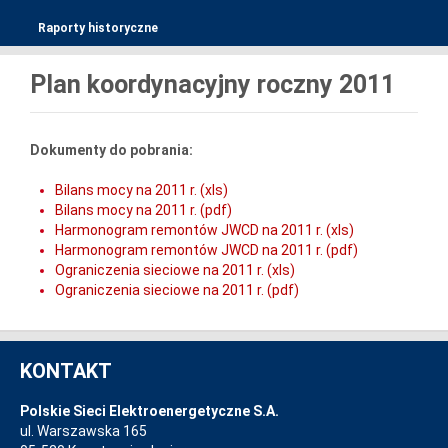
Raporty historyczne
Plan koordynacyjny roczny 2011
Dokumenty do pobrania:
Bilans mocy na 2011 r. (xls)
Bilans mocy na 2011 r. (pdf)
Harmonogram remontów JWCD na 2011 r. (xls)
Harmonogram remontów JWCD na 2011 r. (pdf)
Ograniczenia sieciowe na 2011 r. (xls)
Ograniczenia sieciowe na 2011 r. (pdf)
KONTAKT
Polskie Sieci Elektroenergetyczne S.A.
ul. Warszawska 165