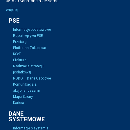
05-520 Konstancin-Jeziorna
więcej
PSE
Informacje podstawowe
Raport wpływu PSE
Przetargi
Platforma Zakupowa
KSeF
Efaktura
Realizacja strategii
podatkowej
RODO – Dane Osobowe
Komunikacja z
akcjonariuszami
Mapa Strony
Kariera
DANE
SYSTEMOWE
Informacje o systemie