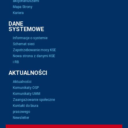
akcjonariuszami
Mapa Strony
Kariera
DANE
SYSTEMOWE
Informacje o systemie
Schemat sieci
Zapotrzebowanie mocy KSE
Nowa strona z danymi KSE
i RB
AKTUALNOŚCI
Aktualności
Komunikaty OSP
Komunikaty UMM
Zaangażowanie społeczne
Kontakt do biura
prasowego
Newsletter