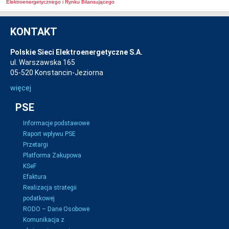
Elektroenergetycznego i Rynku Bilansującego
KONTAKT
Polskie Sieci Elektroenergetyczne S.A.
ul. Warszawska 165
05-520 Konstancin-Jeziorna
więcej
PSE
Informacje podstawowe
Raport wpływu PSE
Przetargi
Platforma Zakupowa
KSeF
Efaktura
Realizacja strategii
podatkowej
RODO – Dane Osobowe
Komunikacja z