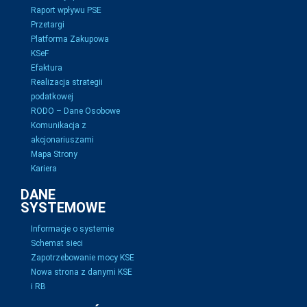
Raport wpływu PSE
Przetargi
Platforma Zakupowa
KSeF
Efaktura
Realizacja strategii
podatkowej
RODO – Dane Osobowe
Komunikacja z
akcjonariuszami
Mapa Strony
Kariera
DANE
SYSTEMOWE
Informacje o systemie
Schemat sieci
Zapotrzebowanie mocy KSE
Nowa strona z danymi KSE
i RB