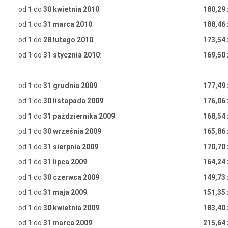
od
1
do
30 kwietnia 2010
:
180,29 
od
1
do
31 marca 2010
:
188,46 
od
1
do
28 lutego 2010
:
173,54 
od
1
do
31 stycznia 2010
:
169,50 
od
1
do
31 grudnia 2009
:
177,49 
od
1
do
30 listopada 2009
:
176,06 
od
1
do
31 października 2009
:
168,54 
od
1
do
30 września 2009
:
165,86 
od
1
do
31 sierpnia 2009
:
170,70 
od
1
do
31 lipca 2009
:
164,24 
od
1
do
30 czerwca 2009
:
149,73 
od
1
do
31 maja 2009
:
151,35 
od
1
do
30 kwietnia 2009
:
183,40 
od
1
do
31 marca 2009
:
215,64 