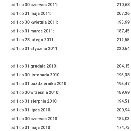
od
1
do
30 czerwca 2011:
210,68 
od
1
do
31 maja 2011:
207,26 
od
1
do
30 kwietnia 2011:
195,99 
od
1
do
31 marca 2011:
187,45 
od
1
do
28 lutego 2011:
212,55 
od
1
do
31 stycznia 2011
:
220,64 
od
1
do
31 grudnia 2010
:
204,15 
od
1
do
30 listopada 2010
:
195,38 
od
1
do
31 października 2010
:
195,47 
od
1
do
30 września 2010
:
189,99 
od
1
do
31 sierpnia 2010
:
194,51 
od
1
do
31 lipca 2010
:
200,94 
od
1
do
30 czerwca 2010
:
184,03 
od
1
do
31 maja 2010
:
174,73 