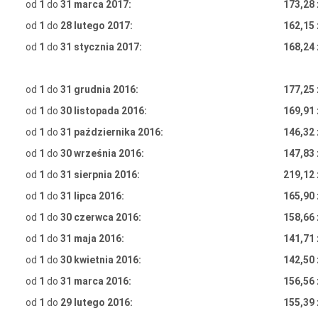
od
1
do
31 marca 2017:
173,28 
od
1
do
28 lutego 2017:
162,15 
od
1
do
31 stycznia 2017:
168,24 
od
1
do
31 grudnia 2016:
177,25 
od
1
do
30 listopada 2016:
169,91 
od
1
do
31 października 2016:
146,32 
od
1
do
30 września 2016:
147,83 
od
1
do
31 sierpnia 2016:
219,12 
od
1
do
31 lipca 2016:
165,90 
od
1
do
30 czerwca 2016:
158,66 
od
1
do
31 maja 2016:
141,71 
od
1
do
30 kwietnia 2016:
142,50 
od
1
do
31 marca 2016:
156,56 
od
1
do
29 lutego 2016:
155,39 