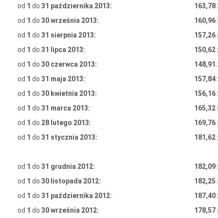
od
1
do
31 października 2013:
163,78 
od
1
do
30 września 2013:
160,96 
od
1
do
31 sierpnia 2013:
157,26 
od
1
do
31 lipca 2013:
150,62 
od
1
do
30 czerwca 2013:
148,91 
od
1
do
31 maja 2013:
157,84 
od
1
do
30 kwietnia 2013:
156,16 
od
1
do
31 marca 2013:
165,32 
od
1
do
28 lutego 2013:
169,76 
od
1
do
31 stycznia
2013:
181,62 
od
1
do
31 grudnia
2012:
182,09 
od
1
do
30 listopada
2012:
182,25 
od
1
do
31 października
2012:
187,40 
od
1
do
30 września
2012:
178,57 