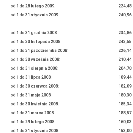
od
1
do
28 lutego 2009
:
224,48 
od
1
do
31 stycznia 2009
:
240,96 
od
1
do
31 grudnia 2008
:
234,86 
od
1
do
30 listopada 2008
:
243,55 
od
1
do
31 października 2008
:
226,14 
od
1
do
30 września 2008
:
210,44 
od
1
do
31 sierpnia 2008
:
204,78 
od
1
do
31 lipca 2008
:
189,44 
od
1
do
30 czerwca 2008
:
182,09 
od
1
do
31 maja 2008
:
180,30 
od
1
do
30 kwietnia 2008
:
185,34 
od
1
do
31 marca 2008
:
188,57 
od
1
do
29 lutego 2008
:
160,03 
od
1
do
31 stycznia 2008
:
153,00 