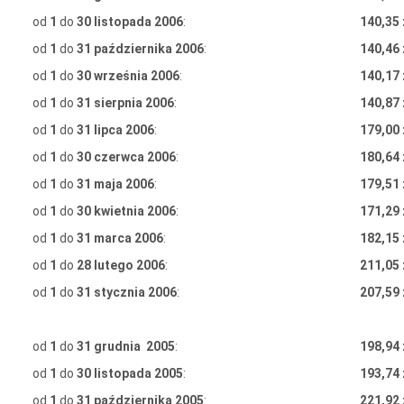
od
1
do
30 listopada 2006
:
140,35 
od
1
do
31 października 2006
:
140,46 
od
1
do
30 września 2006
:
140,17 
od
1
do
31 sierpnia 2006
:
140,87 
od
1
do
31 lipca 2006
:
179,00 
od
1
do
30 czerwca 2006
:
180,64 
od
1
do
31 maja 2006
:
179,51 
od
1
do
30 kwietnia 2006
:
171,29 
od
1
do
31 marca 2006
:
182,15 
od
1
do
28 lutego 2006
:
211,05 
od
1
do
31 stycznia 2006
:
207,59 
od
1
do
31 grudnia 2005
:
198,94 
od
1
do
30 listopada 2005
:
193,74 
od
1
do
31 października 2005
:
221,92 