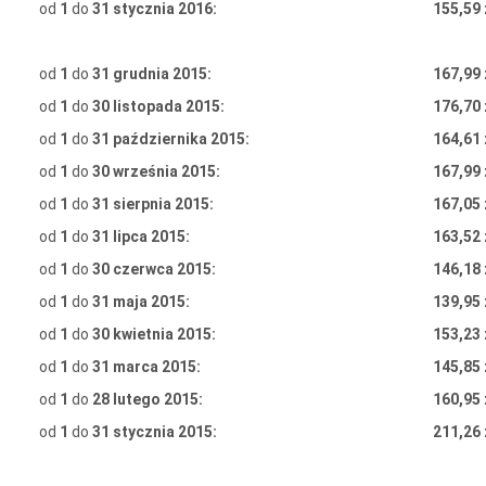
od
1
do
31 stycznia 2016:
155,59 
od
1
do
31 grudnia 2015:
167,99 
od
1
do
30 listopada 2015:
176,70 
od
1
do
31 października 2015:
164,61 
od
1
do
30 września 2015:
167,99 
od
1
do
31 sierpnia 2015:
167,05 
od
1
do
31 lipca 2015:
163,52 
od
1
do
30 czerwca 2015:
146,18 
od
1
do
31 maja 2015:
139,95 
od
1
do
30 kwietnia 2015:
153,23 
od
1
do
31 marca 2015:
145,85 
od
1
do
28 lutego 2015:
160,95 
od
1
do
31 stycznia 2015:
211,26 