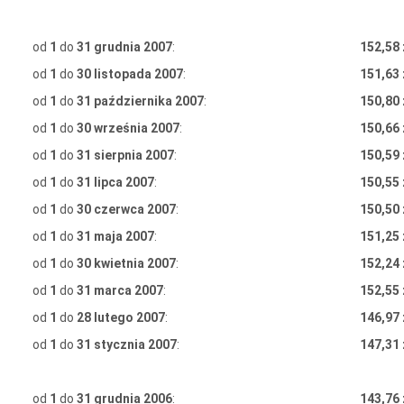
od
1
do
31 grudnia 2007
:
152,58 
od
1
do
30 listopada 2007
:
151,63 
od
1
do
31 października 2007
:
150,80 
od
1
do
30 września 2007
:
150,66 
od
1
do
31 sierpnia 2007
:
150,59 
od
1
do
31 lipca 2007
:
150,55 
od
1
do
30 czerwca 2007
:
150,50 
od
1
do
31 maja 2007
:
151,25 
od
1
do
30 kwietnia 2007
:
152,24 
od
1
do
31 marca 2007
:
152,55 
od
1
do
28 lutego 2007
:
146,97 
od
1
do
31 stycznia 2007
:
147,31 
od
1
do
31 grudnia 2006
:
143,76 