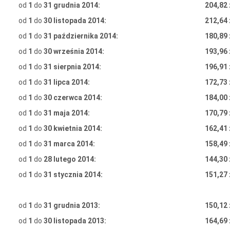
od
1
do
31 grudnia 2014:
204,82 
od
1
do
30 listopada 2014:
212,64 
od
1
do
31 października 2014:
180,89 
od
1
do
30 września 2014:
193,96 
od
1
do
31 sierpnia 2014:
196,91 
od
1
do
31 lipca 2014:
172,73 
od
1
do
30 czerwca 2014:
184,00 
od
1
do
31 maja 2014:
170,79 
od
1
do
30 kwietnia 2014:
162,41 
od
1
do
31 marca 2014:
158,49 
od
1
do
28 lutego 2014:
144,30 
od
1
do
31 stycznia 2014:
151,27 
od
1
do
31 grudnia 2013:
150,12 
od
1
do
30 listopada 2013:
164,69 