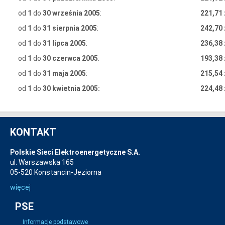
od
1
do
30 września 2005
:
221,71 
od
1
do
31 sierpnia 2005
:
242,70 
od
1
do
31 lipca 2005
:
236,38 
od
1
do
30 czerwca 2005
:
193,38 
od
1
do
31 maja 2005
:
215,54 
od
1
do
30 kwietnia 2005:
224,48 
KONTAKT
Polskie Sieci Elektroenergetyczne S.A.
ul. Warszawska 165
05-520 Konstancin-Jeziorna
więcej
PSE
Informacje podstawowe