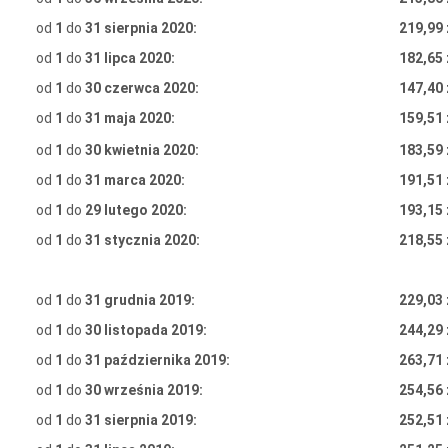
od
1
do
31 sierpnia 2020:
219,99 
od
1
do
31 lipca 2020:
182,65 
od
1
do
30 czerwca 2020:
147,40 
od
1
do
31 maja 2020:
159,51 
od
1
do
30 kwietnia 2020:
183,59 
od
1
do
31 marca 2020:
191,51 
od
1
do
29 lutego 2020:
193,15 
od
1
do
31 stycznia 2020:
218,55 
od
1
do
31 grudnia 2019:
229,03 
od
1
do
30 listopada 2019:
244,29 
od
1
do
31 października 2019:
263,71 
od
1
do
30 września 2019:
254,56 
od
1
do
31 sierpnia 2019:
252,51 