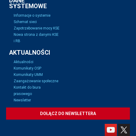
DANE
SYSTEMOWE
Informacje o systemie
Schemat sieci
Zapotrzebowanie mocy KSE
Nowa strona z danymi KSE
i RB
AKTUALNOŚCI
Aktualności
Komunikaty OSP
Komunikaty UMM
Zaangażowanie społeczne
Kontakt do biura
prasowego
Newsletter
DOŁĄCZ DO NEWSLETTERA