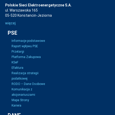
Polskie Sieci Elektroenergetyczne S.A.
ul. Warszawska 165
05-520 Konstancin-Jeziorna
więcej
PSE
Informacje podstawowe
Raport wpływu PSE
Przetargi
Platforma Zakupowa
KSeF
Efaktura
Realizacja strategii
podatkowej
RODO – Dane Osobowe
Komunikacja z
akcjonariuszami
Mapa Strony
Kariera