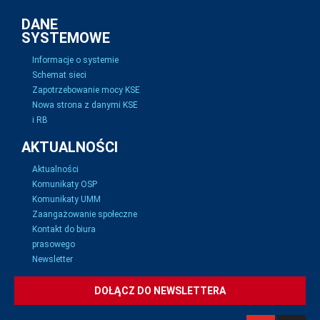
DANE
SYSTEMOWE
Informacje o systemie
Schemat sieci
Zapotrzebowanie mocy KSE
Nowa strona z danymi KSE
i RB
AKTUALNOŚCI
Aktualności
Komunikaty OSP
Komunikaty UMM
Zaangażowanie społeczne
Kontakt do biura
prasowego
Newsletter
DOŁĄCZ DO NEWSLETTERA