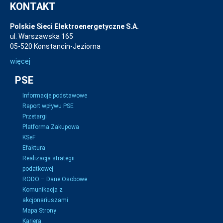
KONTAKT
Polskie Sieci Elektroenergetyczne S.A.
ul. Warszawska 165
05-520 Konstancin-Jeziorna
więcej
PSE
Informacje podstawowe
Raport wpływu PSE
Przetargi
Platforma Zakupowa
KSeF
Efaktura
Realizacja strategii
podatkowej
RODO – Dane Osobowe
Komunikacja z
akcjonariuszami
Mapa Strony
Kariera