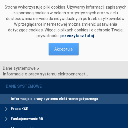
Przejdź do komentarzy
Strona wykorzystuje pliki cookies. Używamy informacji zapisanych
za pomocą cookies w celach statystycznych oraz w celu
dostosowania serwisu do indywidualnych potrzeb użytkowników.
W przeglądarce internetowej można zmienić ustawienia
dotyczące cookies. Więcej o plikach cookies i o ochronie Twojej
prywatności
przeczytasz tutaj
.
Akceptuję
Dane systemowe
>
Informacje o pracy systemu elektroenergetycznego
DANE SYSTEMOWE
Informacje o pracy systemu elektroenergetycznego
Praca KSE
Funkcjonowanie RB