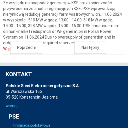
Ze względu na nadpodaż generacji w KSE oraz konieczność
przywrócenia zdolności regulacyjnych KSE, PSE wprowadzają
nierynkową redukcję generacji farm wiatrowych w dn. 11.06.2024
w wysokości: 510 MW w godz. 13:00 - 14:00, 618 MW w godz.
14:00 - 15:00, 328 MW w godz. 15:00 - 16:00. PSE announcement
on non-market redispatch of WF generation in Polish Power
System on 11.06.2024 Due to oversupply of generation and in
order to maintain the required reserves PSE...
Poprzedni
Następny
Więcej...
KONTAKT
Polskie Sieci Elektroenergetyczne S.A.
ul. Warszawska 165
05-520 Konstancin-Jeziorna
więcej
PSE
Informacje podstawowe