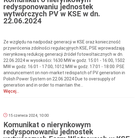
redysponowaniu jednostek
wytwórczych PV w KSE w dn.
22.06.2024
Ze względu na nadpodaż generacji w KSE oraz konieczność
przywrócenia zdolności regulacyjnych KSE, PSE wprowadzają
nierynkową redukcję generacji źródeł fotowoltaicznych w dn.
22.06.2024 w wysokości: 1630 MW w godz. 15:01 - 16:00, 1502
MW w godz. 16:01 - 17:00, 1012 MW w godz. 17:01 - 18:00. PSE
announcement on non-market redispatch of PV generation in
Polish Power System on 22.06.2024 Due to oversupply of
generation and in order to maintain the...
Więcej...
15 czerwca 2024, 10:00
Komunikat o nierynkowym
redysponowaniu jednostek