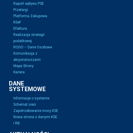
Raport wpływu PSE
Przetargi
Platforma Zakupowa
KSeF
Efaktura
Realizacja strategii
podatkowej
RODO – Dane Osobowe
Komunikacja z
akcjonariuszami
Mapa Strony
Kariera
DANE
SYSTEMOWE
Informacje o systemie
Schemat sieci
Zapotrzebowanie mocy KSE
Nowa strona z danymi KSE
i RB