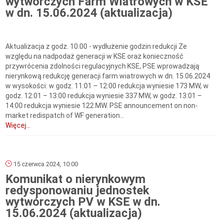
wytwórczych Farm Wiatrowych w KSE
w dn. 15.06.2024 (aktualizacja)
Aktualizacja z godz. 10:00 - wydłużenie godzin redukcji Ze
względu na nadpodaż generacji w KSE oraz konieczność
przywrócenia zdolności regulacyjnych KSE, PSE wprowadzają
nierynkową redukcję generacji farm wiatrowych w dn. 15.06.2024
w wysokości: w godz. 11:01 – 12:00 redukcja wyniesie 173 MW, w
godz. 12:01 – 13:00 redukcja wyniesie 337 MW, w godz. 13:01 –
14:00 redukcja wyniesie 122 MW. PSE announcement on non-
market redispatch of WF generation...
Więcej...
15 czerwca 2024, 10:00
Komunikat o nierynkowym
redysponowaniu jednostek
wytwórczych PV w KSE w dn.
15.06.2024 (aktualizacja)