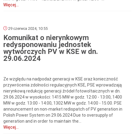
Więcej...
29 czerwca 2024, 10:55
Komunikat o nierynkowym
redysponowaniu jednostek
wytwórczych PV w KSE w dn.
29.06.2024
Ze względu na nadpodaż generacji w KSE oraz konieczność
przywrócenia zdolności regulacyjnych KSE, PSE wprowadzają
nierynkową redukcję generacji źródeł fotowoltaicznych w dn.
29.06.2024 w wysokości: 1415 MW w godz. 12:00 - 13:00, 1400
MW w godz. 13:00 - 14:00, 1302 MW w godz. 14:00 - 15:00. PSE
announcement on non-market redispatch of PV generation in
Polish Power System on 29.06.2024 Due to oversupply of
generation and in order to maintain the...
Więcej...