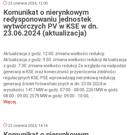
23 czerwca 2024, 12:00
Komunikat o nierynkowym
redysponowaniu jednostek
wytwórczych PV w KSE w dn.
23.06.2024 (aktualizacja)
Aktualizacja z godz. 12.00: zmiana wielkości redukcji
Aktualizacja z godz. 9.50: zmiana wielkości redukcji Aktualizacja
z godz. 7.30: zmiana wielkości redukcji Ze względu na nadpodaż
generacji w KSE oraz konieczność przywrócenia zdolności
regulacyjnych KSE, PSE wprowadzają nierynkową redukcję
generacji źródeł fotowoltaicznych w dn. 23.06.2024 w
wysokości: 1417 MW w godz. 07:00 - 08:00, 2261MW w godz.
08:00 - 09:00, 2579 MW w godz. 09:00 - 10:00, ...
Więcej...
22 czerwca 2024, 14:16
Komunikat o nierynkowym