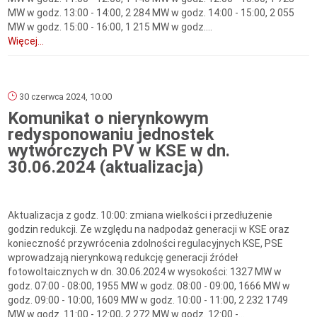
MW w godz. 13:00 - 14:00, 2 284 MW w godz. 14:00 - 15:00, 2 055
MW w godz. 15:00 - 16:00, 1 215 MW w godz....
Więcej...
30 czerwca 2024, 10:00
Komunikat o nierynkowym
redysponowaniu jednostek
wytwórczych PV w KSE w dn.
30.06.2024 (aktualizacja)
Aktualizacja z godz. 10:00: zmiana wielkości i przedłużenie
godzin redukcji. Ze względu na nadpodaż generacji w KSE oraz
konieczność przywrócenia zdolności regulacyjnych KSE, PSE
wprowadzają nierynkową redukcję generacji źródeł
fotowoltaicznych w dn. 30.06.2024 w wysokości: 1327 MW w
godz. 07:00 - 08:00, 1955 MW w godz. 08:00 - 09:00, 1666 MW w
godz. 09:00 - 10:00, 1609 MW w godz. 10:00 - 11:00, 2 232 1749
MW w godz. 11:00 - 12:00, 2 272 MW w godz. 12:00 -...