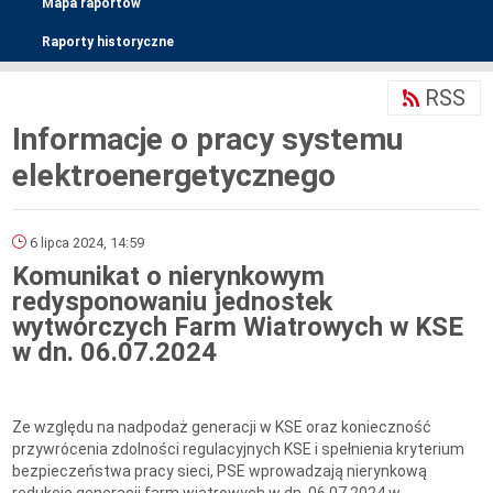
Mapa raportów
Raporty historyczne
RSS
Informacje o pracy systemu
elektroenergetycznego
6 lipca 2024, 14:59
Komunikat o nierynkowym
redysponowaniu jednostek
wytwórczych Farm Wiatrowych w KSE
w dn. 06.07.2024
Ze względu na nadpodaż generacji w KSE oraz konieczność
przywrócenia zdolności regulacyjnych KSE i spełnienia kryterium
bezpieczeństwa pracy sieci, PSE wprowadzają nierynkową