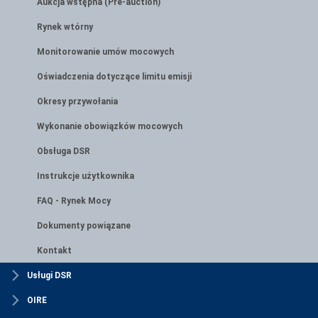
Aukcja wstępna (Pre-auction)
Rynek wtórny
Monitorowanie umów mocowych
Oświadczenia dotyczące limitu emisji
Okresy przywołania
Wykonanie obowiązków mocowych
Obsługa DSR
Instrukcje użytkownika
FAQ - Rynek Mocy
Dokumenty powiązane
Kontakt
Usługi DSR
OIRE