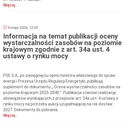
Więcej...
4 maja 2026, 12:03
Informacja na temat publikacji oceny
wystarczalności zasobów na poziomie
krajowym zgodnie z art. 34a ust. 4
ustawy o rynku mocy
PSE S.A., po zasięgnięciu opinii ministra właściwego do spraw
energii i Prezesa Urzędu Regulacji Energetyki, publikują
suplement do dokumentu „ Ocena wystarczalności zasobów na
poziomie krajowym 2025-2040 ”. Publikacja stanowi realizację
obowiązków wynikających z przepisów art. 34a ust. 4 ustawy o
rynku mocy na potrzeby aukcji uzupełniającej na rok dostaw
2027. Dokumenty do pobrania: ...
Więcej...