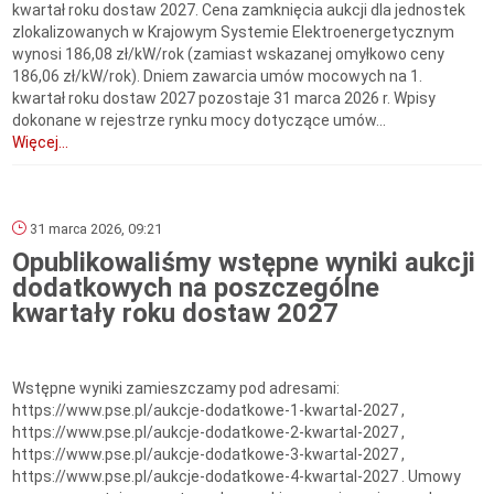
kwartał roku dostaw 2027. Cena zamknięcia aukcji dla jednostek
zlokalizowanych w Krajowym Systemie Elektroenergetycznym
wynosi 186,08 zł/kW/rok (zamiast wskazanej omyłkowo ceny
186,06 zł/kW/rok). Dniem zawarcia umów mocowych na 1.
kwartał roku dostaw 2027 pozostaje 31 marca 2026 r. Wpisy
dokonane w rejestrze rynku mocy dotyczące umów...
Więcej...
31 marca 2026, 09:21
Opublikowaliśmy wstępne wyniki aukcji
dodatkowych na poszczególne
kwartały roku dostaw 2027
Wstępne wyniki zamieszczamy pod adresami:
https://www.pse.pl/aukcje-dodatkowe-1-kwartal-2027 ,
https://www.pse.pl/aukcje-dodatkowe-2-kwartal-2027 ,
https://www.pse.pl/aukcje-dodatkowe-3-kwartal-2027 ,
https://www.pse.pl/aukcje-dodatkowe-4-kwartal-2027 . Umowy