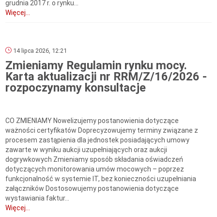
grudnia 2017 r. o rynku...
Więcej...
14 lipca 2026, 12:21
Zmieniamy Regulamin rynku mocy.
Karta aktualizacji nr RRM/Z/16/2026 -
rozpoczynamy konsultacje
CO ZMIENIAMY Nowelizujemy postanowienia dotyczące
ważności certyfikatów Doprecyzowujemy terminy związane z
procesem zastąpienia dla jednostek posiadających umowy
zawarte w wyniku aukcji uzupełniających oraz aukcji
dogrywkowych Zmieniamy sposób składania oświadczeń
dotyczących monitorowania umów mocowych – poprzez
funkcjonalność w systemie IT, bez konieczności uzupełniania
załączników Dostosowujemy postanowienia dotyczące
wystawiania faktur...
Więcej...