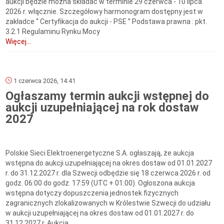
aukcji będzie można składać w terminie 29 czerwca - 10 lipca
2026 r. włącznie. Szczegółowy harmonogram dostępny jest w
zakładce “ Certyfikacja do aukcji - PSE ” Podstawa prawna : pkt.
3.2.1 Regulaminu Rynku Mocy
Więcej...
1 czerwca 2026, 14:41
Ogłaszamy termin aukcji wstępnej do
aukcji uzupełniającej na rok dostaw
2027
Polskie Sieci Elektroenergetyczne S.A. ogłaszają, że aukcja
wstępna do aukcji uzupełniającej na okres dostaw od 01.01.2027
r. do 31.12.2027 r. dla Szwecji odbędzie się 18 czerwca 2026 r. od
godz. 06:00 do godz. 17:59 (UTC + 01:00). Ogłoszona aukcja
wstępna dotyczy dopuszczenia jednostek fizycznych
zagranicznych zlokalizowanych w Królestwie Szwecji do udziału
w aukcji uzupełniającej na okres dostaw od 01.01.2027 r. do
31.12.2027 r. Aukcja...