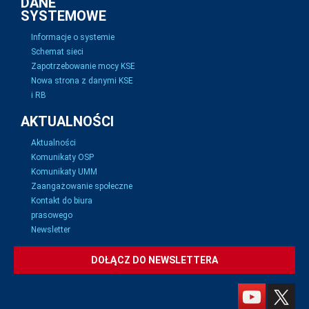
DANE
SYSTEMOWE
Informacje o systemie
Schemat sieci
Zapotrzebowanie mocy KSE
Nowa strona z danymi KSE
i RB
AKTUALNOŚCI
Aktualności
Komunikaty OSP
Komunikaty UMM
Zaangażowanie społeczne
Kontakt do biura
prasowego
Newsletter
DOŁĄCZ DO NEWSLETTERA