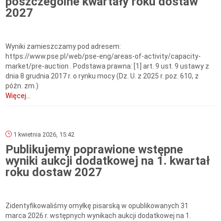
poszczególne kwartały roku dostaw
2027
Wyniki zamieszczamy pod adresem:
https://www.pse.pl/web/pse-eng/areas-of-activity/capacity-
market/pre-auction . Podstawa prawna: [1] art. 9 ust. 9 ustawy z
dnia 8 grudnia 2017 r. o rynku mocy (Dz. U. z 2025 r. poz. 610, z
późn. zm.)
Więcej...
1 kwietnia 2026, 15:42
Publikujemy poprawione wstępne
wyniki aukcji dodatkowej na 1. kwartał
roku dostaw 2027
Zidentyfikowaliśmy omyłkę pisarską w opublikowanych 31
marca 2026 r. wstępnych wynikach aukcji dodatkowej na 1.