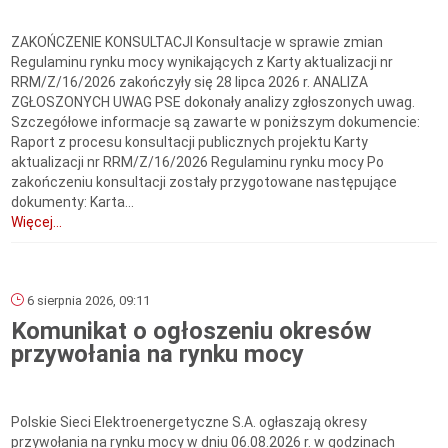
ZAKOŃCZENIE KONSULTACJI Konsultacje w sprawie zmian
Regulaminu rynku mocy wynikających z Karty aktualizacji nr
RRM/Z/16/2026 zakończyły się 28 lipca 2026 r. ANALIZA
ZGŁOSZONYCH UWAG PSE dokonały analizy zgłoszonych uwag.
Szczegółowe informacje są zawarte w poniższym dokumencie:
Raport z procesu konsultacji publicznych projektu Karty
aktualizacji nr RRM/Z/16/2026 Regulaminu rynku mocy Po
zakończeniu konsultacji zostały przygotowane następujące
dokumenty: Karta...
Więcej...
6 sierpnia 2026, 09:11
Komunikat o ogłoszeniu okresów
przywołania na rynku mocy
Polskie Sieci Elektroenergetyczne S.A. ogłaszają okresy
przywołania na rynku mocy w dniu 06.08.2026 r. w godzinach