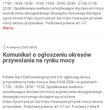
17:00 - 18:00, 18:00 - 19:00, 19:00 - 20:00, 20:00 - 21:00, 21:00 -
22:00 . Opublikowane wielkości umożliwiające dostawcom mocy
wyznaczenie skorygowanego obowiązku mocowego dostępne
są na stronie https://purm.pse.pl/ lub https://www.pse.pl/rynek-
mocy-okresy-przywolania . Podstawa prawna: art. 57...
Więcej...
4 sierpnia 2026, 09:03
Komunikat o ogłoszeniu okresów
przywołania na rynku mocy
Polskie Sieci Elektroenergetyczne S.A. ogłaszają okresy
przywołania na rynku mocy w dniu 04.08.2026 r. w godzinach
17:00 - 18:00 i 18:00 - 19:00. Opublikowane wielkości
umożliwiające dostawcom mocy wyznaczenie skorygowanego
obowiązku mocowego dostępne są na stronie
https://purm.pse.pl/ lub https://www.pse.pl/rynek-mocy-okresy-
przywolania . Podstawa prawna: art. 57 ust. 9 ustawy z dnia 8