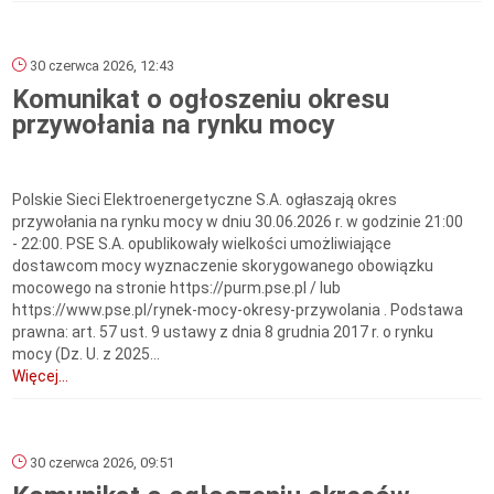
30 czerwca 2026, 12:43
Komunikat o ogłoszeniu okresu
przywołania na rynku mocy
Polskie Sieci Elektroenergetyczne S.A. ogłaszają okres
przywołania na rynku mocy w dniu 30.06.2026 r. w godzinie 21:00
- 22:00. PSE S.A. opublikowały wielkości umożliwiające
dostawcom mocy wyznaczenie skorygowanego obowiązku
mocowego na stronie https://purm.pse.pl / lub
https://www.pse.pl/rynek-mocy-okresy-przywolania . Podstawa
prawna: art. 57 ust. 9 ustawy z dnia 8 grudnia 2017 r. o rynku
mocy (Dz. U. z 2025...
Więcej...
30 czerwca 2026, 09:51