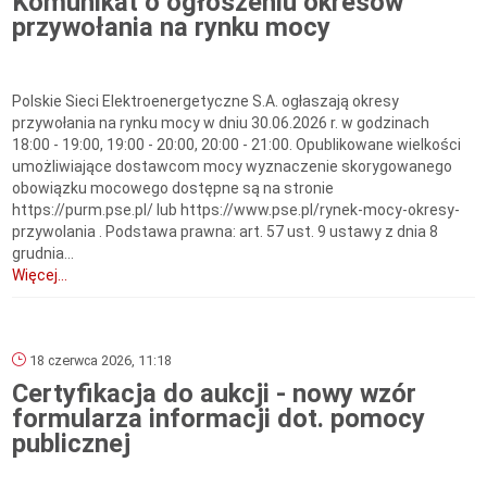
Komunikat o ogłoszeniu okresów
przywołania na rynku mocy
Polskie Sieci Elektroenergetyczne S.A. ogłaszają okresy
przywołania na rynku mocy w dniu 30.06.2026 r. w godzinach
18:00 - 19:00, 19:00 - 20:00, 20:00 - 21:00. Opublikowane wielkości
umożliwiające dostawcom mocy wyznaczenie skorygowanego
obowiązku mocowego dostępne są na stronie
https://purm.pse.pl/ lub https://www.pse.pl/rynek-mocy-okresy-
przywolania . Podstawa prawna: art. 57 ust. 9 ustawy z dnia 8
grudnia...
Więcej...
18 czerwca 2026, 11:18
Certyfikacja do aukcji - nowy wzór
formularza informacji dot. pomocy
publicznej