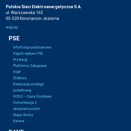
Polskie Sieci Elektroenergetyczne S.A.
ul. Warszawska 165
05-520 Konstancin-Jeziorna
więcej
PSE
Informacje podstawowe
Raport wpływu PSE
Przetargi
Platforma Zakupowa
KSeF
Efaktura
Realizacja strategii
podatkowej
RODO – Dane Osobowe
Komunikacja z
akcjonariuszami
Mapa Strony
Kariera