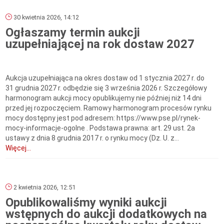
30 kwietnia 2026, 14:12
Ogłaszamy termin aukcji
uzupełniającej na rok dostaw 2027
Aukcja uzupełniająca na okres dostaw od 1 stycznia 2027 r. do
31 grudnia 2027 r. odbędzie się 3 września 2026 r. Szczegółowy
harmonogram aukcji mocy opublikujemy nie później niż 14 dni
przed jej rozpoczęciem. Ramowy harmonogram procesów rynku
mocy dostępny jest pod adresem: https://www.pse.pl/rynek-
mocy-informacje-ogolne . Podstawa prawna: art. 29 ust. 2a
ustawy z dnia 8 grudnia 2017 r. o rynku mocy (Dz. U. z...
Więcej...
2 kwietnia 2026, 12:51
Opublikowaliśmy wyniki aukcji
wstępnych do aukcji dodatkowych na