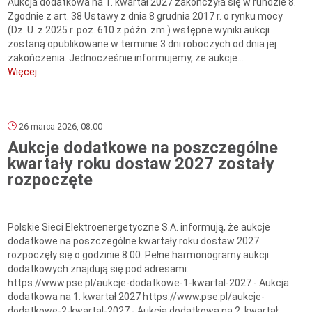
Aukcja dodatkowa na 1. kwartał 2027 zakończyła się w rundzie 8.
Zgodnie z art. 38 Ustawy z dnia 8 grudnia 2017 r. o rynku mocy
(Dz. U. z 2025 r. poz. 610 z późn. zm.) wstępne wyniki aukcji
zostaną opublikowane w terminie 3 dni roboczych od dnia jej
zakończenia. Jednocześnie informujemy, że aukcje...
Więcej...
26 marca 2026, 08:00
Aukcje dodatkowe na poszczególne
kwartały roku dostaw 2027 zostały
rozpoczęte
Polskie Sieci Elektroenergetyczne S.A. informują, że aukcje
dodatkowe na poszczególne kwartały roku dostaw 2027
rozpoczęły się o godzinie 8:00. Pełne harmonogramy aukcji
dodatkowych znajdują się pod adresami:
https://www.pse.pl/aukcje-dodatkowe-1-kwartal-2027 - Aukcja
dodatkowa na 1. kwartał 2027 https://www.pse.pl/aukcje-
dodatkowe-2-kwartal-2027 - Aukcja dodatkowa na 2. kwartał