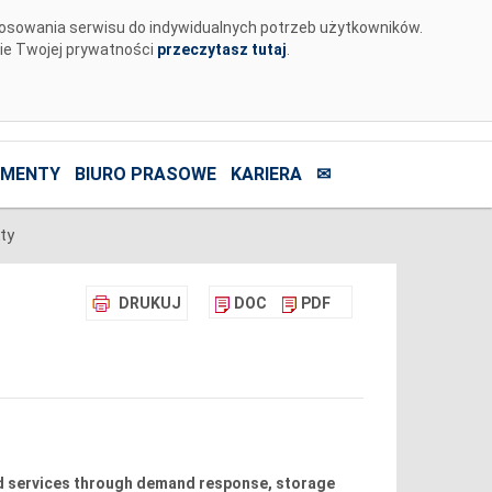
tosowania serwisu do indywidualnych potrzeb użytkowników.
nie Twojej prywatności
przeczytasz tutaj
.
MENTY
BIURO PRASOWE
KARIERA
✉
ty
DRUKUJ
DOC
PDF
d services through demand response, storage