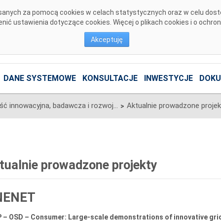
pisanych za pomocą cookies w celach statystycznych oraz w celu dos
ić ustawienia dotyczące cookies. Więcej o plikach cookies i o ochro
Akceptuję
DANE SYSTEMOWE
KONSULTACJE
INWESTYCJE
DOKU
Działalność innowacyjna, badawcza i rozwojowa
Aktualnie prowadzone projek
>
tualnie prowadzone projekty
NENET
 – OSD – Consumer: Large-scale demonstrations of innovative gri