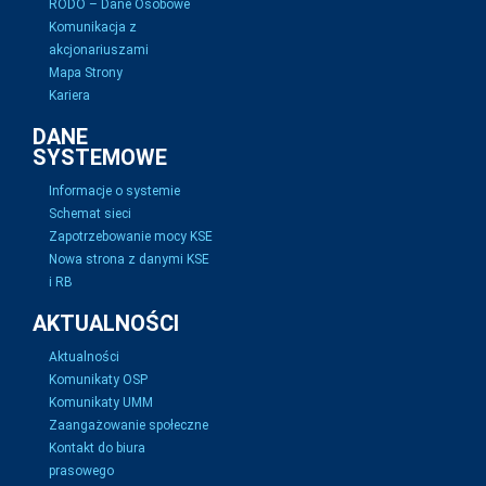
RODO – Dane Osobowe
Komunikacja z
akcjonariuszami
Mapa Strony
Kariera
DANE
SYSTEMOWE
Informacje o systemie
Schemat sieci
Zapotrzebowanie mocy KSE
Nowa strona z danymi KSE
i RB
AKTUALNOŚCI
Aktualności
Komunikaty OSP
Komunikaty UMM
Zaangażowanie społeczne
Kontakt do biura
prasowego