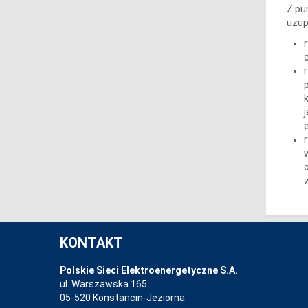
Z pu
uzupe
KONTAKT
Polskie Sieci Elektroenergetyczne S.A.
ul. Warszawska 165
05-520 Konstancin-Jeziorna