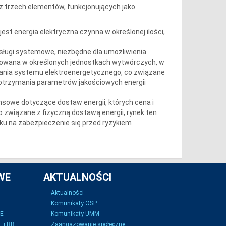
 z trzech elementów, funkcjonujących jako
est energia elektryczna czynna w określonej ilości,
sługi systemowe, niezbędne dla umożliwienia
dukowana w określonych jednostkach wytwórczych, w
łania systemu elektroenergetycznego, co związane
dotrzymania parametrów jakościowych energii
nsowe dotyczące dostaw energii, których cena i
o związane z fizyczną dostawą energii, rynek ten
u na zabezpieczenie się przed ryzykiem
WE
AKTUALNOŚCI
Aktualności
Komunikaty OSP
SE
Komunikaty UMM
 i RB
Zaangażowanie społeczne