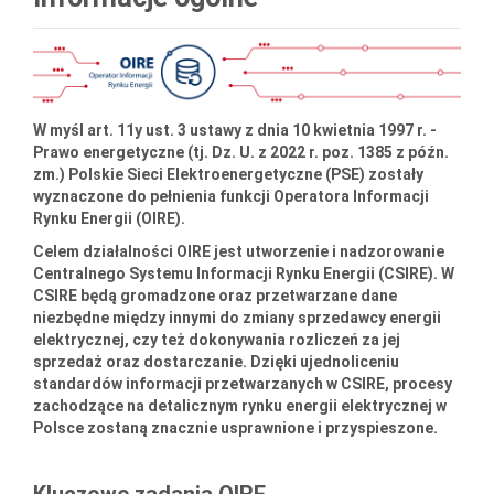
W myśl art. 11y ust. 3 ustawy z dnia 10 kwietnia 1997 r. -
Prawo energetyczne (tj. Dz. U. z 2022 r. poz. 1385 z późn.
zm.) Polskie Sieci Elektroenergetyczne (PSE) zostały
wyznaczone do pełnienia funkcji Operatora Informacji
Rynku Energii (OIRE).
Celem działalności OIRE jest utworzenie i nadzorowanie
Centralnego Systemu Informacji Rynku Energii (CSIRE). W
CSIRE będą gromadzone oraz przetwarzane dane
niezbędne między innymi do zmiany sprzedawcy energii
elektrycznej, czy też dokonywania rozliczeń za jej
sprzedaż oraz dostarczanie. Dzięki ujednoliceniu
standardów informacji przetwarzanych w CSIRE, procesy
zachodzące na detalicznym rynku energii elektrycznej w
Polsce zostaną znacznie usprawnione i przyspieszone.
Kluczowe zadania
OIRE