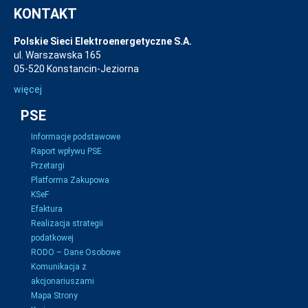
KONTAKT
Polskie Sieci Elektroenergetyczne S.A.
ul. Warszawska 165
05-520 Konstancin-Jeziorna
więcej
PSE
Informacje podstawowe
Raport wpływu PSE
Przetargi
Platforma Zakupowa
KSeF
Efaktura
Realizacja strategii
podatkowej
RODO – Dane Osobowe
Komunikacja z
akcjonariuszami
Mapa Strony