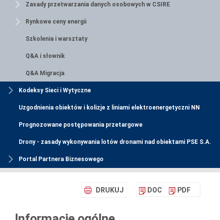
Zasady przetwarzania danych osobowych w CSIRE
Rynkowe ceny energii
Szkolenia i warsztaty
Q&A i słownik
Q&A Migracja
Kodeksy Sieci i Wytyczne
Uzgodnienia obiektów i kolizje z liniami elektroenergetyczni NN
Prognozowane postępowania przetargowe
Drony - zasady wykonywania lotów dronami nad obiektami PSE S.A.
Portal Partnera Biznesowego
DRUKUJ
DOC
PDF
Informacje ogólne