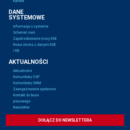
Kariera
DANE
SYSTEMOWE
Informacje o systemie
Schemat sieci
Zapotrzebowanie mocy KSE
Nowa strona z danymi KSE
i RB
AKTUALNOŚCI
Aktualności
Komunikaty OSP
Komunikaty UMM
Zaangażowanie społeczne
Kontakt do biura
prasowego
Newsletter
DOŁĄCZ DO NEWSLETTERA