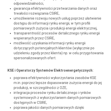
odpowiedzialności,
gwarancja efektywności przetwarzania danych oraz
trwałości rozwiązania CSIRE,
umożliwienie rozwoju nowych usług poprzez ułatwienie
dostępu do informacji rynku energii, w tym profili
pomiarowych zużycia i produkcji energii elektrycznej,
transparentność procesów detalicznego rynku energii
wspieranych przez CSIRE,
możliwość uzyskania informacji rynku energii
dotyczących potencjalnych klientów (wyłącznie po
udzieleniu zgody przez klienta) np. w celu przygotowania
spersonalizowanych ofert.
KSE i Operatorzy Systemów Elektroenergetycznych:
poprawa efektywności wykorzystania zasobów KSE
m.in. poprzez lepsze dopasowanie zużycia energii do jej
produkcji, w szczególności z OZE,
integracja procesów rynku detalicznego i rynków
systemowych z wykorzystaniem danych pomiarowych
dostępnych w CSIRE,
poprawa jakości danych pomiarowych dzięki