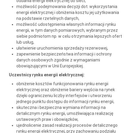
oddania energii elektrycznej do sieci,
możliwość podejmowania decyzji dot. wykorzystania
energii elektrycznej i obniżenia kosztu jej użytkowania
na podstawie rzetelnych danych,
możliwość udostępnienia własnych informacji rynku
energii, w tym danych pomiarowych, wybranym przez
siebie podmiotom np. w celu otrzymania lepszych ofert
lub usług,
ułatwienie uruchomienia sprzedaży rezerwowej,
zapewnienie bezpieczeństwa informacji i ochrony
danych osobowych zgodnie z wymaganiami
obowiązującymi w Unii Europejskiej.
Uczestnicy rynku energii elektrycznej:
obniżenie kosztów funkcjonowania rynku energii
elektrycznej oraz obniżenie bariery wejścia na rynek
dzięki ograniczeniu liczby interfejsów i utworzeniu
jednego punktu dostępu do informacji rynku energii,
skuteczna i bezpieczna wymiana informacji na
detalicznym rynku energii, umożliwiająca realizację
ustawowych praw i obowiązków,
ujednolicenie zasad realizacji procesów detalicznego
rynku energii elektrycznej, przy zachowaniu podziału