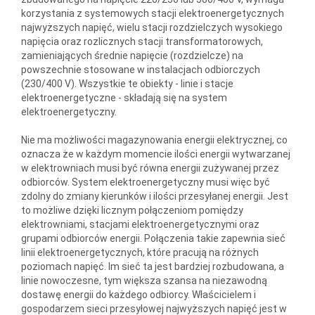
korzystania z systemowych stacji elektroenergetycznych
najwyższych napięć, wielu stacji rozdzielczych wysokiego
napięcia oraz rozlicznych stacji transformatorowych,
zamieniających średnie napięcie (rozdzielcze) na
powszechnie stosowane w instalacjach odbiorczych
(230/400 V). Wszystkie te obiekty - linie i stacje
elektroenergetyczne - składają się na system
elektroenergetyczny.
Nie ma możliwości magazynowania energii elektrycznej, co
oznacza że w każdym momencie ilości energii wytwarzanej
w elektrowniach musi być równa energii zużywanej przez
odbiorców. System elektroenergetyczny musi więc być
zdolny do zmiany kierunków i ilości przesyłanej energii. Jest
to możliwe dzięki licznym połączeniom pomiędzy
elektrowniami, stacjami elektroenergetycznymi oraz
grupami odbiorców energii. Połączenia takie zapewnia sieć
linii elektroenergetycznych, które pracują na różnych
poziomach napięć. Im sieć ta jest bardziej rozbudowana, a
linie nowoczesne, tym większa szansa na niezawodną
dostawę energii do każdego odbiorcy. Właścicielem i
gospodarzem sieci przesyłowej najwyższych napięć jest w