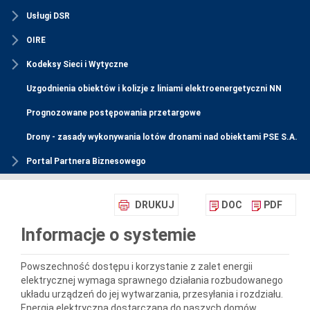
Usługi DSR
OIRE
Kodeksy Sieci i Wytyczne
Uzgodnienia obiektów i kolizje z liniami elektroenergetyczni NN
Prognozowane postępowania przetargowe
Drony - zasady wykonywania lotów dronami nad obiektami PSE S.A.
Portal Partnera Biznesowego
DRUKUJ
DOC
PDF
Informacje o systemie
Powszechność dostępu i korzystanie z zalet energii
elektrycznej wymaga sprawnego działania rozbudowanego
układu urządzeń do jej wytwarzania, przesyłania i rozdziału.
Energia elektryczna dostarczana do naszych domów