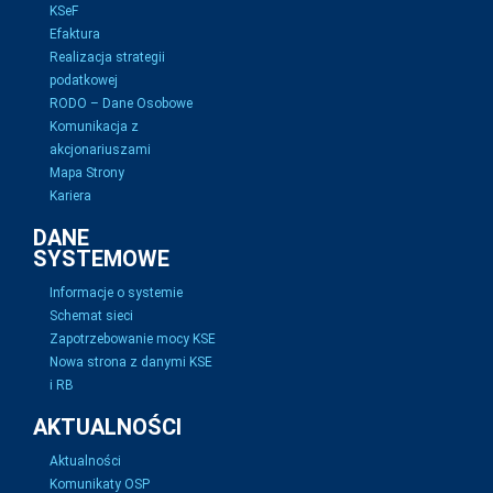
KSeF
Efaktura
Realizacja strategii
podatkowej
RODO – Dane Osobowe
Komunikacja z
akcjonariuszami
Mapa Strony
Kariera
DANE
SYSTEMOWE
Informacje o systemie
Schemat sieci
Zapotrzebowanie mocy KSE
Nowa strona z danymi KSE
i RB
AKTUALNOŚCI
Aktualności
Komunikaty OSP