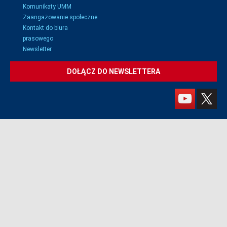
Komunikaty UMM
Zaangażowanie społeczne
Kontakt do biura
prasowego
Newsletter
DOŁĄCZ DO NEWSLETTERA