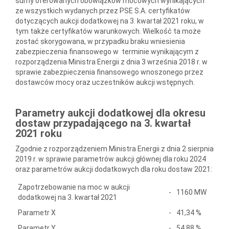
sumy oferowanych obowiązków mocowych wynikających
ze wszystkich wydanych przez PSE S.A. certyfikatów
dotyczących aukcji dodatkowej na 3. kwartał 2021 roku, w
tym także certyfikatów warunkowych. Wielkość ta może
zostać skorygowana, w przypadku braku wniesienia
zabezpieczenia finansowego w terminie wynikającym z
rozporządzenia Ministra Energii z dnia 3 września 2018 r. w
sprawie zabezpieczenia finansowego wnoszonego przez
dostawców mocy oraz uczestników aukcji wstępnych.
Parametry aukcji dodatkowej dla okresu
dostaw przypadającego na 3. kwartał
2021 roku
Zgodnie z rozporządzeniem Ministra Energii z dnia 2 sierpnia
2019 r. w sprawie parametrów aukcji głównej dla roku 2024
oraz parametrów aukcji dodatkowych dla roku dostaw 2021:
Zapotrzebowanie na moc w aukcji
-
1160 MW
dodatkowej na 3. kwartał 2021
Parametr X
-
41,34 %
Parametr Y
-
54,88 %