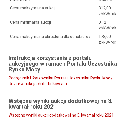
Cena maksymalna aukcji
312,00
-
zł/kW/rok
Cena minimalna aukcji
0,12
-
zł/kW/rok
Cena maksymalna określona dla cenobiorcy
178,00
-
zł/kW/rok
Instrukcja korzystania z portalu
aukcyjnego w ramach Portalu Uczestnika
Rynku Mocy
Podręcznik Użytkownika Portalu Uczestnika Rynku Mocy.
Udział w aukcjach dodatkowych.
Wstępne wyniki aukcji dodatkowej na 3.
kwartał roku 2021
Wstępne wyniki aukcji dodatkowej na 3. kwartał roku 2021