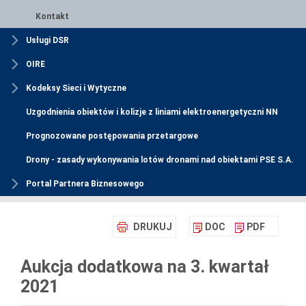
Kontakt
Usługi DSR
OIRE
Kodeksy Sieci i Wytyczne
Uzgodnienia obiektów i kolizje z liniami elektroenergetyczni NN
Prognozowane postępowania przetargowe
Drony - zasady wykonywania lotów dronami nad obiektami PSE S.A.
Portal Partnera Biznesowego
DRUKUJ
DOC
PDF
Aukcja dodatkowa na 3. kwartał
2021