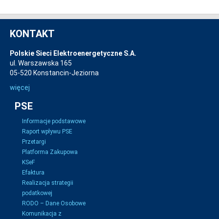
KONTAKT
Polskie Sieci Elektroenergetyczne S.A.
ul. Warszawska 165
05-520 Konstancin-Jeziorna
więcej
PSE
Informacje podstawowe
Raport wpływu PSE
Przetargi
Platforma Zakupowa
KSeF
Efaktura
Realizacja strategii
podatkowej
RODO – Dane Osobowe
Komunikacja z