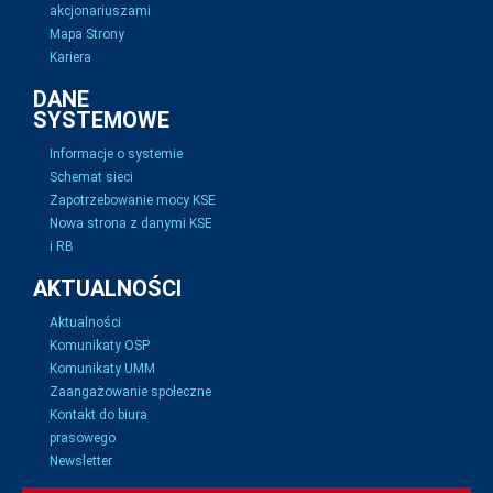
akcjonariuszami
Mapa Strony
Kariera
DANE
SYSTEMOWE
Informacje o systemie
Schemat sieci
Zapotrzebowanie mocy KSE
Nowa strona z danymi KSE
i RB
AKTUALNOŚCI
Aktualności
Komunikaty OSP
Komunikaty UMM
Zaangażowanie społeczne
Kontakt do biura
prasowego
Newsletter