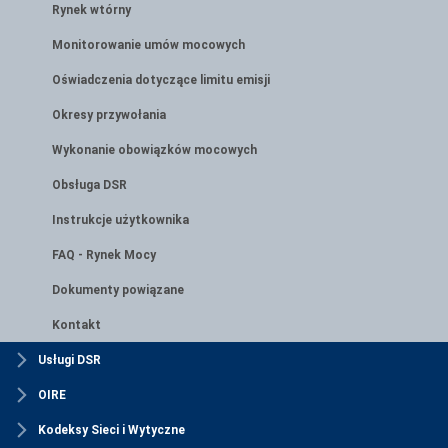
Rynek wtórny
Monitorowanie umów mocowych
Oświadczenia dotyczące limitu emisji
Okresy przywołania
Wykonanie obowiązków mocowych
Obsługa DSR
Instrukcje użytkownika
FAQ - Rynek Mocy
Dokumenty powiązane
Kontakt
Usługi DSR
OIRE
Kodeksy Sieci i Wytyczne