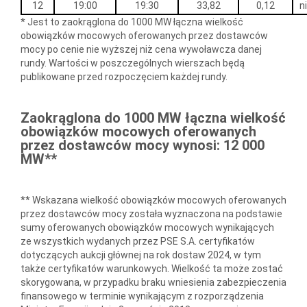
12
19:00
19:30
33,82
0,12
n
* Jest to zaokrąglona do 1000 MW łączna wielkość
obowiązków mocowych oferowanych przez dostawców
mocy po cenie nie wyższej niż cena wywoławcza danej
rundy. Wartości w poszczególnych wierszach będą
publikowane przed rozpoczęciem każdej rundy.
Zaokrąglona do 1000 MW łączna wielkość
obowiązków mocowych oferowanych
przez dostawców mocy wynosi: 12 000
MW**
** Wskazana wielkość obowiązków mocowych oferowanych
przez dostawców mocy została wyznaczona na podstawie
sumy oferowanych obowiązków mocowych wynikających
ze wszystkich wydanych przez PSE S.A. certyfikatów
dotyczących aukcji głównej na rok dostaw 2024, w tym
także certyfikatów warunkowych. Wielkość ta może zostać
skorygowana, w przypadku braku wniesienia zabezpieczenia
finansowego w terminie wynikającym z rozporządzenia